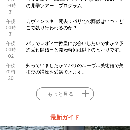
06時
の見学ツアー、プログラム
31
午後
カヴィンスキー死去：パリでの葬儀はいつ・ど
03時
こで執り行われるのか？
31
午後
パリでレオ14世教皇にお会いしたいですか？予
03時
約受付開始日と開始時刻は以下のとおりです。
02
午後
知っていましたか？パリのルーヴル美術館で美
01時
術史の講座を受講できます。
20
もっと見る
最新ガイド