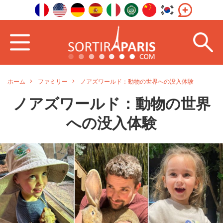
ホーム
ファミリー
ノアズワールド：動物の世界への没入体験
ノアズワールド：動物の世界
への没入体験