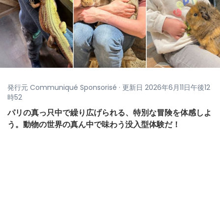
発行元 Communiqué Sponsorisé · 更新日 2026年6月11日午後12
時52
パリの真っ只中で繰り広げられる、特別な冒険を体感しよ
う。動物の世界の真ん中で味わう没入型体験だ！