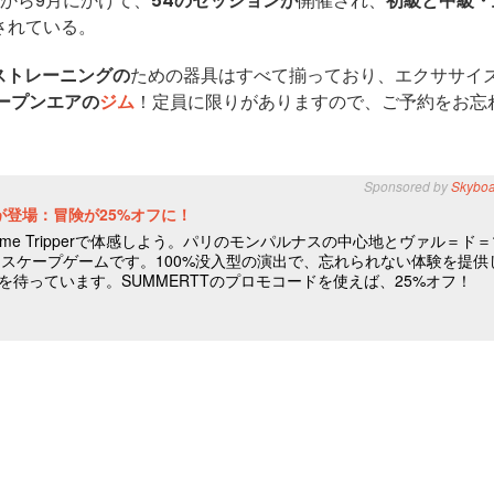
から9月にかけて、
54のセッションが
開催され、
初級と中級・
されている。
ストレーニングの
ための器具はすべて揃っており、エクササイ
ープンエアの
ジム
！定員に限りがありますので、ご予約をお忘