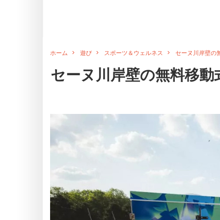
ホーム
遊び
スポーツ＆ウェルネス
セーヌ川岸壁の
セーヌ川岸壁の無料移動