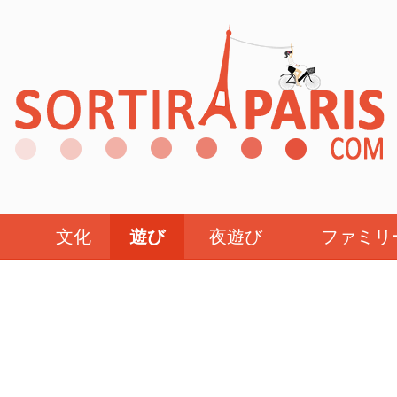
文化
遊び
夜遊び
ファミリ