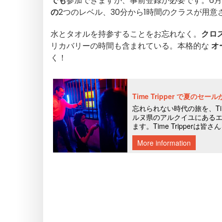
でも
参加できますが、事前登録が必要です。6月
の
2つのレベル、30分から1時間のクラスが用意
水とタオルを持参することをお忘れなく。
クロ
リカバリーの時間も含まれている。本格的な
オ
く！