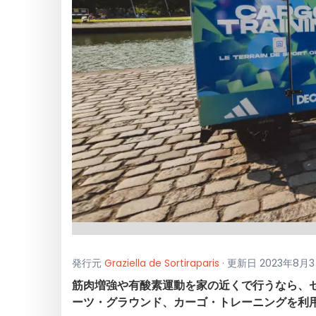
発行元
Graziella de Sortiraparis
· 更新日 2023年8月
筋肉増強や有酸素運動を家の近くで行うなら、セ
ーツ・グラウンド、カーゴ・トレーニングを利