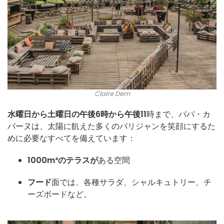
Claire Dem
水曜日から土曜日の午後6時から午後11
時まで、パパ・カ
バーヌは、太陽に飢えた多くのパリジャンを笑顔にするた
めに必要なすべてを備えています：
1000m²のテラスが
ある空間
フード
面では、各種サラダ、シャルキュトリー、チ
ーズボードなど。