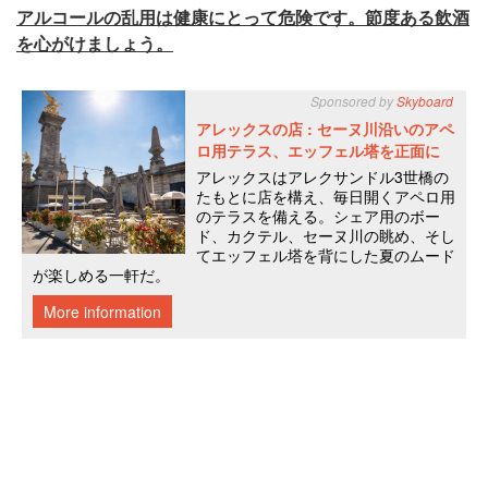
アルコールの乱用は健康にとって危険です。節度ある飲酒
を心がけましょう。