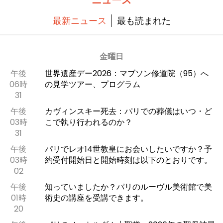
最新ニュース
最も読まれた
金曜日
午後
世界遺産デー2026：マブソン修道院（95）へ
06時
の見学ツアー、プログラム
31
午後
カヴィンスキー死去：パリでの葬儀はいつ・ど
03時
こで執り行われるのか？
31
午後
パリでレオ14世教皇にお会いしたいですか？予
03時
約受付開始日と開始時刻は以下のとおりです。
02
午後
知っていましたか？パリのルーヴル美術館で美
01時
術史の講座を受講できます。
20