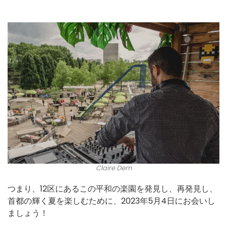
Claire Dem
つまり、12区にあるこの平和の楽園を発見し、再発見し、
首都の輝く夏を楽しむために、2023年5月4日にお会いし
ましょう！