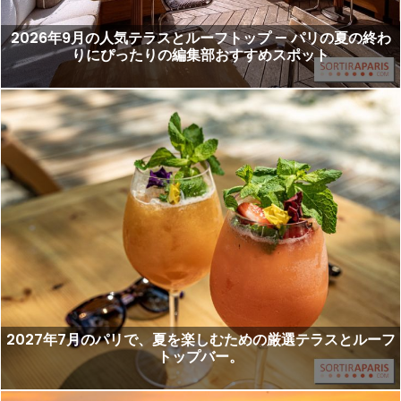
2026年9月の人気テラスとルーフトップ — パリの夏の終わ
りにぴったりの編集部おすすめスポット
2027年7月のパリで、夏を楽しむための厳選テラスとルーフ
トップバー。