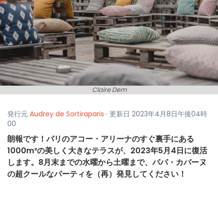
Claire Dem
発行元
Audrey de Sortiraparis
· 更新日 2023年4月8日午後04時
00
朗報です！パリのアコー・アリーナのすぐ裏手にある
1000m²の美しく大きなテラスが、2023年5月4日に復活
します。8月末までの水曜から土曜まで、パパ・カバーヌ
の超クールなパーティを（再）発見してください！