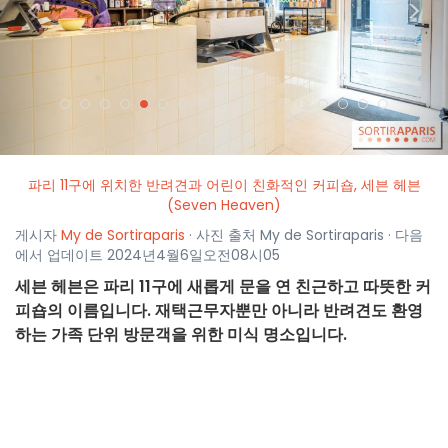
<
>
파리 11구에 위치한 반려견과 어린이 친화적인 커피숍, 세븐 헤븐
(Seven Heaven)
게시자
My de Sortiraparis
· 사진 출처 My de Sortiraparis · 다음
에서 업데이트 2024년4월6일오전08시05
세븐 헤븐은 파리 11구에 새롭게 문을 연 친근하고 따뜻한 커
피숍의 이름입니다. 재택근무자뿐만 아니라 반려견도 환영
하는 가족 단위 방문객을 위한 미식 명소입니다.