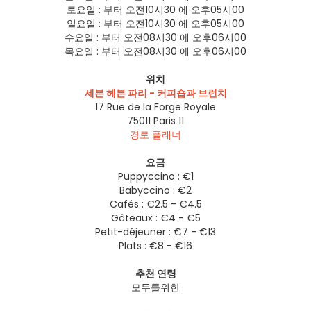
토요일 :
부터 오전10시30 에 오후05시00
일요일 :
부터 오전10시30 에 오후05시00
수요일 :
부터 오전08시30 에 오후06시00
목요일 :
부터 오전08시30 에 오후06시00
위치
세븐 헤븐 파리 - 커피숍과 브런치
17 Rue de la Forge Royale
75011
Paris 11
경로 플래너
요금
Puppyccino : €1
Babyccino : €2
Cafés : €2.5 - €4.5
Gâteaux : €4 - €5
Petit-déjeuner : €7 - €13
Plats : €8 - €16
추천 연령
모두를위한