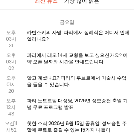
최신 뉴스
가장 많이 읽은
금요일
오후
카빈스키의 사망: 파리에서 장례식은 어디서 언제
03시
열리나요?
31
오후
파리에서 레오 14세 교황을 보고 싶으신가요? 예
03시
약 오픈 날짜와 시간을 안내드립니다.
02
오후
알고 계셨나요? 파리의 루브르에서 미술사 수업
01시
을 들을 수 있습니다.
20
오후
파리 노트르담 대성당, 2026년 성모승천 축일 기
12시
념 무료 프로그램 발표
48
오전11
핫한 소식 2026년 8월 15일 공휴일: 성모승천 주
시52
말에 무료로 즐길 수 있는 15가지 나들이