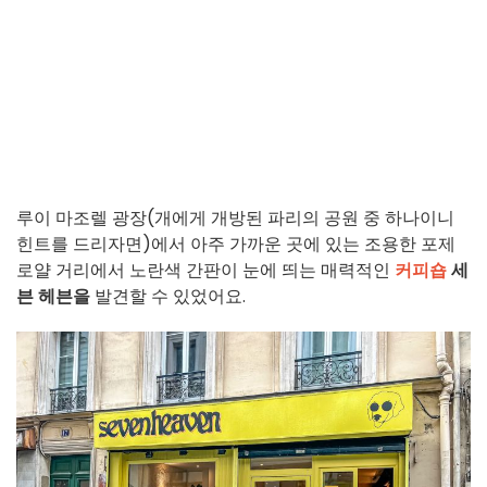
루이 마조렐 광장(개에게 개방된 파리의 공원 중 하나이니
힌트를 드리자면)에서 아주 가까운 곳에 있는 조용한 포제
로얄 거리에서 노란색 간판이 눈에 띄는 매력적인
커피숍
세
븐 헤븐을
발견할 수 있었어요.