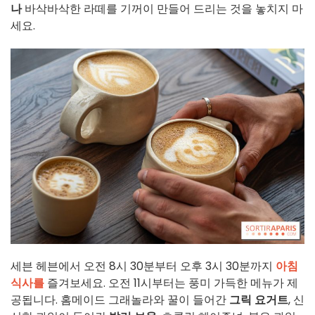
나
바삭바삭한 라떼를 기꺼이 만들어 드리는 것을 놓치지 마
세요.
세븐 헤븐에서 오전 8시 30분부터 오후 3시 30분까지
아침
식사를
즐겨보세요. 오전 11시부터는 풍미 가득한 메뉴가 제
공됩니다. 홈메이드 그래놀라와 꿀이 들어간
그릭 요거트
, 신