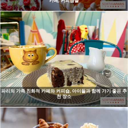
카페, 커피숍들
파리의 가족 친화적 카페와 커피숍, 아이들과 함께 가기 좋은 추
천 장소