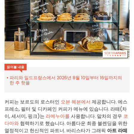
읽어볼 내용
파리와 일드프랑스에서 2026년 8월 10일부터 16일까지의
한 주 핫플
커피는 보르도의 로스터인
오븐 헤븐에서
제공합니다. 에스
프레소, 필터 및 디카페인 커피가 메뉴에 있습니다. 라떼(차
이, 세서미, 핑크)는
라메누아를
사용합니다. 말차의 경우
코
다마와
협력하기로 했습니다. 아름다운 최종 블렌딩을 위한
열정적이고 헌신적인 파트너. 바리스타가 그래픽
아트 라떼