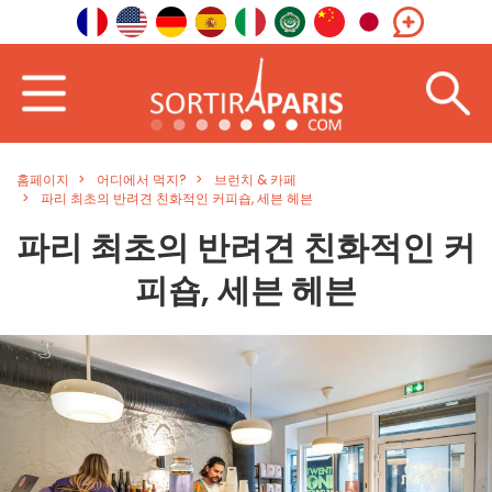
홈페이지
어디에서 먹지?
브런치 & 카페
파리 최초의 반려견 친화적인 커피숍, 세븐 헤븐
파리 최초의 반려견 친화적인 커
피숍, 세븐 헤븐