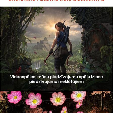
Videospēles: mūsu piedzīvojumu spēļu izlase
piedzīvojumu meklētājiem