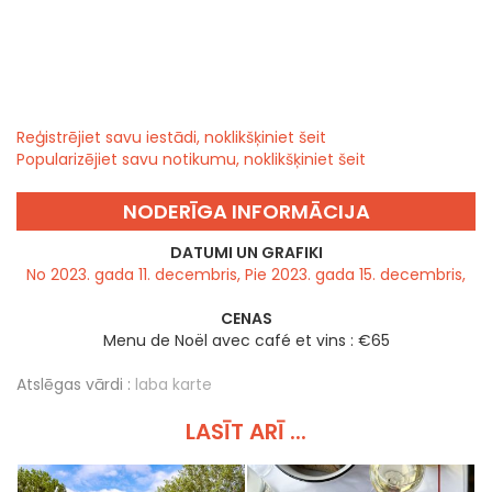
Reģistrējiet savu iestādi, noklikšķiniet šeit
Popularizējiet savu notikumu, noklikšķiniet šeit
NODERĪGA INFORMĀCIJA
DATUMI UN GRAFIKI
No 2023. gada 11. decembris, Pie 2023. gada 15. decembris,
CENAS
Menu de Noël avec café et vins : €65
Atslēgas vārdi :
laba karte
LASĪT ARĪ ...