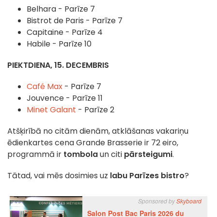
Belhara - Parīze 7
Bistrot de Paris - Parīze 7
Capitaine - Parīze 4
Habile - Parīze 10
PIEKTDIENA, 15. DECEMBRIS
Café Max
- Parīze 7
Jouvence - Parīze 11
Minet Galant
- Parīze 2
Atšķirībā no citām dienām, atklāšanas vakariņu
ēdienkartes cena Grande Brasserie ir 72 eiro,
programmā ir
tombola
un citi
pārsteigumi
.
Tātad, vai mēs dosimies uz
labu Parīzes bistro
?