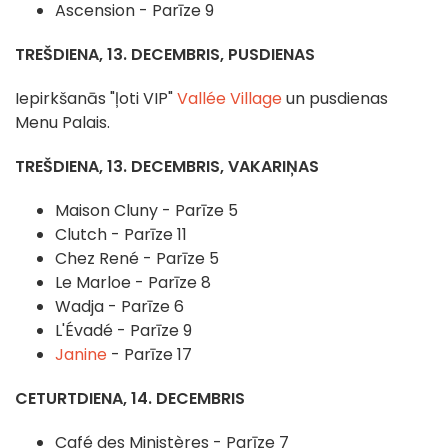
Ascension - Parīze 9
TREŠDIENA, 13. DECEMBRIS, PUSDIENAS
Iepirkšanās "ļoti VIP"
Vallée Village
un pusdienas
Menu Palais.
TREŠDIENA, 13. DECEMBRIS, VAKARIŅAS
Maison Cluny - Parīze 5
Clutch - Parīze 11
Chez René - Parīze 5
Le Marloe - Parīze 8
Wadja - Parīze 6
L'Évadé - Parīze 9
Janine
- Parīze 17
CETURTDIENA, 14. DECEMBRIS
Café des Ministères - Parīze 7