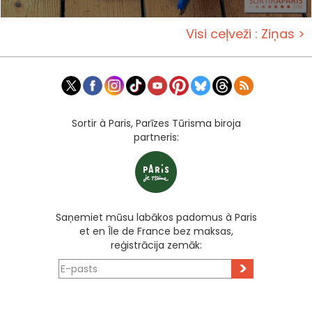
Visi ceļveži : Ziņas >
Sortir à Paris, Parīzes Tūrisma biroja
partneris:
Saņemiet mūsu labākos padomus à Paris
et en Île de France bez maksas,
reģistrācija zemāk:
>