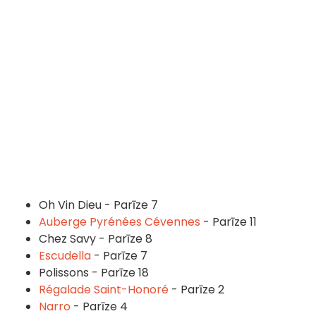
Oh Vin Dieu - Parīze 7
Auberge Pyrénées Cévennes
- Parīze 11
Chez Savy - Parīze 8
Escudella
- Parīze 7
Polissons - Parīze 18
Régalade Saint-Honoré
- Parīze 2
Narro
- Parīze 4