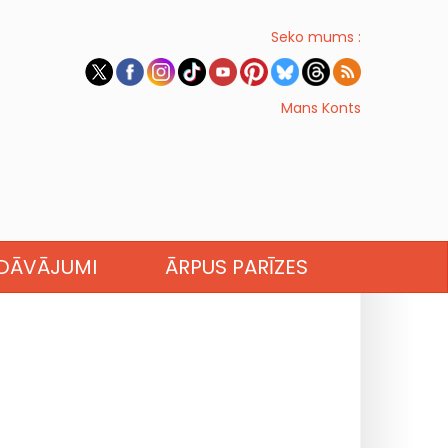
Seko mums :
Mans Konts
EDĀVĀJUMI
ĀRPUS PARĪZES