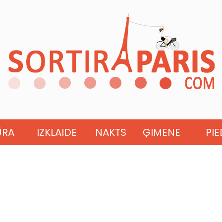
ŪRA
IZKLAIDE
NAKTS
ĢIMENE
PI