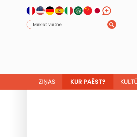
ZIŅAS
KUR PAĒST?
KULT