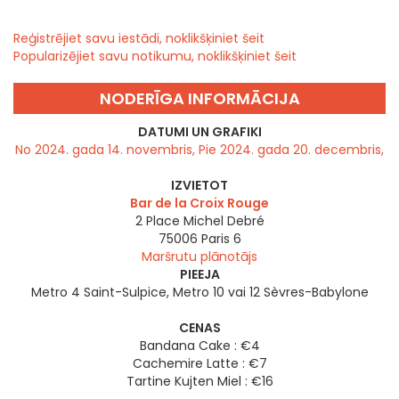
Reģistrējiet savu iestādi, noklikšķiniet šeit
Popularizējiet savu notikumu, noklikšķiniet šeit
NODERĪGA INFORMĀCIJA
DATUMI UN GRAFIKI
No 2024. gada 14. novembris, Pie 2024. gada 20. decembris,
IZVIETOT
Bar de la Croix Rouge
2 Place Michel Debré
75006
Paris 6
Maršrutu plānotājs
PIEEJA
Metro 4 Saint-Sulpice, Metro 10 vai 12 Sèvres-Babylone
CENAS
Bandana Cake : €4
Cachemire Latte : €7
Tartine Kujten Miel : €16