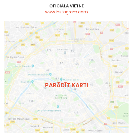
OFICIĀLA VIETNE
www.instagram.com
PARĀDĪT KARTI