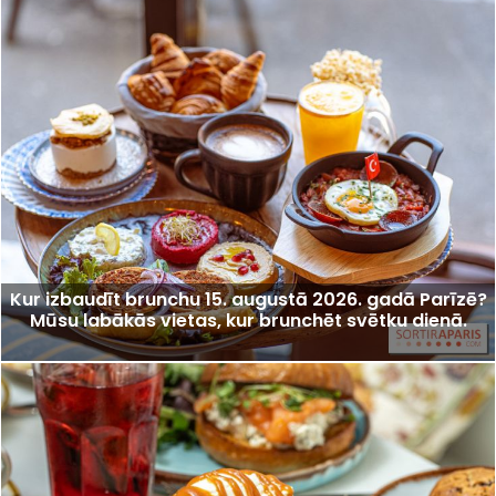
Kur izbaudīt brunchu 15. augustā 2026. gadā Parīzē?
Mūsu labākās vietas, kur brunchēt svētku dienā.