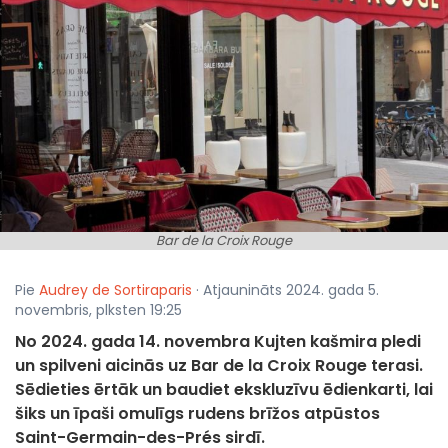
Bar de la Croix Rouge
Pie
Audrey de Sortiraparis
· Atjaunināts 2024. gada 5.
novembris, plksten 19:25
No 2024. gada 14. novembra Kujten kašmira pledi
un spilveni aicinās uz Bar de la Croix Rouge terasi.
Sēdieties ērtāk un baudiet ekskluzīvu ēdienkarti, lai
šiks un īpaši omulīgs rudens brīžos atpūstos
Saint-Germain-des-Prés sirdī.