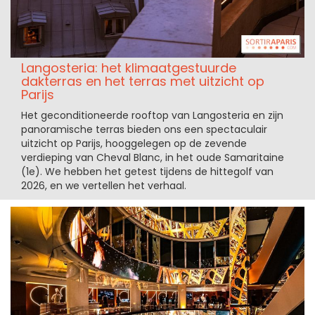
Langosteria: het klimaatgestuurde
dakterras en het terras met uitzicht op
Parijs
Het geconditioneerde rooftop van Langosteria en zijn
panoramische terras bieden ons een spectaculair
uitzicht op Parijs, hooggelegen op de zevende
verdieping van Cheval Blanc, in het oude Samaritaine
(1e). We hebben het getest tijdens de hittegolf van
2026, en we vertellen het verhaal.