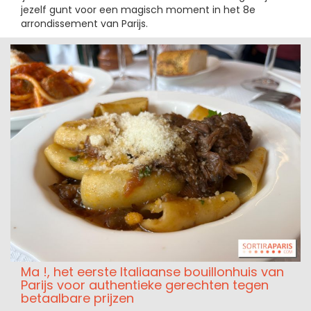
jezelf gunt voor een magisch moment in het 8e
arrondissement van Parijs.
Ma !, het eerste Italiaanse bouillonhuis van
Parijs voor authentieke gerechten tegen
betaalbare prijzen