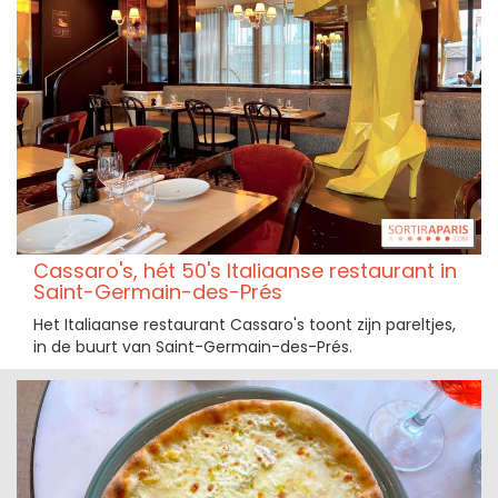
Cassaro's, hét 50's Italiaanse restaurant in
Saint-Germain-des-Prés
Het Italiaanse restaurant Cassaro's toont zijn pareltjes,
in de buurt van Saint-Germain-des-Prés.