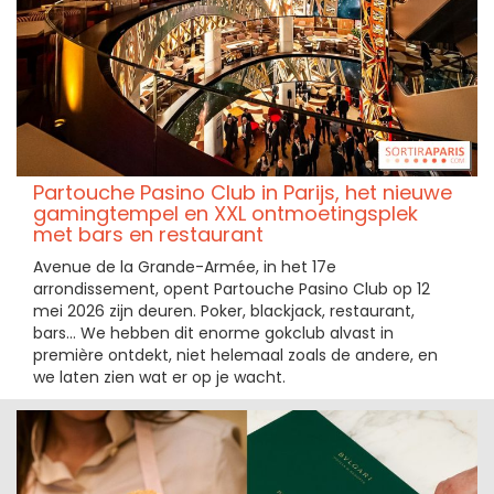
Partouche Pasino Club in Parijs, het nieuwe
gamingtempel en XXL ontmoetingsplek
met bars en restaurant
Avenue de la Grande-Armée, in het 17e
arrondissement, opent Partouche Pasino Club op 12
mei 2026 zijn deuren. Poker, blackjack, restaurant,
bars... We hebben dit enorme gokclub alvast in
première ontdekt, niet helemaal zoals de andere, en
we laten zien wat er op je wacht.