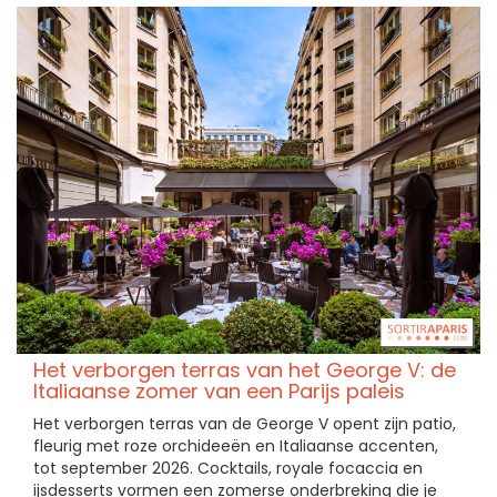
Het verborgen terras van het George V: de
Italiaanse zomer van een Parijs paleis
Het verborgen terras van de George V opent zijn patio,
fleurig met roze orchideeën en Italiaanse accenten,
tot september 2026. Cocktails, royale focaccia en
ijsdesserts vormen een zomerse onderbreking die je