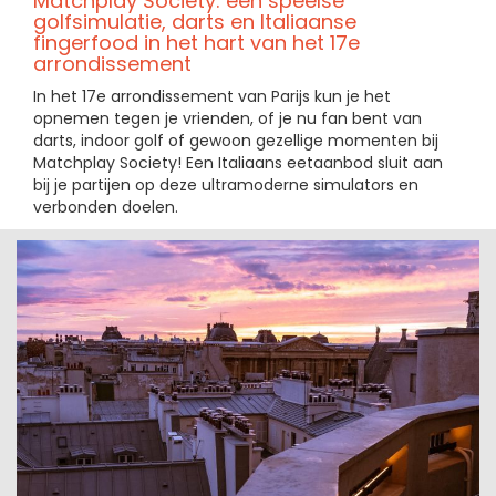
Matchplay Society: een speelse
golfsimulatie, darts en Italiaanse
fingerfood in het hart van het 17e
arrondissement
In het 17e arrondissement van Parijs kun je het
opnemen tegen je vrienden, of je nu fan bent van
darts, indoor golf of gewoon gezellige momenten bij
Matchplay Society! Een Italiaans eetaanbod sluit aan
bij je partijen op deze ultramoderne simulators en
verbonden doelen.