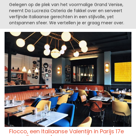
Gelegen op de plek van het voormalige Grand Venise,
neemt Da Lucrezia Osteria de fakkel over en serveert
verfijnde Italiaanse gerechten in een stijlvolle, yet
ontspannen sfeer. We vertellen je er graag meer over.
Flocco, een Italiaanse Valentijn in Parijs 17e