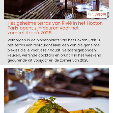
Het geheime terras van Rivié in het Hoxton
Paris opent zijn deuren voor het
zomerseizoen 2026.
Verborgen in de binnenplaats van het Hoxton Paris is
het terras van restaurant Rivié een van die geheime
plekjes die je voor jezelf houdt. Seizoensgebonden
keuken, verfijnde cocktails en brunch in het weekend
gedurende dit voorjaar en de zomer van 2026.