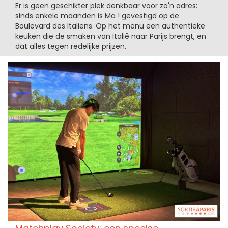
Er is geen geschikter plek denkbaar voor zo'n adres:
sinds enkele maanden is Ma ! gevestigd op de
Boulevard des Italiens. Op het menu een authentieke
keuken die de smaken van Italië naar Parijs brengt, en
dat alles tegen redelijke prijzen.