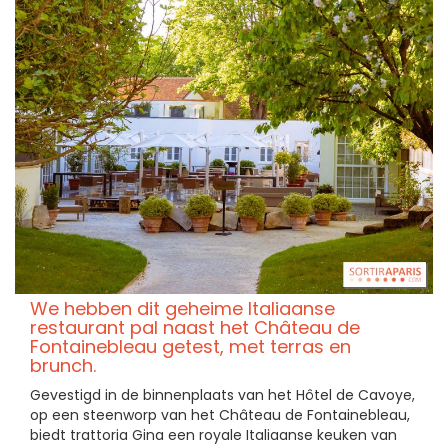
We hebben dit geheime Italiaanse
restaurant pal naast het Château de
Fontainebleau getest, met terras en
brunch.
Gevestigd in de binnenplaats van het Hôtel de Cavoye,
op een steenworp van het Château de Fontainebleau,
biedt trattoria Gina een royale Italiaanse keuken van