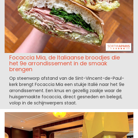
Focaccia Mia, de Italiaanse broodjes die
het 9e arrondissement in de smaak
brengen
Op steenworp afstand van de Sint-Vincent-de-Paul-
kerk brengt Focaccia Mia een stukje Italië naar het 9e
arrondissement. Een knus en gezellig zaakje waar de
huisgemaakte focaccia, direct gesneden en belegd,
volop in de schijnwerpers staat.