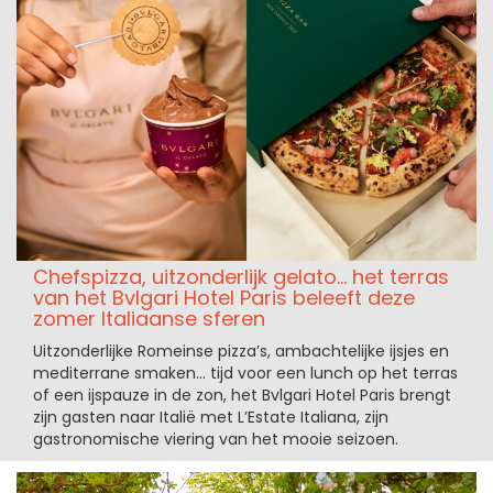
Chefspizza, uitzonderlijk gelato... het terras
van het Bvlgari Hotel Paris beleeft deze
zomer Italiaanse sferen
Uitzonderlijke Romeinse pizza’s, ambachtelijke ijsjes en
mediterrane smaken... tijd voor een lunch op het terras
of een ijspauze in de zon, het Bvlgari Hotel Paris brengt
zijn gasten naar Italië met L’Estate Italiana, zijn
gastronomische viering van het mooie seizoen.