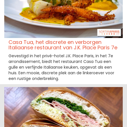
Casa Tua, het discrete en verborgen
Italiaanse restaurant van J.K. Place Paris 7e
Gevestigd in het privé-hotel J.K. Place Paris, in het 7e
arrondissement, biedt het restaurant Casa Tua een
gulle en verfijnde Italiaanse keuken, opgevat als een
huis. Een mooie, discrete plek aan de linkeroever voor
een rustige onderbreking.