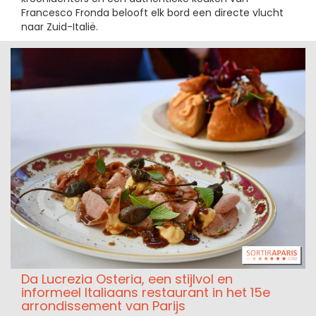
Francesco Fronda belooft elk bord een directe vlucht
naar Zuid-Italië.
Da Lucrezia Osteria, een stijlvol en
informeel Italiaans restaurant in het 15e
arrondissement van Parijs