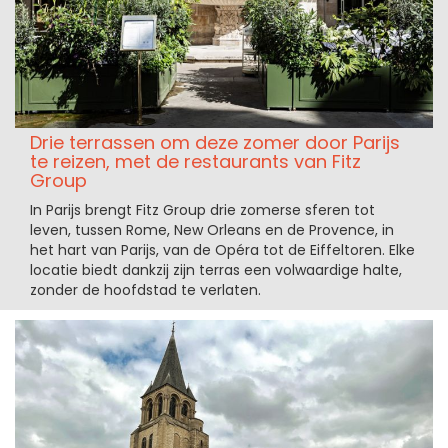
Drie terrassen om deze zomer door Parijs
te reizen, met de restaurants van Fitz
Group
In Parijs brengt Fitz Group drie zomerse sferen tot
leven, tussen Rome, New Orleans en de Provence, in
het hart van Parijs, van de Opéra tot de Eiffeltoren. Elke
locatie biedt dankzij zijn terras een volwaardige halte,
zonder de hoofdstad te verlaten.