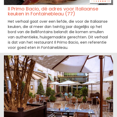
Il Primo Bacio, dé adres voor Italiaanse
keuken in Fontainebleau (77)
Het verhaal gaat over een liefde, die voor de Italiaanse
keuken, die al meer dan twintig jaar dagelijks op het
bord van de Bellifontains belandt die komen smullen
van authentieke, huisgemaakte gerechten. Dit verhaal
is dat van het restaurant Il Primo Bacio, een referentie
voor goed eten in Fontainebleau.