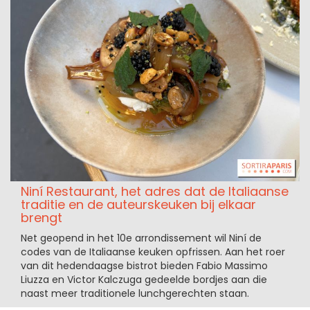
Niní Restaurant, het adres dat de Italiaanse
traditie en de auteurskeuken bij elkaar
brengt
Net geopend in het 10e arrondissement wil Niní de
codes van de Italiaanse keuken opfrissen. Aan het roer
van dit hedendaagse bistrot bieden Fabio Massimo
Liuzza en Victor Kalczuga gedeelde bordjes aan die
naast meer traditionele lunchgerechten staan.