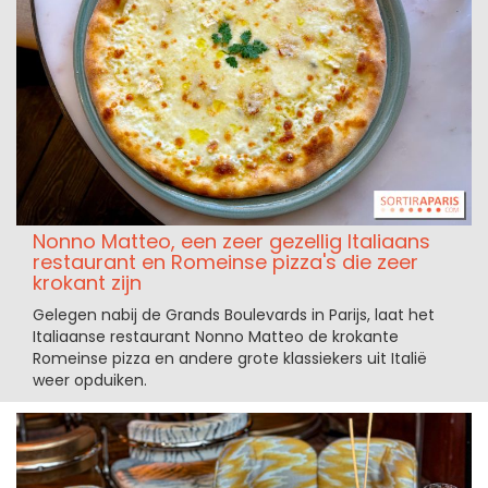
Nonno Matteo, een zeer gezellig Italiaans
restaurant en Romeinse pizza's die zeer
krokant zijn
Gelegen nabij de Grands Boulevards in Parijs, laat het
Italiaanse restaurant Nonno Matteo de krokante
Romeinse pizza en andere grote klassiekers uit Italië
weer opduiken.