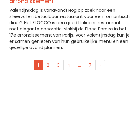
arrondissement
Valentijnsdag is vanavond! Nog op zoek naar een
sfeervol en betaalbaar restaurant voor een romantisch
diner? Het FLOCCO is een goed Italiaans restaurant
met elegante decoratie, vlakbij de Place Pereire in het
17e arrondissement van Parijs. Voor Valentijnsdag kun je
er samen genieten van hun gebruikelijke menu en een
gezellige avond plannen.
1
2
3
4
...
7
»