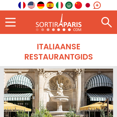
ITALIAANSE
RESTAURANTGIDS