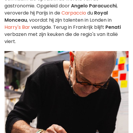
gastronomie. Opgeleid door
Angelo Paracucchi
,
veroverde hij Parijs in de
Carpaccio
du
Royal
Monceau
, voordat hij zijn talenten in Londen in
Harry's Bar
vestigde. Terug in Frankrijk blijft
Penati
verbazen met zijn keuken die de regio's van Italië
viert.