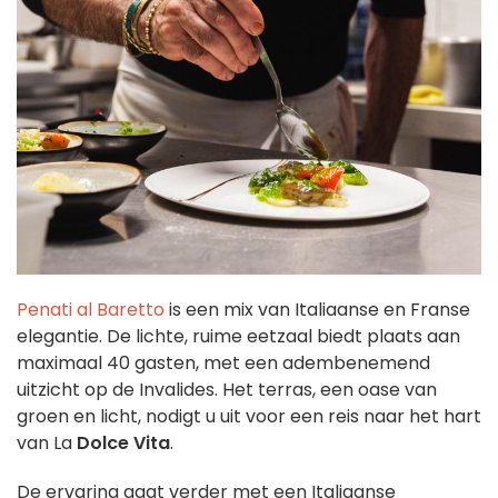
Penati al Baretto
is een mix van Italiaanse en Franse
elegantie. De lichte, ruime eetzaal biedt plaats aan
maximaal 40 gasten, met een adembenemend
uitzicht op de Invalides. Het terras, een oase van
groen en licht, nodigt u uit voor een reis naar het hart
van La
Dolce Vita
.
De ervaring gaat verder met een Italiaanse