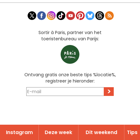
Sortir à Paris, partner van het
toeristenbureau van Parijs:
Ontvang gratis onze beste tips %locatie%,
registreer je hieronder:
>
Instagram
Deze week
Dit weekend
Tips