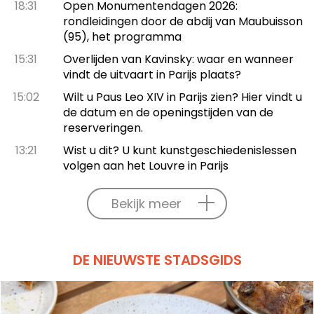
18:31
Open Monumentendagen 2026:
rondleidingen door de abdij van Maubuisson
(95), het programma
15:31
Overlijden van Kavinsky: waar en wanneer
vindt de uitvaart in Parijs plaats?
15:02
Wilt u Paus Leo XIV in Parijs zien? Hier vindt u
de datum en de openingstijden van de
reserveringen.
13:21
Wist u dit? U kunt kunstgeschiedenislessen
volgen aan het Louvre in Parijs
Bekijk meer
DE NIEUWSTE STADSGIDS