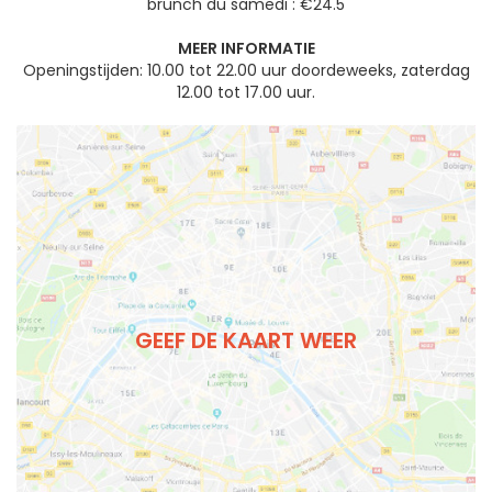
brunch du samedi : €24.5
MEER INFORMATIE
Openingstijden: 10.00 tot 22.00 uur doordeweeks, zaterdag
12.00 tot 17.00 uur.
GEEF DE KAART WEER