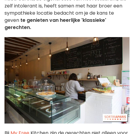
zelf intolerant is, heeft samen met haar broer een
sympathieke locatie bedacht om je de kans te
geven
te genieten van heerlijke 'klassieke'
gerechten.
Bij
My Free
Kitchen zijn de gerechten niet alleen voor