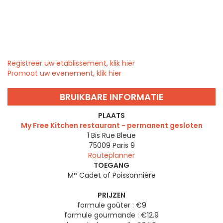
Registreer uw etablissement, klik hier
Promoot uw evenement, klik hier
BRUIKBARE INFORMATIE
PLAATS
My Free Kitchen restaurant - permanent gesloten
1 Bis Rue Bleue
75009
Paris 9
Routeplanner
TOEGANG
M° Cadet of Poissonnière
PRIJZEN
formule goûter : €9
formule gourmande : €12.9