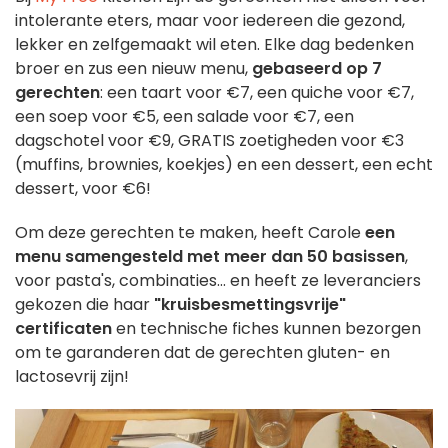
intolerante eters, maar voor iedereen die gezond,
lekker en zelfgemaakt wil eten. Elke dag bedenken
broer en zus een nieuw menu,
gebaseerd op 7
gerechten
: een taart voor €7, een quiche voor €7,
een soep voor €5, een salade voor €7, een
dagschotel voor €9, GRATIS zoetigheden voor €3
(muffins, brownies, koekjes) en een dessert, een echt
dessert, voor €6!
Om deze gerechten te maken, heeft Carole
een
menu samengesteld met meer dan 50 basissen
,
voor pasta's, combinaties... en heeft ze leveranciers
gekozen die haar
"kruisbesmettingsvrije"
certificaten
en technische fiches kunnen bezorgen
om te garanderen dat de gerechten gluten- en
lactosevrij zijn!