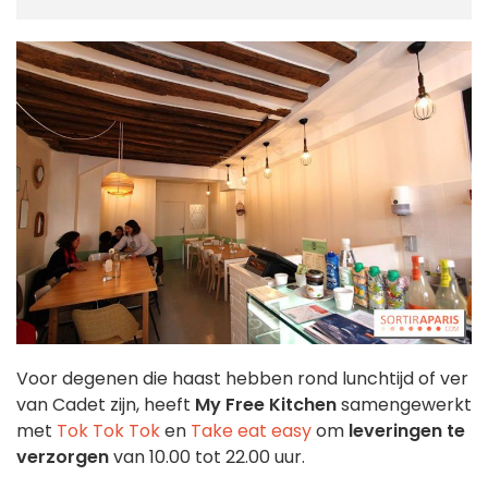
Voor degenen die haast hebben rond lunchtijd of ver
van Cadet zijn, heeft
My Free Kitchen
samengewerkt
met
Tok Tok Tok
en
Take eat easy
om
leveringen te
verzorgen
van 10.00 tot 22.00 uur.