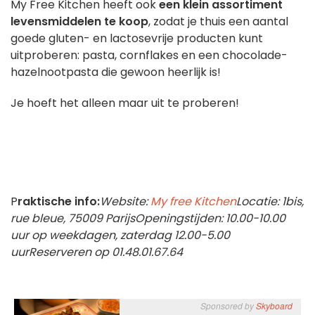
My Free Kitchen heeft ook
een klein assortiment
levensmiddelen te koop
, zodat je thuis een aantal
goede gluten- en lactosevrije producten kunt
uitproberen: pasta, cornflakes en een chocolade-
hazelnootpasta die gewoon heerlijk is!
Je hoeft het alleen maar uit te proberen!
P
raktische info:
Website:
My free Kitchen
Locatie: 1bis,
rue bleue, 75009 Parijs
Openingstijden: 10.00-10.00
uur op weekdagen, zaterdag 12.00-5.00
uur
Reserveren op 01.48.01.67.64