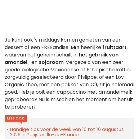
Je kunt ook 's middags komen genieten van een
dessert of een FREEandise.
Een
heerlijke
fruittaart
,
waarvan het geheim schuilt in
het gebruik van
amandel-
en
sojaroom
. Vergezeld van een zeer
goede biologische Mexicaanse of Ethiopische koffie,
zorgvuldig geselecteerd door Philippe, of een Lov
Organic thee, met een pakket van €9, zit je helemaal
goed. Heb je ooit een cappuccino met amandelmelk
geprobeerd? Nu is misschien het moment om het uit
te proberen.
LEES OOK
Handige tips voor de week van 10 tot 16 augustus
2026 in Parijs en Île-de-France