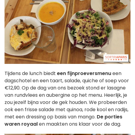
Tijdens de lunch biedt
een fijnproeversmenu
een
dagschotel en een taart, salade, quiche of soep voor
€12,90. Op de dag van ons bezoek stond er lasagne
van rundvlees en aubergine op het menu. Heerlijk, je
zou jezelf bijna voor de gek houden. We probeerden
ook een frisse salade met quinoa, rode kool en radijs,
met een dressing op basis van mango.
De porties
waren royaal
en maakten ons klaar voor de dag.