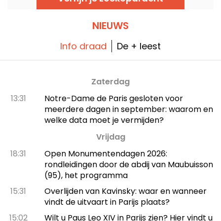
NIEUWS
Info draad
De + leest
Zaterdag
13:31
Notre-Dame de Paris gesloten voor
meerdere dagen in september: waarom en
welke data moet je vermijden?
Vrijdag
18:31
Open Monumentendagen 2026:
rondleidingen door de abdij van Maubuisson
(95), het programma
15:31
Overlijden van Kavinsky: waar en wanneer
vindt de uitvaart in Parijs plaats?
15:02
Wilt u Paus Leo XIV in Parijs zien? Hier vindt u