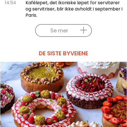
14:54
Kafèløpet, det ikoniske løpet for servitører
og servitriser, blir ikke avholdt i september i
Paris.
Se mer
DE SISTE BYVEIENE