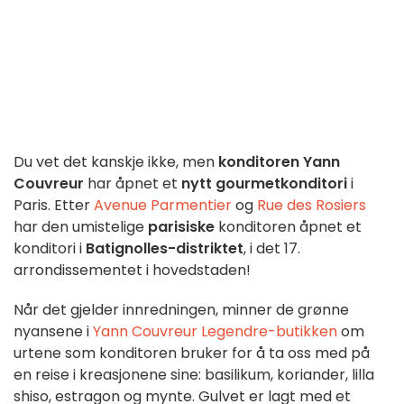
Du vet det kanskje ikke, men
konditoren Yann
Couvreur
har åpnet et
nytt gourmetkonditori
i
Paris. Etter
Avenue Parmentier
og
Rue des Rosiers
har den umistelige
parisiske
konditoren åpnet et
konditori i
Batignolles-distriktet
, i det 17.
arrondissementet i hovedstaden!
Når det gjelder innredningen, minner de grønne
nyansene i
Yann Couvreur Legendre-butikken
om
urtene som konditoren bruker for å ta oss med på
en reise i kreasjonene sine: basilikum, koriander, lilla
shiso, estragon og mynte. Gulvet er lagt med et