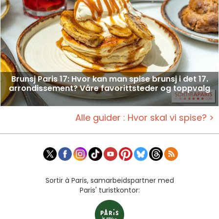
Brunsj Paris 17: Hvor kan man spise brunsj i det 17.
arrondissement? Våre favorittsteder og toppvalg
Alle guider : Hvor skal vi spise? >
Sortir à Paris, samarbeidspartner med
Paris' turistkontor: