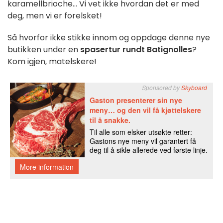
karamellbrioche... Vi vet ikke hvordan det er med
deg, men vi er forelsket!
Så hvorfor ikke stikke innom og oppdage denne nye
butikken under en
spasertur rundt Batignolles
?
Kom igjen, matelskere!