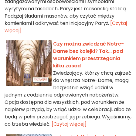
zaangażowanymi osobowościami i symbolami
wyrytymi na fasadach, Paryż jest masońską stolicą.
Podążaj śladami masonów, aby czytać między
kamieniami i odkrywać ten inicjacyjny Paryż.
[Czytaj
więcej]
Czy można zwiedzać Notre-
Dame bez kolejki? Tak... pod
warunkiem przestrzegania
kilku zasad
Zwiedzający, którzy chcą zajrzeć
do wnętrza Notre-Dame, mogą
bezpłatnie wziąć udział w
jednym z codziennie odprawianych nabożeństw.
Opcja dostępna dla wszystkich, pod warunkiem że
najpierw przyjdą, by wziąć udział w celebracji, albo że
będą w pełni przestrzegać jej przebiegu. Wyjaśniamy,
co trzeba wiedzieć.
[Czytaj więcej]