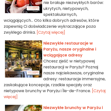
nie brakuje niezwykłych barów:
ukrytych, nietypowych,
spektakularnych,
wciągających... Oto kilka dobrych adresów, które
zapewnią Ci doświadczenie wykraczające poza
zwykłego drinka.
[Czytaj więcej]
Niezwykłe restauracje w
Paryżu, nasze oryginalne i
wciągające adresy
Chcesz zjeść w nietypowej
restauracji w Paryżu? Poznaj
nasze najciekawsze, oryginalne
adresy: restauracje immersyjne,
zaskakujące koncepcje, rzadkie specjały oraz
nietypowe brunchy w Paryżu i Île-de-France.
[Czytaj
więcej]
Niezwykłe brunchy w Paryżu i