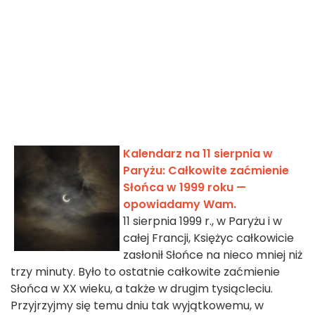
Kalendarz na 11 sierpnia w
Paryżu: Całkowite zaćmienie
Słońca w 1999 roku —
opowiadamy Wam.
11 sierpnia 1999 r., w Paryżu i w
całej Francji, Księżyc całkowicie
zasłonił Słońce na nieco mniej niż
trzy minuty. Było to ostatnie całkowite zaćmienie
Słońca w XX wieku, a także w drugim tysiącleciu.
Przyjrzyjmy się temu dniu tak wyjątkowemu, w