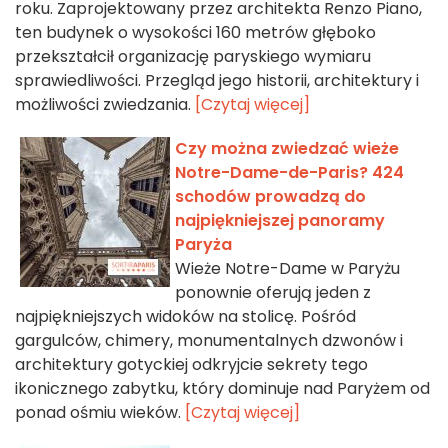
roku. Zaprojektowany przez architekta Renzo Piano,
ten budynek o wysokości 160 metrów głęboko
przekształcił organizację paryskiego wymiaru
sprawiedliwości. Przegląd jego historii, architektury i
możliwości zwiedzania.
[Czytaj więcej]
Czy można zwiedzać wieże
Notre-Dame-de-Paris? 424
schodów prowadzą do
najpiękniejszej panoramy
Paryża
Wieże Notre-Dame w Paryżu
ponownie oferują jeden z
najpiękniejszych widoków na stolicę. Pośród
gargulców, chimery, monumentalnych dzwonów i
architektury gotyckiej odkryjcie sekrety tego
ikonicznego zabytku, który dominuje nad Paryżem od
ponad ośmiu wieków.
[Czytaj więcej]