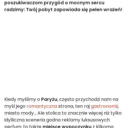
poszukiwaczom przygód o mocnym sercu
radzimy: Twój pobyt zapowiada się pełen wrażeń!
Kiedy myślimy o
Paryżu
, często przychodzi nam na
myśl jego
romantyczna
strona, ten raj
gastronomii
,
miasto mody... Ale stolica to znacznie więcej niż tylko
idylliczna sceneria godna reklamy luksusowych
perfum: to także
miejsce wypoczynku
z kilkoma