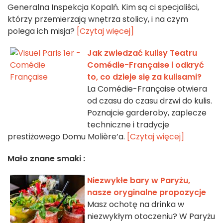
Generalna Inspekcja Kopalń. Kim są ci specjaliści,
którzy przemierzają wnętrza stolicy, i na czym
polega ich misja?
[Czytaj więcej]
Jak zwiedzać kulisy Teatru
Comédie-Française i odkryć
to, co dzieje się za kulisami?
La Comédie-Française otwiera
od czasu do czasu drzwi do kulis.
Poznajcie garderoby, zaplecze
techniczne i tradycje
prestiżowego Domu Molière’a.
[Czytaj więcej]
Mało znane smaki :
Niezwykłe bary w Paryżu,
nasze oryginalne propozycje
Masz ochotę na drinka w
niezwykłym otoczeniu? W Paryżu