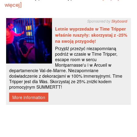
więcej]