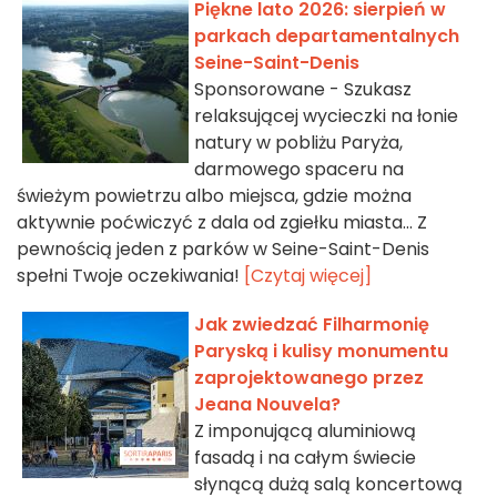
Piękne lato 2026: sierpień w
parkach departamentalnych
Seine-Saint-Denis
Sponsorowane - Szukasz
relaksującej wycieczki na łonie
natury w pobliżu Paryża,
darmowego spaceru na
świeżym powietrzu albo miejsca, gdzie można
aktywnie poćwiczyć z dala od zgiełku miasta... Z
pewnością jeden z parków w Seine-Saint-Denis
spełni Twoje oczekiwania!
[Czytaj więcej]
Jak zwiedzać Filharmonię
Paryską i kulisy monumentu
zaprojektowanego przez
Jeana Nouvela?
Z imponującą aluminiową
fasadą i na całym świecie
słynącą dużą salą koncertową