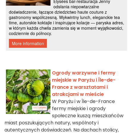
Ogrody warzywne i fermy
miejskie w Paryżu i Île-de-
France z warsztatami i
atrakcjami w mieście
W Paryżu i w Île-de-France
fermy miejskie i ogrody
społeczne kuszą mieszkańców
miast poszukujących natury, wspólnoty i
autentycznych doświadczeń. Na dachach stolicy,