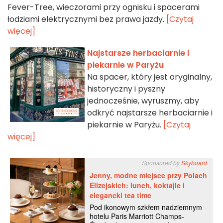
Fever-Tree, wieczorami przy ognisku i spacerami
łodziami elektrycznymi bez prawa jazdy.
[Czytaj
więcej]
Najstarsze herbaciarnie i
piekarnie w Paryżu
Na spacer, który jest oryginalny,
historyczny i pyszny
jednocześnie, wyruszmy, aby
odkryć najstarsze herbaciarnie i
piekarnie w Paryżu.
[Czytaj
więcej]