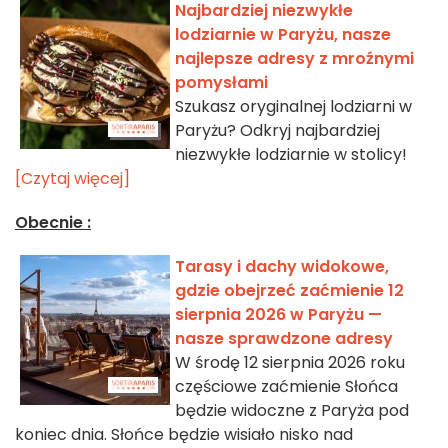
Najbardziej niezwykłe
lodziarnie w Paryżu, nasze
najlepsze adresy z mroźnymi
pomysłami
Szukasz oryginalnej lodziarni w
Paryżu? Odkryj najbardziej
niezwykłe lodziarnie w stolicy!
[Czytaj więcej]
Obecnie :
Tarasy i dachy widokowe,
gdzie obejrzeć zaćmienie 12
sierpnia 2026 w Paryżu —
nasze sprawdzone adresy
W środę 12 sierpnia 2026 roku
częściowe zaćmienie Słońca
będzie widoczne z Paryża pod
koniec dnia. Słońce będzie wisiało nisko nad