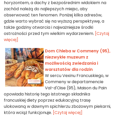
horyzontem, a dachy z bezpośrednim widokiem na
zachód należą do najlepszych miejsc, aby
obserwować ten fenomen. Poniżej kilka adresów,
gdzie warto wybrać się na wyższą perspektywę, a
także godziny otwarcia i najważniejsze środki
ostrożności przed tym wielkim wydarzeniem.
[Czytaj
więcej]
Dom Chleba w Commeny (95),
niezwykłe muzeum z
możliwością zwiedzania i
warsztatów dla rodzin
W sercu Vexinu Francuskiego, w
Commeny w departamencie
Val-d'Oise (95), Maison du Pain
opowiada historię tego istotnego składnika
francuskiej diety poprzez edukacyjną trasę
ulokowaną w dawnym spichlerzu zbożowym piekarni,
która wciąż funkcjonuje.
[Czytaj więcej]