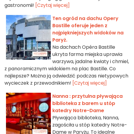
gastronomii!
[Czytaj więcej]
Ten ogród na dachu Opery
Bastille oferuje jeden z
najpiękniejszych widoków na
Paryż.
Na dachach Opéra Bastille
ukryta farma miejska uprawia
warzywa, jadalne kwiaty i chmiel,
z panoramicznym widokiem na plac Bastille. Co
najlepsze? Można ją odwiedzić podczas nietypowych
wycieczek z przewodnikiem!
[Czytaj więcej]
Nanna : przytulna pływająca
biblioteka z barem u stóp
katedry Notre-Dame
Pływająca biblioteka, Nanna,
zagościła u stóp katedry Notre-
Dame w Paryżu. To idealne