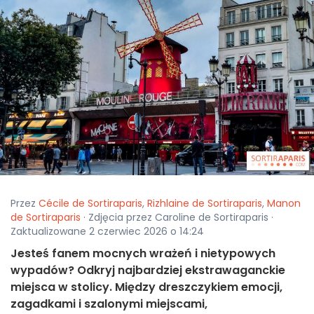
Przez
Cécile de Sortiraparis
,
Rizhlaine de Sortiraparis
,
Manon
de Sortiraparis
· Zdjęcia przez Caroline de Sortiraparis ·
Zaktualizowane 2 czerwiec 2026 o 14:24
Jesteś fanem mocnych wrażeń i nietypowych
wypadów? Odkryj najbardziej ekstrawaganckie
miejsca w stolicy. Między dreszczykiem emocji,
zagadkami i szalonymi miejscami,