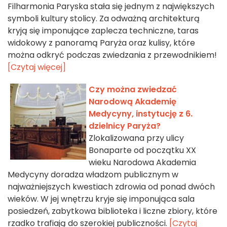
Filharmonia Paryska stała się jednym z największych
symboli kultury stolicy. Za odważną architekturą
kryją się imponujące zaplecza techniczne, taras
widokowy z panoramą Paryża oraz kulisy, które
można odkryć podczas zwiedzania z przewodnikiem!
[Czytaj więcej]
Czy można zwiedzać
Narodową Akademię
Medycyny, instytucję z 6.
dzielnicy Paryża?
Zlokalizowana przy ulicy
Bonaparte od początku XX
wieku Narodowa Akademia
Medycyny doradza władzom publicznym w
najważniejszych kwestiach zdrowia od ponad dwóch
wieków. W jej wnętrzu kryje się imponująca sala
posiedzeń, zabytkowa biblioteka i liczne zbiory, które
rzadko trafiają do szerokiej publiczności.
[Czytaj