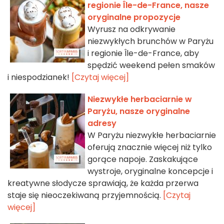
regionie Île-de-France, nasze
oryginalne propozycje
Wyrusz na odkrywanie
niezwykłych brunchów w Paryżu
i regionie Île-de-France, aby
spędzić weekend pełen smaków
i niespodzianek!
[Czytaj więcej]
Niezwykłe herbaciarnie w
Paryżu, nasze oryginalne
adresy
W Paryżu niezwykłe herbaciarnie
oferują znacznie więcej niż tylko
gorące napoje. Zaskakujące
wystroje, oryginalne koncepcje i
kreatywne słodycze sprawiają, że każda przerwa
staje się nieoczekiwaną przyjemnością.
[Czytaj
więcej]