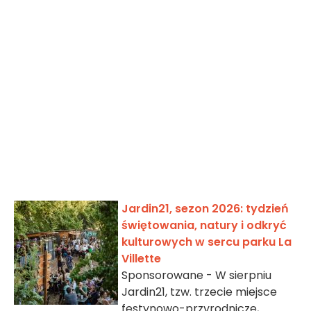
Jardin21, sezon 2026: tydzień
świętowania, natury i odkryć
kulturowych w sercu parku La
Villette
Sponsorowane - W sierpniu
Jardin21, tzw. trzecie miejsce
festynowo-przyrodnicze,