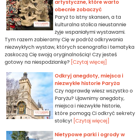
artystyczne, które warto
obecnie zobaczyć
Paryż to istny skansen, a ta
kulturalna stolica nieustannie
żyje wspaniałymi wystawami.
Tym razem zabieramy Cię w podróż odkrywania
niezwykłych wystaw, których scenografia i tematyka
zaskoczą Cię swoją oryginalnością! Czy jesteś
gotowy na niespodziankę?
[Czytaj więcej]
Odkryj anegdoty, miejsca i
niezwykłe historie Paryża
Czy naprawdę wiesz wszystko o
Paryżu? Ujawnimy anegdoty,
miejsca i niezwykłe historie,
które pomogą Ci odkryć sekrety
stolicy!
[Czytaj więcej]
Nietypowe parki i ogrody w