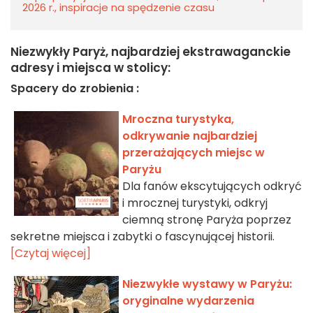
2026 r., inspiracje na spędzenie czasu
Niezwykły Paryż, najbardziej ekstrawaganckie
adresy i miejsca w stolicy:
Spacery do zrobienia :
Mroczna turystyka,
odkrywanie najbardziej
przerażających miejsc w
Paryżu
Dla fanów ekscytujących odkryć
i mrocznej turystyki, odkryj
ciemną stronę Paryża poprzez
sekretne miejsca i zabytki o fascynującej historii.
[Czytaj więcej]
Niezwykłe wystawy w Paryżu:
oryginalne wydarzenia