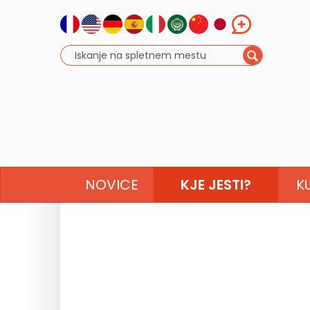
NOVICE
KJE JESTI?
K