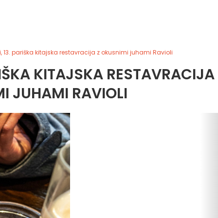
, 13. pariška kitajska restavracija z okusnimi juhami Ravioli
ARIŠKA KITAJSKA RESTAVRACIJA
I JUHAMI RAVIOLI