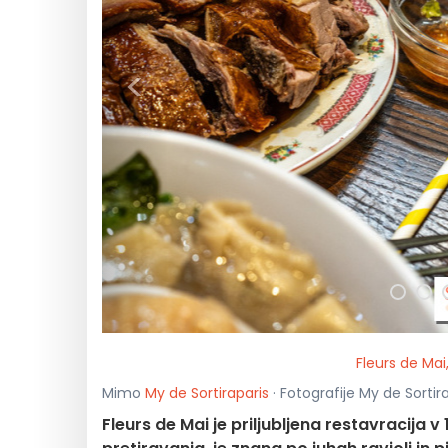
<
Fleurs de Mai,
Mimo
My de Sortiraparis
· Fotografije My de Sortir
Fleurs de Mai je priljubljena restavracija v