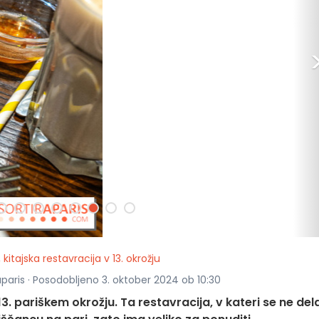
 kitajska restavracija v 13. okrožju
aparis · Posodobljeno 3. oktober 2024 ob 10:30
 13. pariškem okrožju. Ta restavracija, v kateri se ne del