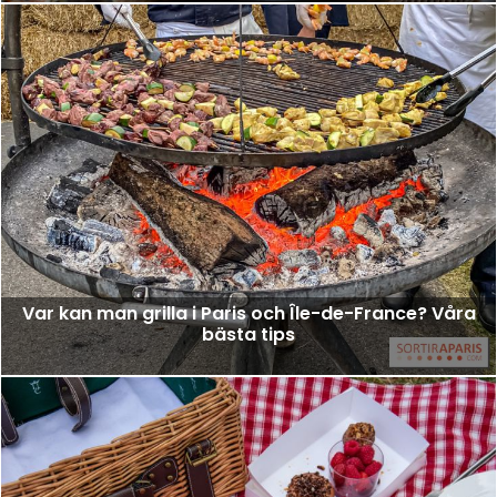
Var kan man grilla i Paris och Île-de-France? Våra
bästa tips