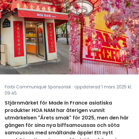
Förbi Communiqué Sponsorisé · Uppdaterad 1 mars 2025 kl.
09:45
Stjärnmärket för Made in France asiatiska
produkter HOA NAM har återigen vunnit
utmärkelsen "Årets smak" för 2025, men den här
gången för sina nya biffsamoussas och söta
samoussas med smältande äpple! Ett nytt