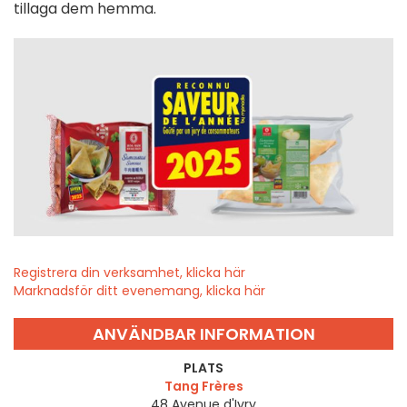
tillaga dem hemma.
Registrera din verksamhet, klicka här
Marknadsför ditt evenemang, klicka här
ANVÄNDBAR INFORMATION
PLATS
Tang Frères
48 Avenue d'Ivry