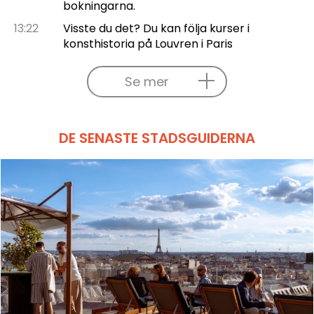
bokningarna.
13:22
Visste du det? Du kan följa kurser i
konsthistoria på Louvren i Paris
Se mer
DE SENASTE STADSGUIDERNA