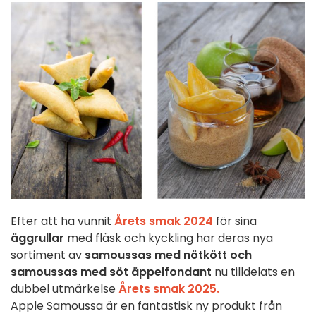
Efter att ha vunnit
Årets smak 2024
för sina
äggrullar
med fläsk och kyckling har deras nya
sortiment av
samoussas med nötkött och
samoussas med söt äppelfondant
nu tilldelats en
dubbel utmärkelse
Årets smak 2025.
Apple Samoussa är en fantastisk ny produkt från