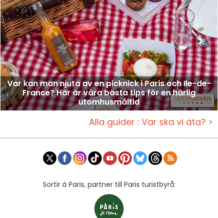
Var kan man njuta av en picknick i Paris och Ile-de-
France? Här är våra bästa tips för en härlig
utomhusmåltid
Alla guider : Var ska vi äta? >
Sortir à Paris, partner till Paris turistbyrå: