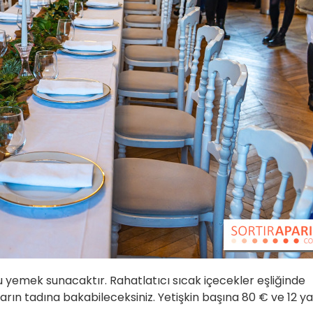
zlu yemek sunacaktır. Rahatlatıcı sıcak içecekler eşliğinde
arın tadına bakabileceksiniz. Yetişkin başına 80 € ve 12 y