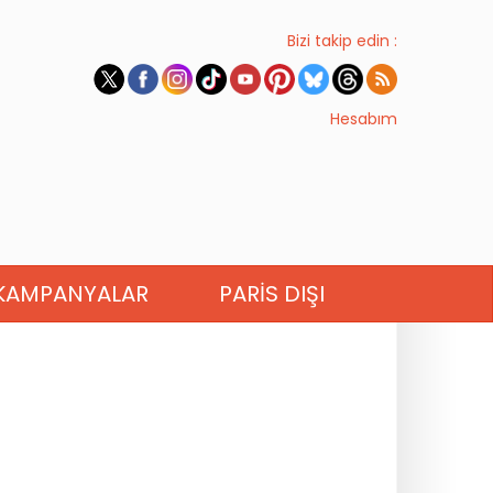
Bizi takip edin :
Hesabım
KAMPANYALAR
PARIS DIŞI