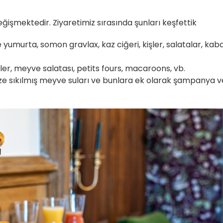
eğişmektedir. Ziyaretimiz sırasında şunları keşfettik
 yumurta, somon gravlax, kaz ciğeri, kişler, salatalar, kab
epler, meyve salatası, petits fours, macaroons, vb.
taze sıkılmış meyve suları ve bunlara ek olarak şampanya v