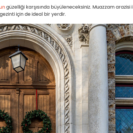
nun
güzelliği karşısında büyüleneceksiniz. Muazzam arazisi i
inti için de ideal bir yerdir.