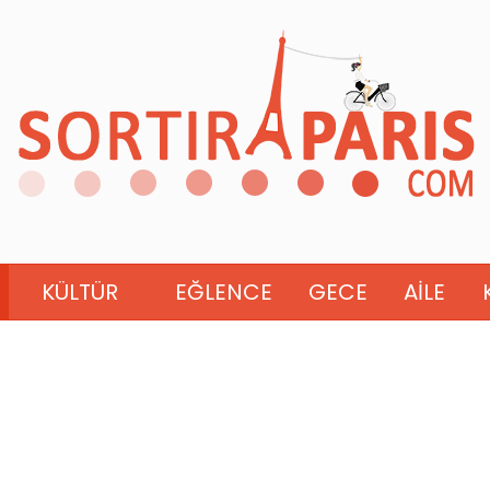
KÜLTÜR
EĞLENCE
GECE
AILE