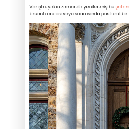
Varışta, yakın zamanda yenilenmiş bu
şato
brunch öncesi veya sonrasında pastoral bir gez