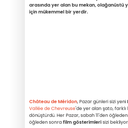
arasında yer alan bu mekan, olağanüstü ye
için mükemmel bir yerdir.
Château de Méridon
, Pazar günleri sizi yeni
Vallée de Chevreuse
'de yer alan şato, farkl
dönüştürdü. Her Pazar, sabah 11'den öğleden
öğleden sonra
film gösterimleri
sizi bekliyo