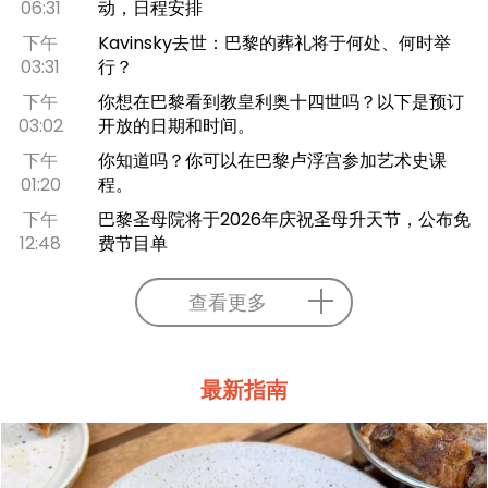
06:31
动，日程安排
下午
Kavinsky去世：巴黎的葬礼将于何处、何时举
03:31
行？
下午
你想在巴黎看到教皇利奥十四世吗？以下是预订
03:02
开放的日期和时间。
下午
你知道吗？你可以在巴黎卢浮宫参加艺术史课
01:20
程。
下午
巴黎圣母院将于2026年庆祝圣母升天节，公布免
12:48
费节目单
查看更多
最新指南