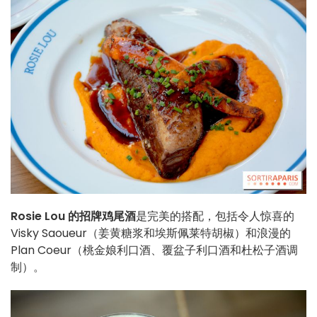
Rosie Lou 的招牌鸡尾酒
是完美的搭配，包括令人惊喜的
Visky Saoueur（姜黄糖浆和埃斯佩莱特胡椒）和浪漫的
Plan Coeur（桃金娘利口酒、覆盆子利口酒和杜松子酒调
制）。