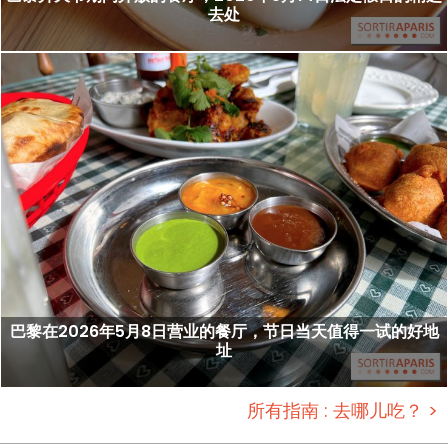
去处
巴黎在2026年5月8日营业的餐厅，节日当天值得一试的好地
址
所有指南 : 去哪儿吃？ >