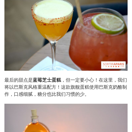
最后的甜点是
蓝莓芝士蛋糕
，但一定要小心！在这里，我们
将以巴斯克风格重温配方！这款旗舰蛋糕使用巴斯克奶酪制
作，口感细腻，糖分也比我们习惯的少。