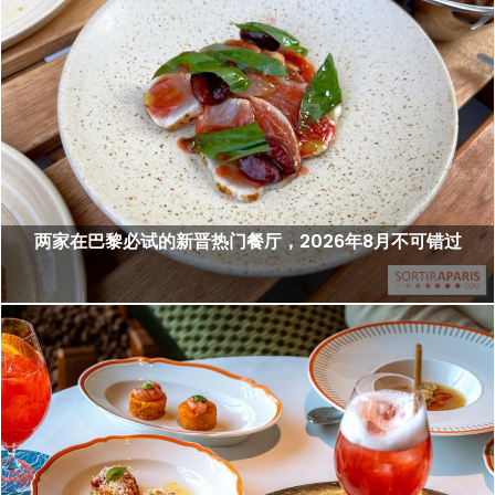
两家在巴黎必试的新晋热门餐厅，2026年8月不可错过