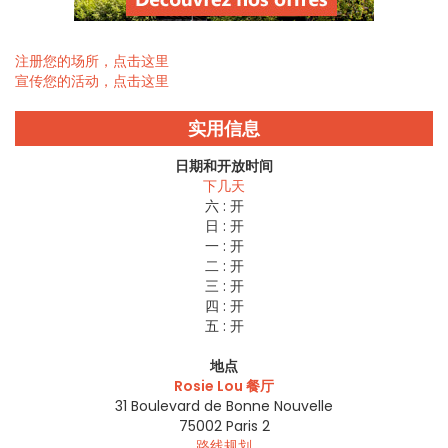
注册您的场所，点击这里
宣传您的活动，点击这里
实用信息
日期和开放时间
下几天
六 :
开
日 :
开
一 :
开
二 :
开
三 :
开
四 :
开
五 :
开
地点
Rosie Lou 餐厅
31 Boulevard de Bonne Nouvelle
75002
Paris 2
路线规划