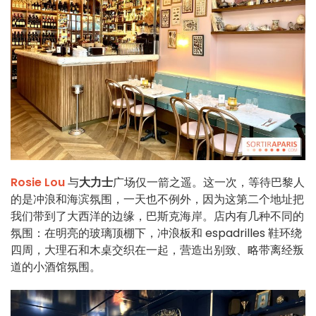
Rosie Lou
与
大力士
广场仅一箭之遥。这一次，等待巴黎人
的是冲浪和海滨氛围，一天也不例外，因为这第二个地址把
我们带到了大西洋的边缘，巴斯克海岸。店内有几种不同的
氛围：在明亮的玻璃顶棚下，冲浪板和 espadrilles 鞋环绕
四周，大理石和木桌交织在一起，营造出别致、略带离经叛
道的小酒馆氛围。