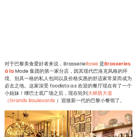
对于巴黎美食爱好者来说，Brasserie
Rosie
是
Brasseries
à la
Mode 集团的第一家分店，因其现代巴洛克风格的环
境、别具一格的私人包间以及价格实惠的舒适家常菜而成为
必去之地。这家深受 foodisto.a.s 欢迎的餐厅现在有了一个
小姐妹！继巴士底广场之后，现在轮到
大林荫大道
（Grands Boulevards
）迎接新一代的巴黎小餐馆了。