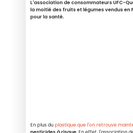
L'association de consommateurs UFC-Que-
la moitié des fruits et légumes vendus en
pour la santé.
En plus du
plastique que l'on retrouve main
pesticides à risque
. En effet, l'associati