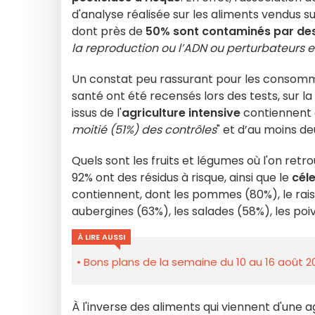
d'analyse réalisée sur les aliments vendus su
dont près de
50% sont contaminés par des
la reproduction ou l’ADN ou perturbateurs 
Un constat peu rassurant pour les consom
santé ont été recensés lors des tests, sur la
issus de l'
agriculture intensive
contiennent 
moitié (51%) des contrôles
" et d’au moins de
Quels sont les fruits et légumes où l'on retro
92% ont des résidus à risque, ainsi que le
céle
contiennent, dont les pommes (80%), le raisin
aubergines (63%), les salades (58%), les po
À LIRE AUSSI
Bons plans de la semaine du 10 au 16 août 2
À l'inverse des aliments qui viennent d'une ag