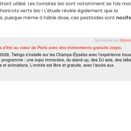
tant utilisé. Les tomates bio sont notamment six fois mo
 haricots verts bio ! L'étude révèle également que la
te, puisque même à faible dose, ces pesticides sont
nocifs