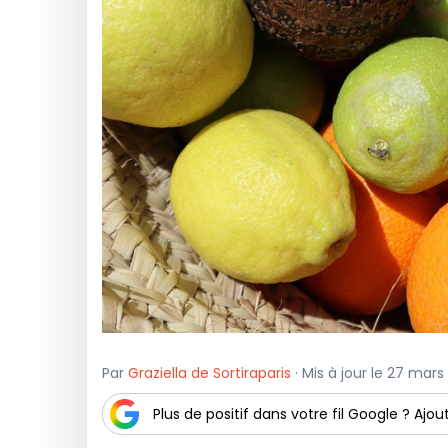
Par
Graziella de Sortiraparis
· Mis à jour le 27 mars
Plus de positif dans votre fil Google ? Ajout