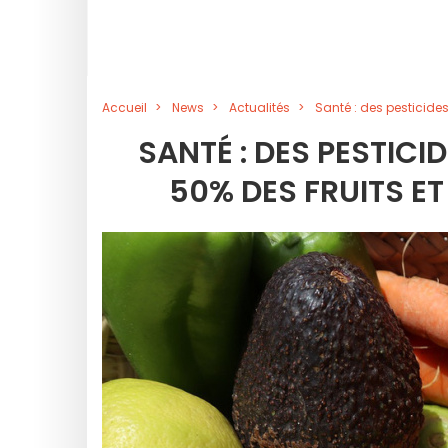
Accueil
News
Actualités
Santé : des pesticide
SANTÉ : DES PESTIC
50% DES FRUITS E