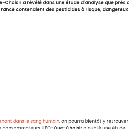
Choisir a révélé dans une étude d'analyse que près 
 France contenaient des pesticides à risque, dangereux
tenant dans le sang humain
, on pourra bientôt y retrouver
on de consommateurs
UFC-Que-Choisir
a publié une étude