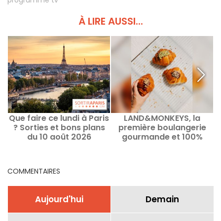
programme tv
À LIRE AUSSI...
Que faire ce lundi à Paris
LAND&MONKEYS, la
? Sorties et bons plans
première boulangerie
du 10 août 2026
gourmande et 100%
végétale
COMMENTAIRES
Aujourd'hui
Demain