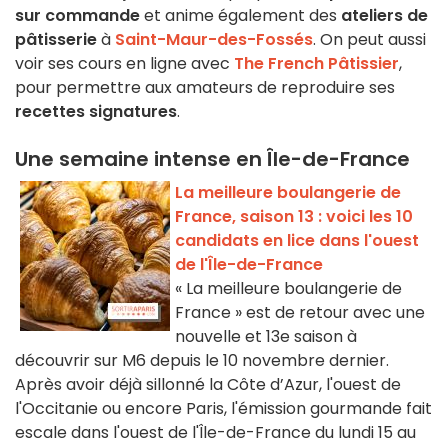
sur commande
et anime également des
ateliers de
pâtisserie
à
Saint-Maur-des-Fossés
. On peut aussi
voir ses cours en ligne avec
The French Pâtissier
,
pour permettre aux amateurs de reproduire ses
recettes signatures
.
Une semaine intense en Île-de-France
La meilleure boulangerie de
France, saison 13 : voici les 10
candidats en lice dans l'ouest
de l'Île-de-France
« La meilleure boulangerie de
France » est de retour avec une
nouvelle et 13e saison à
découvrir sur M6 depuis le 10 novembre dernier.
Après avoir déjà sillonné la Côte d’Azur, l'ouest de
l'Occitanie ou encore Paris, l'émission gourmande fait
escale dans l'ouest de l'Île-de-France du lundi 15 au