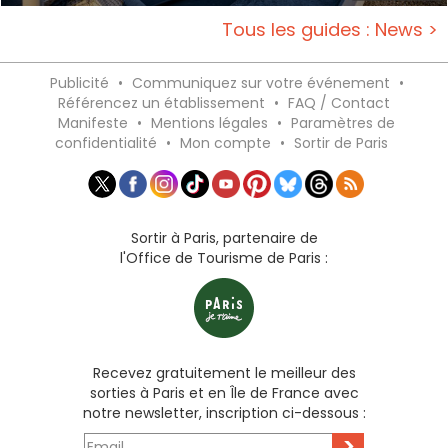
Tous les guides : News >
Publicité
•
Communiquez sur votre événement
•
Référencez un établissement
•
FAQ / Contact
Manifeste
•
Mentions légales
•
Paramètres de
confidentialité
•
Mon compte
•
Sortir de Paris
Sortir à Paris, partenaire de
l'Office de Tourisme de Paris :
Recevez gratuitement le meilleur des
sorties à Paris et en Île de France avec
notre newsletter, inscription ci-dessous :
>