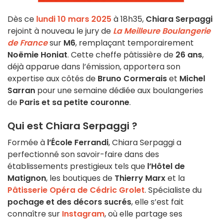
Dès ce
lundi 10 mars 2025
à 18h35,
Chiara Serpaggi
rejoint à nouveau le jury de
La Meilleure Boulangerie
de France
sur
M6
, remplaçant temporairement
Noëmie Honiat
. Cette cheffe pâtissière de
26 ans
,
déjà apparue dans l’émission, apportera son
expertise aux côtés de
Bruno Cormerais
et
Michel
Sarran
pour une semaine dédiée aux boulangeries
de
Paris et sa petite couronne
.
Qui est Chiara Serpaggi ?
Formée à
l’École Ferrandi
, Chiara Serpaggi a
perfectionné son savoir-faire dans des
établissements prestigieux tels que
l’Hôtel de
Matignon
, les boutiques de
Thierry Marx
et la
Pâtisserie Opéra de Cédric Grolet
. Spécialiste du
pochage et des décors sucrés
, elle s’est fait
connaître sur
Instagram
, où elle partage ses