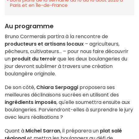
Paris et en Île-de-France
Au programme
Bruno Cormerais partira à la rencontre de
producteurs et artisans locaux
– agriculteurs,
pêcheurs, cultivateurs… – pour nous faire découvrir
un
produit du terroir
que les deux boulangeries du
jour devront sublimer à travers une création
boulangère originale.
De son côté,
Chiara Serpaggi
proposera ses
meilleures déclinaisons sucrées en utilisant des
ingrédients imposés
, qu'elle soumettra ensuite aux
boulangeries. Parviendront-elles à surprendre le jury
avec leurs réalisations ?
Quant à
Michel Sarran
, il préparera un
plat salé
régional
et mettra les boulangers au défi de