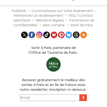
Publicité
•
Communiquez sur votre événement
•
Référencez un établissement
•
FAQ / Contact
Manifeste
•
Mentions légales
•
Paramètres de
confidentialité
•
Mon compte
•
Sortir de Paris
Sortir à Paris, partenaire de
l'Office de Tourisme de Paris :
Recevez gratuitement le meilleur des
sorties à Paris et en Île de France avec
notre newsletter, inscription ci-dessous :
>