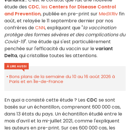
étude des
CDC
, les
Centers for Disease Control
and Prevention
, publiée en pre-print sur
MedXRiv
fin
août, et relayée le 11 septembre dernier par nos
confrères de
CNN
, expliquant que "
la vaccination
protège des formes sévères et des complications du
Covid-19
". Une étude qui s'est particulièrement
penchée sur l'efficacité du vaccin sur le
variant
Delta
, qui cristallise toutes les attentions.
À LIRE AUSSI
Bons plans de la semaine du 10 au 16 août 2026 à
Paris et en Île-de-France
En quoi a consisté cette étude ? Les
CDC
se sont
basés sur un échantillon, comprenant 600 000 cas,
dans 13 états du pays. Un échantillon étudié entre le
mois d'avril et la mi-juillet 2021, comme l'expliquent
les auteurs en pre-print. Sur ces 600 000 cas, les