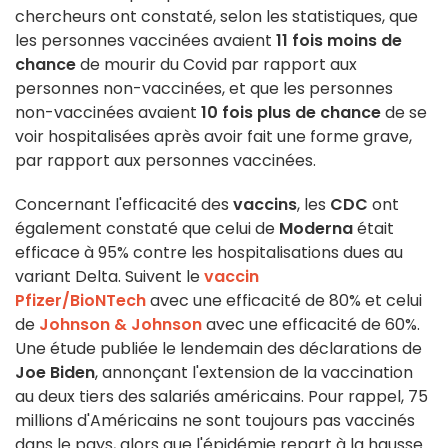
chercheurs ont constaté, selon les statistiques, que
les personnes vaccinées avaient
11 fois moins de
chance
de mourir du Covid par rapport aux
personnes non-vaccinées, et que les personnes
non-vaccinées avaient
10 fois plus de chance
de se
voir hospitalisées après avoir fait une forme grave,
par rapport aux personnes vaccinées.
Concernant l'efficacité des
vaccins
, les
CDC
ont
également constaté que celui de
Moderna
était
efficace à 95% contre les hospitalisations dues au
variant Delta. Suivent le
vaccin
Pfizer/BioNTech
avec une efficacité de 80% et celui
de
Johnson & Johnson
avec une efficacité de 60%.
Une étude publiée le lendemain des déclarations de
Joe Biden
, annonçant l'extension de la vaccination
au deux tiers des salariés américains. Pour rappel, 75
millions d'Américains ne sont toujours pas vaccinés
dans le pays, alors que l'épidémie repart à la hausse