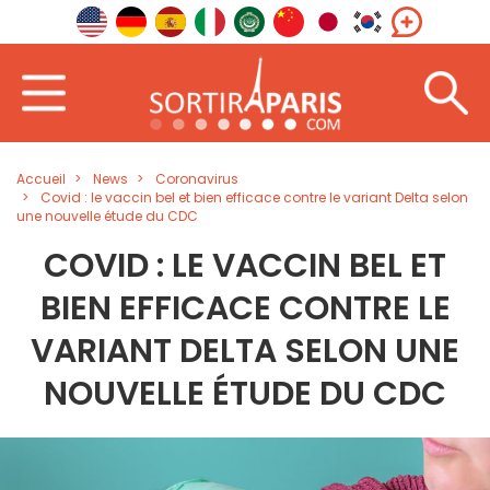
Accueil
News
Coronavirus
Covid : le vaccin bel et bien efficace contre le variant Delta selon
une nouvelle étude du CDC
COVID : LE VACCIN BEL ET
BIEN EFFICACE CONTRE LE
VARIANT DELTA SELON UNE
NOUVELLE ÉTUDE DU CDC