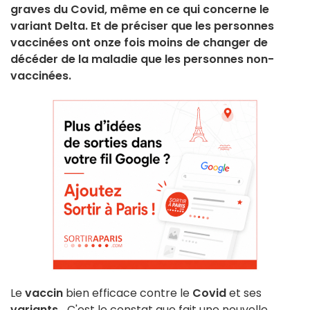
graves du Covid, même en ce qui concerne le
variant Delta. Et de préciser que les personnes
vaccinées ont onze fois moins de changer de
décéder de la maladie que les personnes non-
vaccinées.
Le
vaccin
bien efficace contre le
Covid
et ses
variants
... C'est le constat que fait une nouvelle