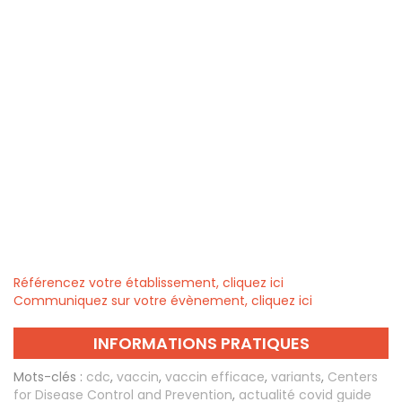
Référencez votre établissement, cliquez ici
Communiquez sur votre évènement, cliquez ici
INFORMATIONS PRATIQUES
Mots-clés :
cdc
,
vaccin
,
vaccin efficace
,
variants
,
Centers
for Disease Control and Prevention
,
actualité covid guide