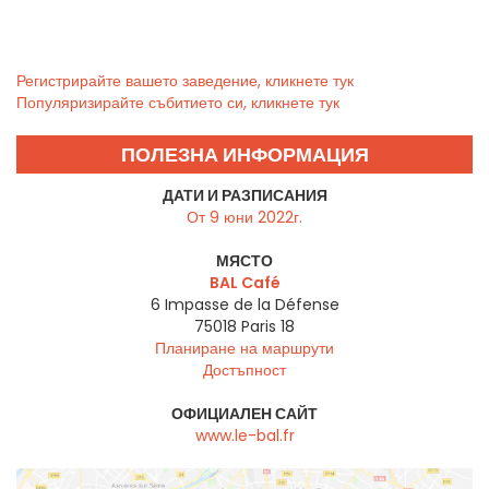
Регистрирайте вашето заведение, кликнете тук
Популяризирайте събитието си, кликнете тук
ПОЛЕЗНА ИНФОРМАЦИЯ
ДАТИ И РАЗПИСАНИЯ
От 9 юни 2022г.
МЯСТО
BAL Café
6 Impasse de la Défense
75018
Paris 18
Планиране на маршрути
Достъпност
ОФИЦИАЛЕН САЙТ
www.le-bal.fr