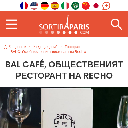
Добре дошли
Къде да ядем?
Ресторант
BAL Café, общественият ресторант на Recho
BAL CAFÉ, ОБЩЕСТВЕНИЯТ
РЕСТОРАНТ НА RECHO