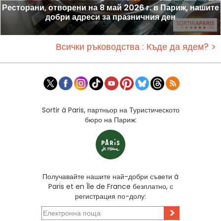
Ресторани, отворени на 8 май 2026 г. в Париж, нашите
добри адреси за празничния ден
Всички ръководства : Къде да ядем? >
Sortir à Paris, партньор на Туристическото
бюро на Париж:
Получавайте нашите най-добри съвети à
Paris et en Île de France безплатно, с
регистрация по-долу:
>