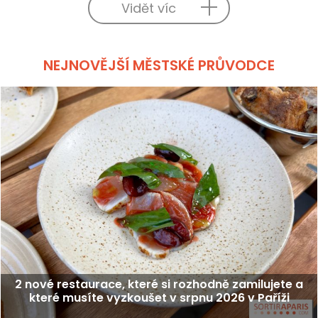
Vidět víc
NEJNOVĚJŠÍ MĚSTSKÉ PRŮVODCE
2 nové restaurace, které si rozhodně zamilujete a
které musíte vyzkoušet v srpnu 2026 v Paříži