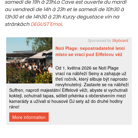
samedi de 19h à 23h
La Cave est ouverte du mardi
au vendredi de 14h à 23h et le samedi de 10h30 à
13h30 et de 14h30 à 23h Kurzy degustace vín na
stránkách
DEGUST'Emoi
.