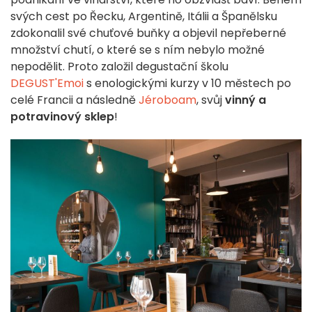
svých cest po Řecku, Argentině, Itálii a Španělsku
zdokonalil své chuťové buňky a objevil nepřeberné
množství chutí, o které se s ním nebylo možné
nepodělit. Proto založil degustační školu
DEGUST'Emoi
s enologickými kurzy v 10 městech po
celé Francii a následně
Jéroboam
, svůj
vinný a
potravinový sklep
!