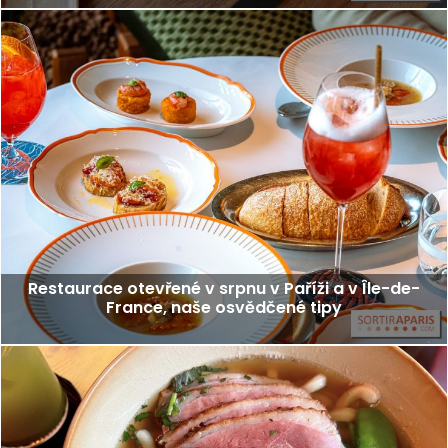
Restaurace otevřené v srpnu v Paříži a v Île-de-
France, naše osvědčené tipy