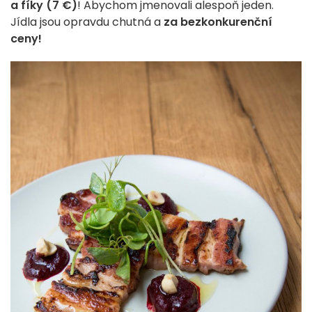
a fíky (7 €)
! Abychom jmenovali alespoň jeden.
Jídla jsou opravdu chutná a
za bezkonkurenční
ceny!