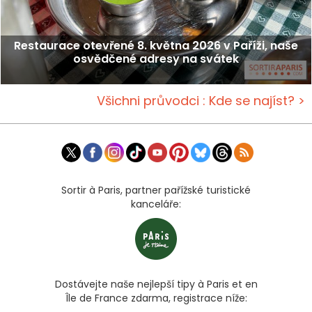
Restaurace otevřené 8. května 2026 v Paříži, naše
osvědčené adresy na svátek
Všichni průvodci : Kde se najíst? >
Sortir à Paris, partner pařížské turistické
kanceláře:
Dostávejte naše nejlepší tipy à Paris et en
Île de France zdarma, registrace níže: