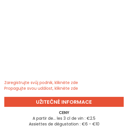
Zaregistrujte svůj podnik, klikněte zde
Propagujte svou událost, klikněte zde
UŽITEČNÉ INFORMACE
CENY
A partir de... les 3 cl de vin : €2.5
Assiettes de dégustation : €6 - €10