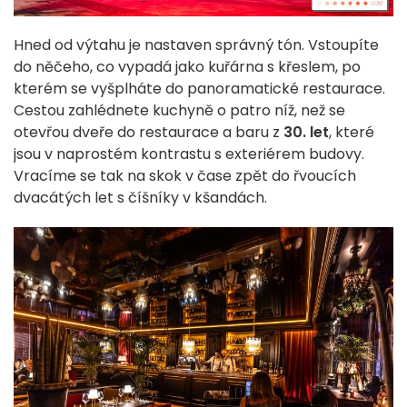
Hned od výtahu je nastaven správný tón. Vstoupíte
do něčeho, co vypadá jako kuřárna s křeslem, po
kterém se vyšplháte do panoramatické restaurace.
Cestou zahlédnete kuchyně o patro níž, než se
otevřou dveře do restaurace a baru z
30. let
, které
jsou v naprostém kontrastu s exteriérem budovy.
Vracíme se tak na skok v čase zpět do řvoucích
dvacátých let s číšníky v kšandách.