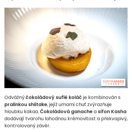
Odvážný
čokoládový suflé koláč
je kombinován s
pralinkou shiitake
, jejíž umami chuť zvýrazňuje
hloubku kakaa.
Čokoládová ganache
a
sifon Kasha
dodávají tvarohu lahodnou krémovitost a překvapivý,
kontrolovaný závěr.