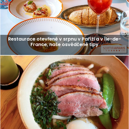
Restaurace otevřené v srpnu v Paříži a v Île-de-
France, naše osvědčené tipy