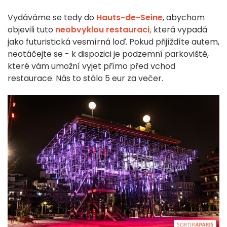
Vydáváme se tedy do
Hauts-de-Seine
, abychom
objevili tuto
neobvyklou restauraci,
která vypadá
jako futuristická vesmírná loď. Pokud přijíždíte autem,
neotáčejte se - k dispozici je podzemní parkoviště,
které vám umožní vyjet přímo před vchod
restaurace. Nás to stálo 5 eur za večer.