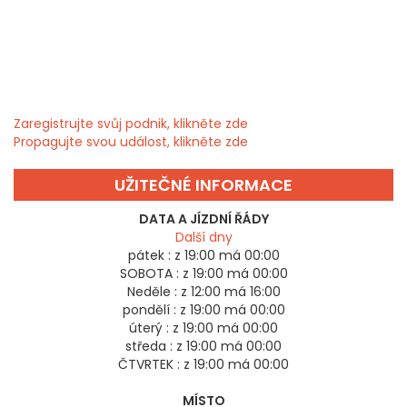
Zaregistrujte svůj podnik, klikněte zde
Propagujte svou událost, klikněte zde
UŽITEČNÉ INFORMACE
DATA A JÍZDNÍ ŘÁDY
Další dny
pátek :
z 19:00 má 00:00
SOBOTA :
z 19:00 má 00:00
Neděle :
z 12:00 má 16:00
pondělí :
z 19:00 má 00:00
úterý :
z 19:00 má 00:00
středa :
z 19:00 má 00:00
ČTVRTEK :
z 19:00 má 00:00
MÍSTO