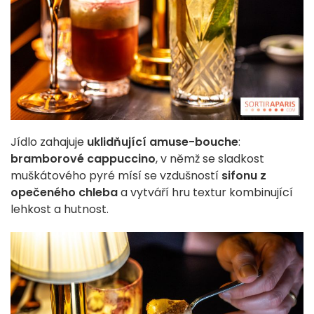
Jídlo zahajuje
uklidňující amuse-bouche
:
bramborové cappuccino
, v němž se sladkost
muškátového pyré mísí se vzdušností
sifonu z
opečeného chleba
a vytváří hru textur kombinující
lehkost a hutnost.