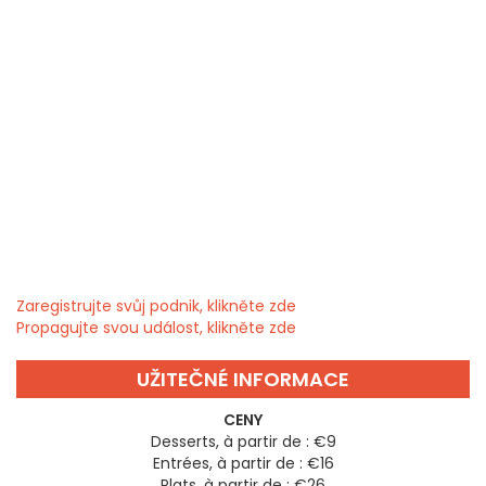
Zaregistrujte svůj podnik, klikněte zde
Propagujte svou událost, klikněte zde
UŽITEČNÉ INFORMACE
CENY
Desserts, à partir de : €9
Entrées, à partir de : €16
Plats, à partir de : €26