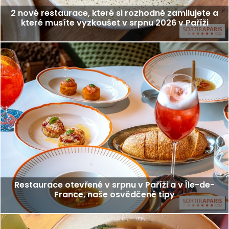
2 nové restaurace, které si rozhodně zamilujete a
které musíte vyzkoušet v srpnu 2026 v Paříži
Restaurace otevřené v srpnu v Paříži a v Île-de-
France, naše osvědčené tipy