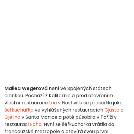
Mailea Wegerová
není ve Spojených státech
cizinkou. Pochází z Kalifornie a před otevřením
vlastní restaurace
Lou
v Nashvillu se prosadila jako
šéfkuchařka
ve vyhlášených restauracích
Gjusta
a
Gjelina
v Santa Monice a poté působila v Paříži v
restauraci
Echo
. Nyní se šéfkuchařka vrátila do
francouzské metropole a otevírá svou první