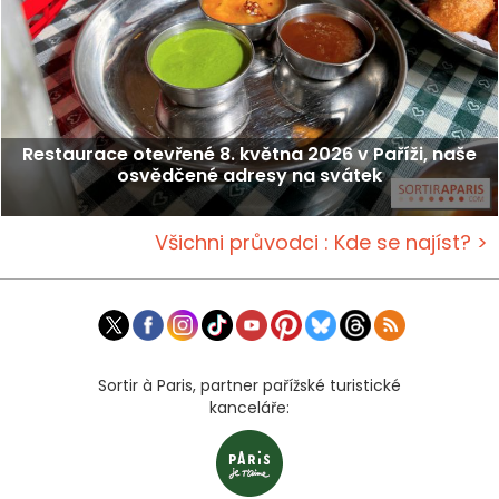
Restaurace otevřené 8. května 2026 v Paříži, naše
osvědčené adresy na svátek
Všichni průvodci : Kde se najíst? >
Sortir à Paris, partner pařížské turistické
kanceláře: