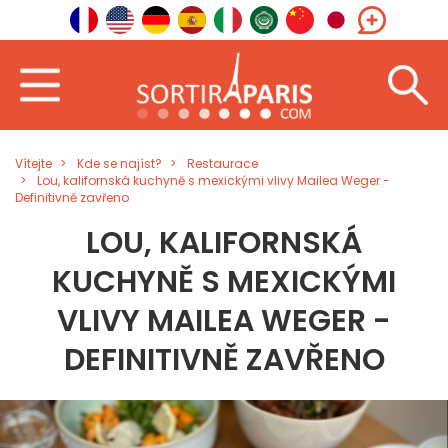
Vítejte
Kde se najíst?
Restaurace
Lou, kalifornská kuchyně s mexickými vlivy Mailea Weger -
Definitivně zavřeno
LOU, KALIFORNSKÁ
KUCHYNĚ S MEXICKÝMI
VLIVY MAILEA WEGER -
DEFINITIVNĚ ZAVŘENO