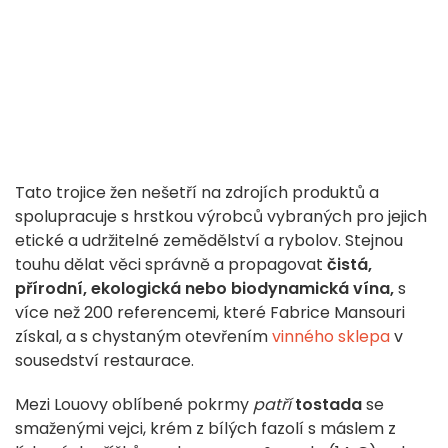
Tato trojice žen nešetří na zdrojích produktů a
spolupracuje s hrstkou výrobců vybraných pro jejich
etické a udržitelné zemědělství a rybolov. Stejnou
touhu dělat věci správně a propagovat
čistá,
přírodní, ekologická nebo biodynamická vína,
s
více než 200 referencemi, které Fabrice Mansouri
získal, a s chystaným otevřením
vinného sklepa
v
sousedství restaurace.
Mezi Louovy oblíbené pokrmy
patří
tostada
se
smaženými vejci, krém z bílých fazolí s máslem z