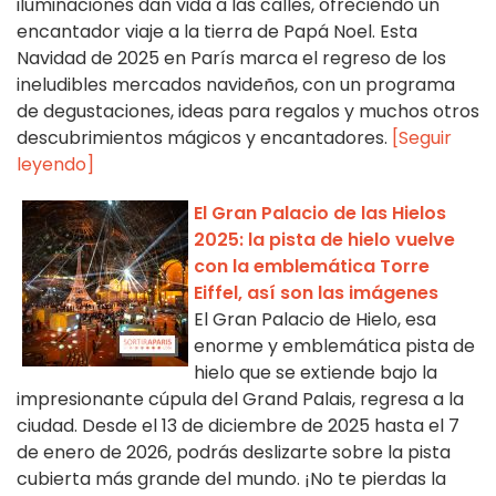
iluminaciones dan vida a las calles, ofreciendo un
encantador viaje a la tierra de Papá Noel. Esta
Navidad de 2025 en París marca el regreso de los
ineludibles mercados navideños, con un programa
de degustaciones, ideas para regalos y muchos otros
descubrimientos mágicos y encantadores.
[Seguir
leyendo]
El Gran Palacio de las Hielos
2025: la pista de hielo vuelve
con la emblemática Torre
Eiffel, así son las imágenes
El Gran Palacio de Hielo, esa
enorme y emblemática pista de
hielo que se extiende bajo la
impresionante cúpula del Grand Palais, regresa a la
ciudad. Desde el 13 de diciembre de 2025 hasta el 7
de enero de 2026, podrás deslizarte sobre la pista
cubierta más grande del mundo. ¡No te pierdas la