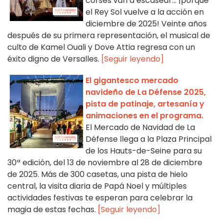
corsés van a escasear... ¡porque
el Rey Sol vuelve a la acción en
diciembre de 2025! Veinte años
después de su primera representación, el musical de
culto de Kamel Ouali y Dove Attia regresa con un
éxito digno de Versalles.
[Seguir leyendo]
El gigantesco mercado
navideño de La Défense 2025,
pista de patinaje, artesanía y
animaciones en el programa.
El Mercado de Navidad de La
Défense llega a la Plaza Principal
de los Hauts-de-Seine para su
30ª edición, del 13 de noviembre al 28 de diciembre
de 2025. Más de 300 casetas, una pista de hielo
central, la visita diaria de Papá Noel y múltiples
actividades festivas te esperan para celebrar la
magia de estas fechas.
[Seguir leyendo]