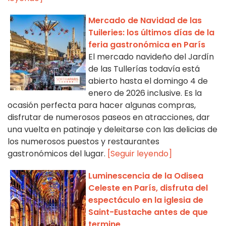
Mercado de Navidad de las
Tuileries: los últimos días de la
feria gastronómica en París
El mercado navideño del Jardín
de las Tullerías todavía está
abierto hasta el domingo 4 de
enero de 2026 inclusive. Es la
ocasión perfecta para hacer algunas compras,
disfrutar de numerosos paseos en atracciones, dar
una vuelta en patinaje y deleitarse con las delicias de
los numerosos puestos y restaurantes
gastronómicos del lugar.
[Seguir leyendo]
Luminescencia de la Odisea
Celeste en París, disfruta del
espectáculo en la iglesia de
Saint-Eustache antes de que
termine