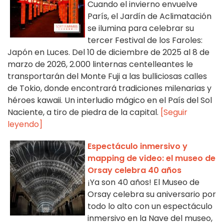
Cuando el invierno envuelve
París, el Jardín de Aclimatación
se ilumina para celebrar su
tercer Festival de los Faroles:
Japón en Luces. Del 10 de diciembre de 2025 al 8 de
marzo de 2026, 2.000 linternas centelleantes le
transportarán del Monte Fuji a las bulliciosas calles
de Tokio, donde encontrará tradiciones milenarias y
héroes kawaii. Un interludio mágico en el País del Sol
Naciente, a tiro de piedra de la capital.
[Seguir
leyendo]
Espectáculo inmersivo y
mapping de video: el museo de
Orsay celebra 40 años
¡Ya son 40 años! El Museo de
Orsay celebra su aniversario por
todo lo alto con un espectáculo
inmersivo en la Nave del museo,