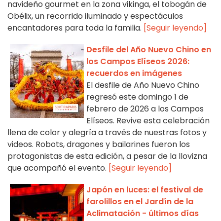
navideño gourmet en la zona vikinga, el tobogán de
Obélix, un recorrido iluminado y espectáculos
encantadores para toda la familia.
[Seguir leyendo]
Desfile del Año Nuevo Chino en
los Campos Elíseos 2026:
recuerdos en imágenes
El desfile de Año Nuevo Chino
regresó este domingo 1 de
febrero de 2026 a los Campos
Elíseos. Revive esta celebración
llena de color y alegría a través de nuestras fotos y
videos. Robots, dragones y bailarines fueron los
protagonistas de esta edición, a pesar de la llovizna
que acompañó el evento.
[Seguir leyendo]
Japón en luces: el festival de
farolillos en el Jardín de la
Aclimatación - últimos días