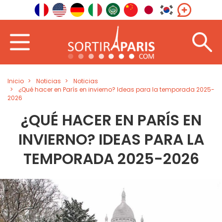
Inicio
Noticias
Noticias
¿Qué hacer en París en invierno? Ideas para la temporada 2025-
2026
¿QUÉ HACER EN PARÍS EN
INVIERNO? IDEAS PARA LA
TEMPORADA 2025-2026