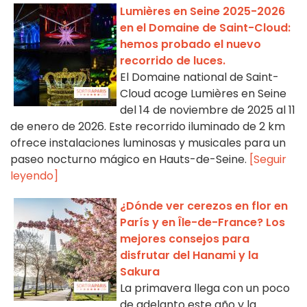
Lumières en Seine 2025-2026
en el Domaine de Saint-Cloud:
hemos probado el nuevo
recorrido de luces.
El Domaine national de Saint-
Cloud acoge Lumières en Seine
del 14 de noviembre de 2025 al 11
de enero de 2026. Este recorrido iluminado de 2 km
ofrece instalaciones luminosas y musicales para un
paseo nocturno mágico en Hauts-de-Seine.
[Seguir
leyendo]
¿Dónde ver cerezos en flor en
París y en Île-de-France? Los
mejores consejos para
disfrutar del Hanami y la
Sakura
La primavera llega con un poco
de adelanto este año y la