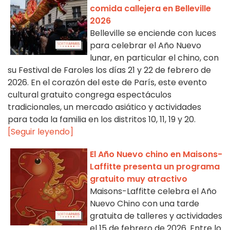
comida callejera en Belleville
2026
Belleville se enciende con luces
para celebrar el Año Nuevo
lunar, en particular el chino, con
su Festival de Faroles los días 21 y 22 de febrero de
2026. En el corazón del este de París, este evento
cultural gratuito congrega espectáculos
tradicionales, un mercado asiático y actividades
para toda la familia en los distritos 10, 11, 19 y 20.
[Seguir leyendo]
El Año Nuevo chino en Maisons-
Laffitte presenta un programa
gratuito muy atractivo
Maisons-Laffitte celebra el Año
Nuevo Chino con una tarde
gratuita de talleres y actividades
el 15 de febrero de 2026. Entre lo