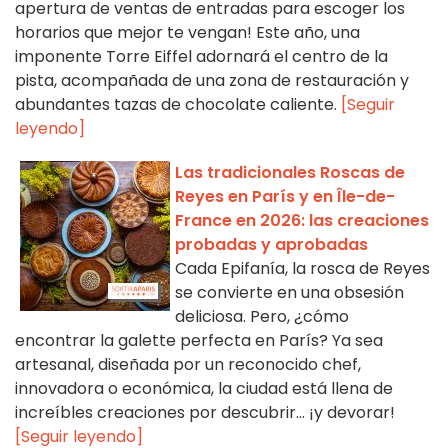
apertura de ventas de entradas para escoger los
horarios que mejor te vengan! Este año, una
imponente Torre Eiffel adornará el centro de la
pista, acompañada de una zona de restauración y
abundantes tazas de chocolate caliente.
[Seguir
leyendo]
Las tradicionales Roscas de
Reyes en París y en Île-de-
France en 2026: las creaciones
probadas y aprobadas
Cada Epifanía, la rosca de Reyes
se convierte en una obsesión
deliciosa. Pero, ¿cómo
encontrar la galette perfecta en París? Ya sea
artesanal, diseñada por un reconocido chef,
innovadora o económica, la ciudad está llena de
increíbles creaciones por descubrir... ¡y devorar!
[Seguir leyendo]