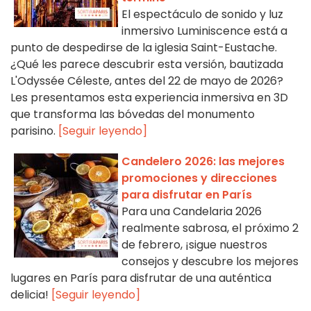
El espectáculo de sonido y luz
inmersivo Luminiscence está a
punto de despedirse de la iglesia Saint-Eustache.
¿Qué les parece descubrir esta versión, bautizada
L'Odyssée Céleste, antes del 22 de mayo de 2026?
Les presentamos esta experiencia inmersiva en 3D
que transforma las bóvedas del monumento
parisino.
[Seguir leyendo]
Candelero 2026: las mejores
promociones y direcciones
para disfrutar en París
Para una Candelaria 2026
realmente sabrosa, el próximo 2
de febrero, ¡sigue nuestros
consejos y descubre los mejores
lugares en París para disfrutar de una auténtica
delicia!
[Seguir leyendo]