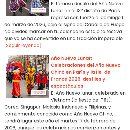
El famoso desfile del Año Nuevo
Lunar en el 13º distrito de París
regresa con fuerza el domingo 1
de marzo de 2026, bajo el signo del Caballo de Fuego.
No olvides marcar en tu calendario esta cita festiva
que ya se ha convertido en una tradición imperdible.
[Seguir leyendo]
Año Nuevo Lunar:
Celebraciones del Año Nuevo
Chino en París y la Île-de-
France 2026, desfiles y
espectáculos
El Año Nuevo lunar, celebrado en
Vietnam (la fiesta del Têt),
Corea, Singapur, Malasia, Indonesia y Filipinas, y
comúnmente conocido como Año Nuevo Chino,
tendrá lugar este año el martes 17 de febrero de
2026, aunque las celebraciones comienzan antes y