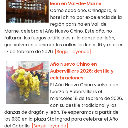
león en Val-de-Marne
Como cada año, Chinagora, el
hotel chino por excelencia de la
región parisina en Val-de-
Marne, celebra el Año Nuevo Chino. Este año, no
faltarán los fuegos artificiales ni la danza del león,
que volverán a animar las calles los lunes 16 y martes
17 de febrero de 2026.
[Seguir leyendo]
Año Nuevo Chino en
Aubervilliers 2026: desfile y
celebraciones
El Año Nuevo Chino vuelve con
fuerza a Aubervilliers el
miércoles 18 de febrero de 2026,
con su desfile tradicional y las
danzas de dragón y león. Te esperamos a partir de
las 9:30 en la plaza Stalingrad para celebrar el Año
del Caballo.
[Seguir leyendo]