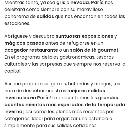
Mientras tanto, ya sea
gris
o
nevada, París
nos
deleitará como siempre con su maravilloso
panorama de
salidas
que nos encantan en todas las
estaciones.
Abríguese y descubra
suntuosas exposiciones
y
mágicos paseos
antes de refugiarse en un
acogedor restaurante
o un
salón de té gourmet
.
En el programa: delicias gastronómicas, tesoros
culturales y las sorpresas que siempre nos reserva la
capital.
Así que prepare sus gorros, bufandas y abrigos, ¡es
hora de descubrir nuestras
mejores salidas
invernales en París
! Le presentamos los
grandes
acontecimientos más esperados de la
temporada
invernal
, así como los planes más recientes por
categorías. Ideal para organizar una estancia o
simplemente para sus salidas cotidianas.