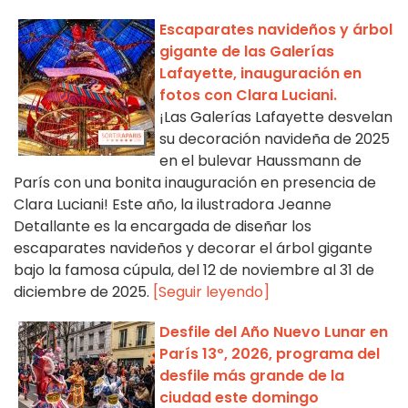
Escaparates navideños y árbol
gigante de las Galerías
Lafayette, inauguración en
fotos con Clara Luciani.
¡Las Galerías Lafayette desvelan
su decoración navideña de 2025
en el bulevar Haussmann de
París con una bonita inauguración en presencia de
Clara Luciani! Este año, la ilustradora Jeanne
Detallante es la encargada de diseñar los
escaparates navideños y decorar el árbol gigante
bajo la famosa cúpula, del 12 de noviembre al 31 de
diciembre de 2025.
[Seguir leyendo]
Desfile del Año Nuevo Lunar en
París 13º, 2026, programa del
desfile más grande de la
ciudad este domingo