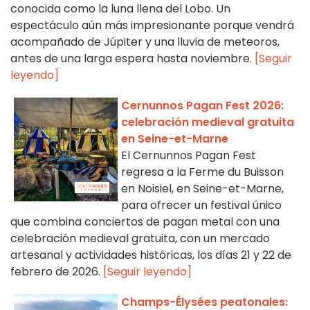
conocida como la luna llena del Lobo. Un
espectáculo aún más impresionante porque vendrá
acompañado de Júpiter y una lluvia de meteoros,
antes de una larga espera hasta noviembre.
[Seguir
leyendo]
Cernunnos Pagan Fest 2026:
celebración medieval gratuita
en Seine-et-Marne
El Cernunnos Pagan Fest
regresa a la Ferme du Buisson
en Noisiel, en Seine-et-Marne,
para ofrecer un festival único
que combina conciertos de pagan metal con una
celebración medieval gratuita, con un mercado
artesanal y actividades históricas, los días 21 y 22 de
febrero de 2026.
[Seguir leyendo]
Champs-Élysées peatonales: