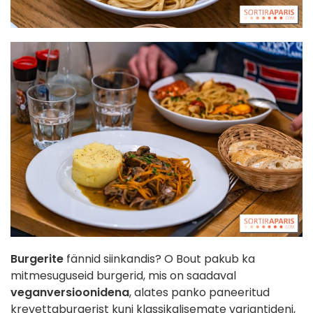
Burgerite
fännid siinkandis? O Bout pakub ka
mitmesuguseid burgerid, mis on saadaval
veganversioonidena
, alates panko paneeritud
krevettaburgerist kuni klassikalisemate variantideni,