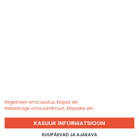
Registreeri oma asutus, klõpsa siin
Reklaamige oma sündmust, klõpsake siin
KASULIK INFORMATSIOON
KUUPÄEVAD JA AJAKAVA