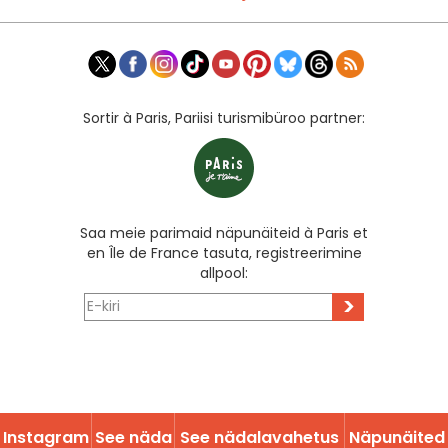
Sortir à Paris, Pariisi turismibüroo partner:
Saa meie parimaid näpunäiteid à Paris et
en Île de France tasuta, registreerimine
allpool:
>
Instagram
See näda
See nädalavahetus
Näpunäited