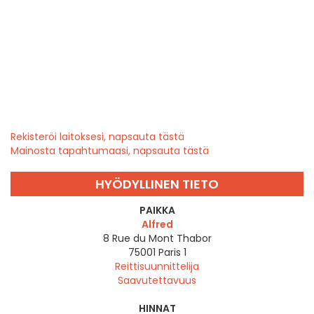
Rekisteröi laitoksesi, napsauta tästä
Mainosta tapahtumaasi, napsauta tästä
HYÖDYLLINEN TIETO
PAIKKA
Alfred
8 Rue du Mont Thabor
75001
Paris 1
Reittisuunnittelija
Saavutettavuus
HINNAT