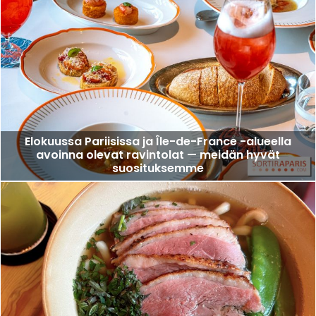
Elokuussa Pariisissa ja Île-de-France -alueella
avoinna olevat ravintolat — meidän hyvät
suosituksemme