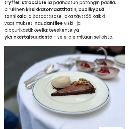
tryffeli stracciatella
paahdetun patongin päällä,
pirullinen
kirsikkatomaattitatin
,
puolikypsä
tonnikala
ja bataattisose, joka täyttää kaikki
vaatimukset,
naudanfilee
viski- ja
pippurikastikkeella; teeskentelyä
yksinkertaisuudesta
- se ei ole mitään sellaista.