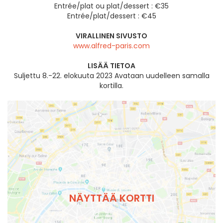
Entrée/plat ou plat/dessert : €35
Entrée/plat/dessert : €45
VIRALLINEN SIVUSTO
www.alfred-paris.com
LISÄÄ TIETOA
Suljettu 8.-22. elokuuta 2023 Avataan uudelleen samalla
kortilla.
NÄYTTÄÄ KORTTI