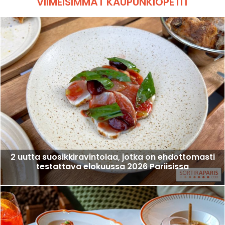
VIIMEISIMMÄT KAUPUNKIOPETIT
2 uutta suosikkiravintolaa, jotka on ehdottomasti
testattava elokuussa 2026 Pariisissa