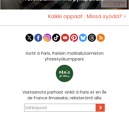
Kaikki oppaat : Missä syödä? >
Sortir à Paris, Pariisin matkailutoimiston
yhteistyökumppani:
Vastaanota parhaat vinkit à Paris et en Île
de France ilmaiseksi, rekisteröinti alla:
>