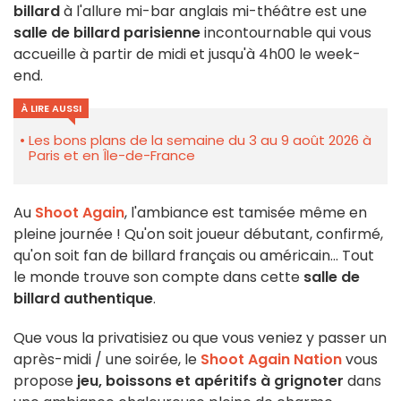
billard
à l'allure mi-bar anglais mi-théâtre est une
salle de billard parisienne
incontournable qui vous
accueille à partir de midi et jusqu'à 4h00 le week-
end.
À LIRE AUSSI
Les bons plans de la semaine du 3 au 9 août 2026 à
Paris et en Île-de-France
Au
Shoot
Again
, l'ambiance est tamisée même en
pleine journée ! Qu'on soit joueur débutant, confirmé,
qu'on soit fan de billard français ou américain... Tout
le monde trouve son compte dans cette
salle de
billard authentique
.
Que vous la privatisiez ou que vous veniez y passer un
après-midi / une soirée, le
Shoot
Again Nation
vous
propose
jeu, boissons et apéritifs à grignoter
dans