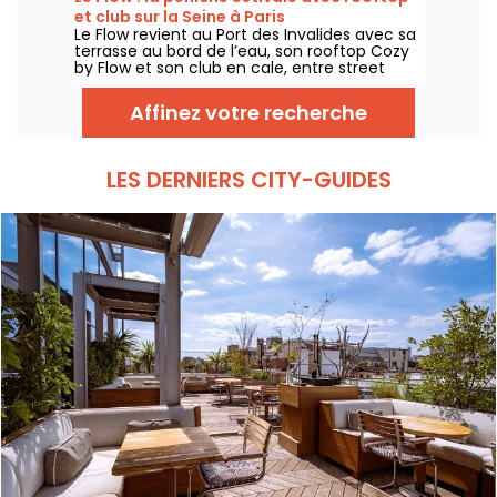
et club sur la Seine à Paris
Le Flow revient au Port des Invalides avec sa
terrasse au bord de l’eau, son rooftop Cozy
by Flow et son club en cale, entre street
food, cocktails, DJ sets et soirées d’été sur la
Seine.
Affinez votre recherche
LES DERNIERS CITY-GUIDES