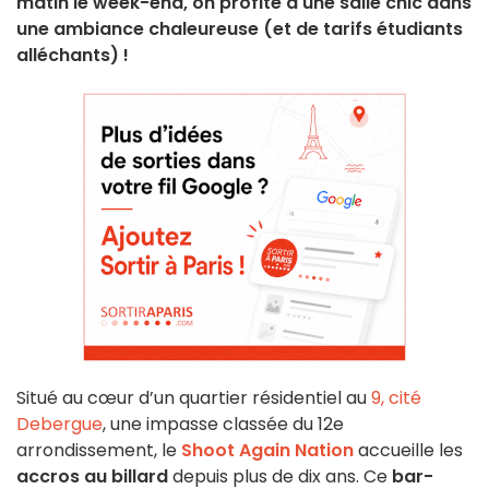
matin le week-end, on profite d'une salle chic dans
une ambiance chaleureuse (et de tarifs étudiants
alléchants) !
Situé au cœur d’un quartier résidentiel au
9, cité
Debergue
, une impasse classée du 12e
arrondissement, le
Shoot Again Nation
accueille les
accros au billard
depuis plus de dix ans. Ce
bar-