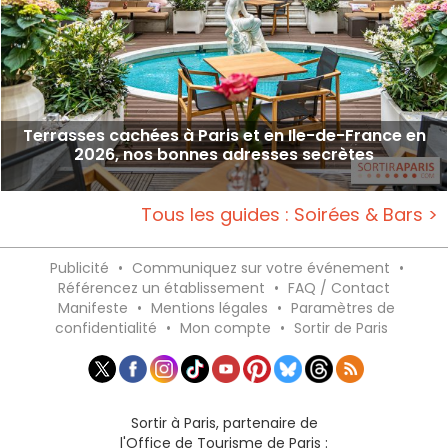
Terrasses cachées à Paris et en Ile-de-France en
2026, nos bonnes adresses secrètes
Tous les guides : Soirées & Bars >
Publicité
•
Communiquez sur votre événement
•
Référencez un établissement
•
FAQ / Contact
Manifeste
•
Mentions légales
•
Paramètres de
confidentialité
•
Mon compte
•
Sortir de Paris
Sortir à Paris, partenaire de
l'Office de Tourisme de Paris :