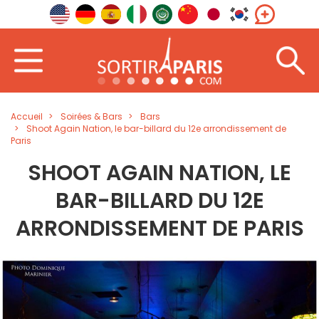
Accueil
Soirées & Bars
Bars
Shoot Again Nation, le bar-billard du 12e arrondissement de
Paris
SHOOT AGAIN NATION, LE
BAR-BILLARD DU 12E
ARRONDISSEMENT DE PARIS