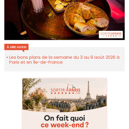
À LIRE AUSSI
Les bons plans de la semaine du 3 au 9 août 2026 à
Paris et en Île-de-France