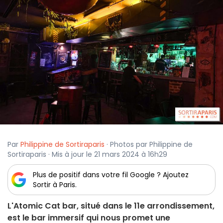
Par
Philippine de Sortiraparis
· Photos par Philippine de
Sortiraparis · Mis à jour le 21 mars 2024 à 16h29
Plus de positif dans votre fil Google ? Ajoutez
Sortir à Paris.
L'Atomic Cat bar, situé dans le 11e arrondissement,
est le bar immersif qui nous promet une