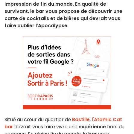
impression de fin du monde. En qualité de
survivant, le bar vous propose de découvrir une
carte de cocktails et de bières qui devrait vous
faire oublier l'Apocalypse.
Situé au cœur du quartier de
Bastille
,
l'
Atomic Cat
bar
devrait vous faire vivre une
expérience
hors du
commun. En pleine fin du monde, le
bar
vous