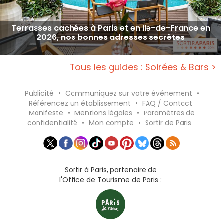
Terrasses cachées à Paris et en Ile-de-France en
2026, nos bonnes adresses secrètes
Tous les guides : Soirées & Bars >
Publicité
•
Communiquez sur votre événement
•
Référencez un établissement
•
FAQ / Contact
Manifeste
•
Mentions légales
•
Paramètres de
confidentialité
•
Mon compte
•
Sortir de Paris
Sortir à Paris, partenaire de
l'Office de Tourisme de Paris :