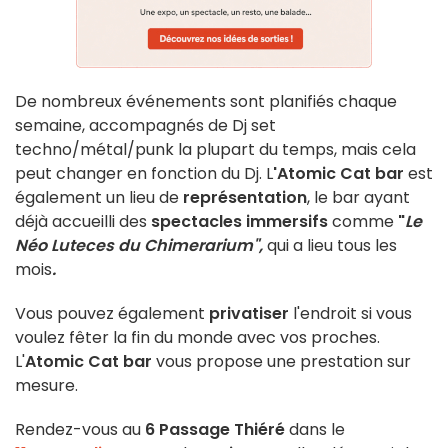
De nombreux événements sont planifiés chaque
semaine, accompagnés de Dj set
techno/métal/punk la plupart du temps, mais cela
peut changer en fonction du Dj. L
'Atomic Cat bar
est
également un lieu de
représentation
, le bar ayant
déjà accueilli des
spectacles immersifs
comme
"
Le
Néo Luteces du Chimerarium",
qui a lieu tous les
mois
.
Vous pouvez également
privatiser
l'endroit si vous
voulez fêter la fin du monde avec vos proches.
L'
Atomic Cat bar
vous propose une prestation sur
mesure.
Rendez-vous au
6 Passage Thiéré
dans le