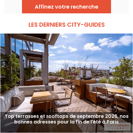
Seine.
Affinez votre recherche
LES DERNIERS CITY-GUIDES
Top terrasses et rooftops de septembre 2026, nos
bonnes adresses pour la fin de l'été à Paris