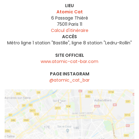
LIEU
Atomic Cat
6 Passage Thiéré
75011
Paris 11
Calcul d'itinéraire
ACCÈS
Métro ligne 1 station "Bastille", ligne 8 station "Ledru-Rollin"
SITE OFFICIEL
www.atomic-cat-bar.com
PAGE INSTAGRAM
@atomic_cat_bar