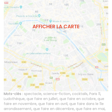
AFFICHER LA CARTE
Mots-clés :
spectacle
,
science-fiction
,
cocktails
,
Paris 11
,
Ludothèque
,
que faire en juillet
,
que faire en octobre
,
que
faire en novembre
,
que faire en avril
,
que faire dans le 11e
arrondissement
,
que faire en décembre
,
que faire en mai
,