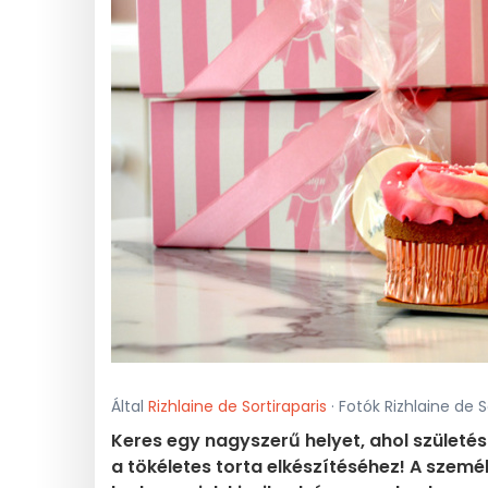
Által
Rizhlaine de Sortiraparis
· Fotók Rizhlaine de Sor
Keres egy nagyszerű helyet, ahol születés
a tökéletes torta elkészítéséhez! A szemé