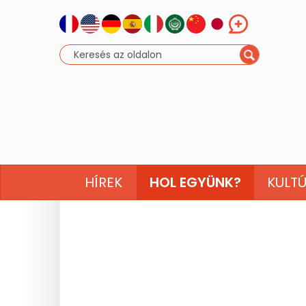
HÍREK
HOL EGYÜNK?
KULT