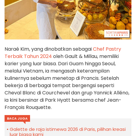
Naraé Kim, yang dinobatkan sebagai
Chef Pastry
Terbaik Tahun 2024
oleh Gault & Millau, memiliki
karier yang luar biasa. Dari Guam hingga Seoul,
melalui Vietnam, ia mengasah keterampilan
kulinernya sebelum menetap di Prancis. Setelah
bekerja di berbagai tempat bergengsi seperti
Cheval Blanc di Courchevel dan grup Yannick Alléno,
ia kini bersinar di Park Hyatt bersama chef Jean-
François Rouquette.
BACA JUGA
Galette de raja istimewa 2026 di Paris, pilihan kreasi
luar biasa kami