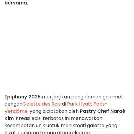
bersama.
E
piphany 2025
menjanjikan pengalaman gourmet
dengan
Galette des Rois
di
Park Hyatt Paris-
Vendôme
, yang diciptakan oleh
Pastry Chef Naraé
Kim
. Kreasi edisi terbatas ini menawarkan
kesempatan unik untuk menikmati galette yang
lezat bersama teman atau keluarga.