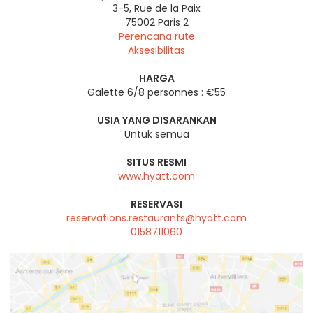
3-5, Rue de la Paix
75002
Paris 2
Perencana rute
Aksesibilitas
HARGA
Galette 6/8 personnes : €55
USIA YANG DISARANKAN
Untuk semua
SITUS RESMI
www.hyatt.com
RESERVASI
reservations.restaurants@hyatt.com
0158711060