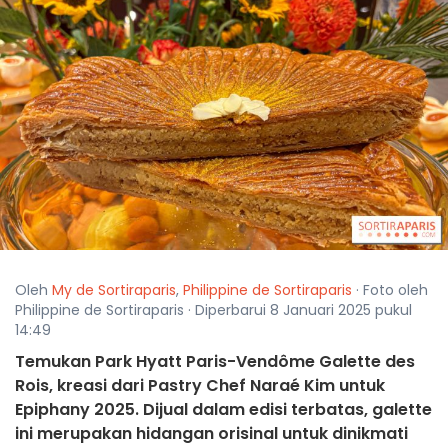
Oleh
My de Sortiraparis
,
Philippine de Sortiraparis
· Foto oleh
Philippine de Sortiraparis · Diperbarui 8 Januari 2025 pukul
14:49
Temukan Park Hyatt Paris-Vendôme Galette des
Rois, kreasi dari Pastry Chef Naraé Kim untuk
Epiphany 2025. Dijual dalam edisi terbatas, galette
ini merupakan hidangan orisinal untuk dinikmati