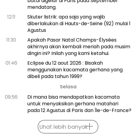
batal digelar di Paris pada September
mendatang.
12:11
Skuter listrik: apa saja yang wajib
diberlakukan di Hauts-de-Seine (92) mulai 1
Agustus
11:30
Apakah Pasar Natal Champs-Élysées
akhirnya akan kembali meriah pada musim
dingin ini? Inilah yang kami ketahui.
01:46
Eclipse du 12 aout 2026 : Bisakah
menggunakan kacamata gerhana yang
dibeli pada tahun 1999?
Selasa
09:56
Di mana bisa mendapatkan kacamata
untuk menyaksikan gerhana matahari
pada 12 Agustus di Paris dan Île-de-France?
Lihat lebih banyak