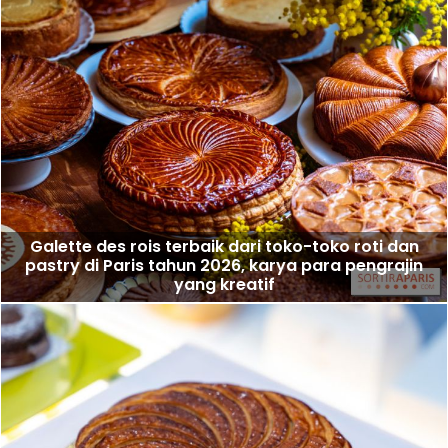
Galette des rois terbaik dari toko-toko roti dan
pastry di Paris tahun 2026, karya para pengrajin
yang kreatif