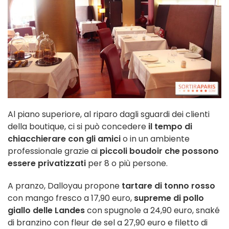
Al piano superiore, al riparo dagli sguardi dei clienti
della boutique, ci si può concedere
il tempo di
chiacchierare con gli amici
o in un ambiente
professionale grazie ai
piccoli boudoir che possono
essere privatizzati
per 8 o più persone.
A pranzo, Dalloyau propone
tartare di tonno rosso
con mango fresco a 17,90 euro,
supreme di pollo
giallo delle Landes
con spugnole a 24,90 euro, snaké
di branzino con fleur de sel a 27,90 euro e filetto di