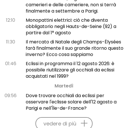
camerieri e delle cameriere, non si terrà
finalmente a settembre a Parigi.
12:10
Monopattini elettrici: ciò che diventa
obbligatorio negli Hauts-de-Seine (92) a
partire dal 1° agosto
11:30
Il mercato di Natale degli Champs-Élysées
farà finalmente il suo grande ritorno questo
inverno? Ecco cosa sappiamo
01:46
Eclissi in programma il 12 agosto 2026: è
possibile riutilizzare gli occhiali da eclissi
acquistati nel 1999?
Martedì
09:56
Dove trovare occhiali da eclissi per
osservare l'eclisse solare dell'12 agosto a
Parigi e nell'Île-de-France?
vedere di più