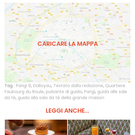
CARICARE LA MAPPA
Tag :
Parigi 8
,
Dalloyau
,
Testato dalla redazione
,
Quartiere
Faubourg du Roule
,
pulsante di guida
,
Parigi
,
guida alle sale
da tè
,
guida alla sala da tè della grande maison
LEGGI ANCHE...