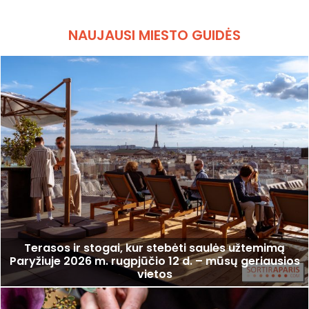
NAUJAUSI MIESTO GUIDĖS
Terasos ir stogai, kur stebėti saulės užtemimą
Paryžiuje 2026 m. rugpjūčio 12 d. – mūsų geriausios
vietos