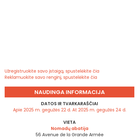
Užregistruokite savo įstaigą, spustelėkite čia
Reklamuokite savo renginį, spustelėkite čia
NAUDINGA INFORMACIJA
DATOS IR TVARKARAŠČIAI
Apie 2025 m. gegužės 22 d. At 2025 m. gegužės 24 d.
VIETA
Nomadų abatija
56 Avenue de la Grande Armée