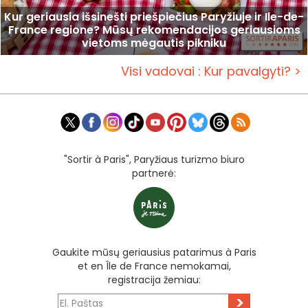
Kur geriausia išsinešti priešpiečius Paryžiuje ir Ile-de-
France regione? Mūsų rekomendacijos geriausioms
vietoms mėgautis pikniku
Visi vadovai : Kur pavalgyti? >
"Sortir à Paris", Paryžiaus turizmo biuro
partnerė:
Gaukite mūsų geriausius patarimus à Paris
et en Île de France nemokamai,
registracija žemiau:
>