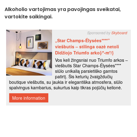
Alkoholio vartojimas yra pavojingas sveikatai,
vartokite saikingai.