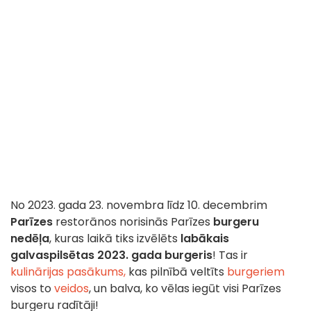
No 2023. gada 23. novembra līdz 10. decembrim
Parīzes
restorānos norisinās Parīzes
burgeru
nedēļa
, kuras laikā tiks izvēlēts
labākais
galvaspilsētas 2023. gada burgeris
! Tas ir
kulinārijas pasākums,
kas pilnībā veltīts
burgeriem
visos to
veidos
, un balva, ko vēlas iegūt visi Parīzes
burgeru radītāji!