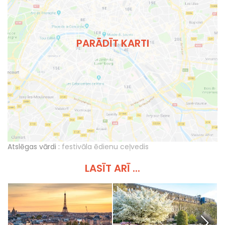
PARĀDĪT KARTI
Atslēgas vārdi :
festivāla ēdienu ceļvedis
LASĪT ARĪ ...