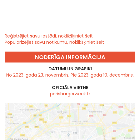
Reģistrējiet savu iestādi, noklikšķiniet šeit
Popularizējiet savu notikumu, noklikšķiniet šeit
NODERĪGA INFORMĀCIJA
DATUMI UN GRAFIKI
No 2023. gada 23. novembris, Pie 2023. gada 10. decembris,
OFICIĀLA VIETNE
parisburgerweek.fr