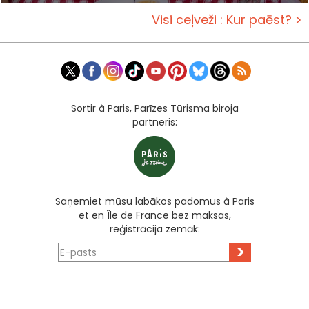
Visi ceļveži : Kur paēst? >
Sortir à Paris, Parīzes Tūrisma biroja
partneris:
Saņemiet mūsu labākos padomus à Paris
et en Île de France bez maksas,
reģistrācija zemāk:
>