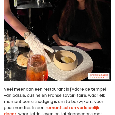
Veel meer dan een restaurant is j'Adore de tempel
van passie, cuisine en Franse savoir-faire, waar elk
moment een uitnodiging is om te bezwijken... voor
gourmandise. In een
romantisch en verleidelijk
decor
, waar liefde, leven en tafelgenoegens met