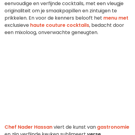
eenvoudige en verfijnde cocktails, met een vleugje
originaliteit om je smaakpapillen en zintuigen te
prikkelen. En voor de kenners belooft het
menu met
exclusieve
haute couture cocktails
, bedacht door
een mixoloog, onverwachte geneugten.
Chef Nader Hassan
viert de kunst van
gastronomie
en zijn verfijnde keuken sublimeert
verse,