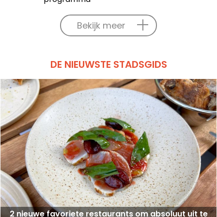
Bekijk meer
DE NIEUWSTE STADSGIDS
2 nieuwe favoriete restaurants om absoluut uit te