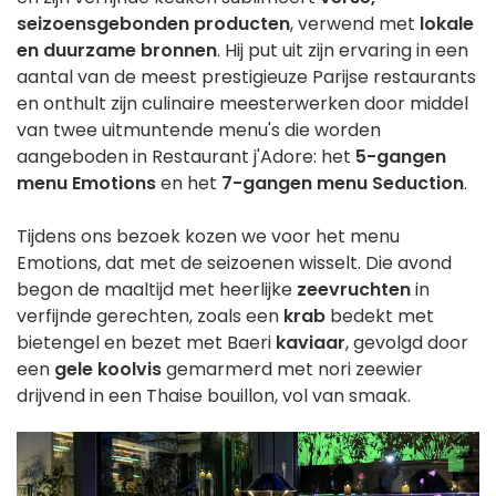
seizoensgebonden producten
, verwend met
lokale
en duurzame bronnen
. Hij put uit zijn ervaring in een
aantal van de meest prestigieuze Parijse restaurants
en onthult zijn culinaire meesterwerken door middel
van twee uitmuntende menu's die worden
aangeboden in Restaurant j'Adore: het
5-gangen
menu Emotions
en het
7-gangen menu Seduction
.
Tijdens ons bezoek kozen we voor het menu
Emotions, dat met de seizoenen wisselt. Die avond
begon de maaltijd met heerlijke
zeevruchten
in
verfijnde gerechten, zoals een
krab
bedekt met
bietengel en bezet met Baeri
kaviaar
, gevolgd door
een
gele koolvis
gemarmerd met nori zeewier
drijvend in een Thaise bouillon, vol van smaak.