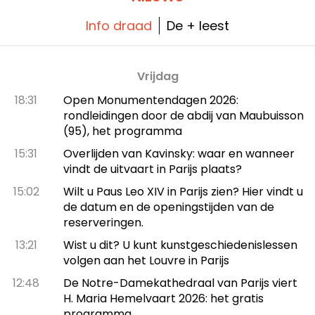
Info draad
De + leest
Vrijdag
18:31
Open Monumentendagen 2026:
rondleidingen door de abdij van Maubuisson
(95), het programma
15:31
Overlijden van Kavinsky: waar en wanneer
vindt de uitvaart in Parijs plaats?
15:02
Wilt u Paus Leo XIV in Parijs zien? Hier vindt u
de datum en de openingstijden van de
reserveringen.
13:21
Wist u dit? U kunt kunstgeschiedenislessen
volgen aan het Louvre in Parijs
12:48
De Notre-Damekathedraal van Parijs viert
H. Maria Hemelvaart 2026: het gratis
programma