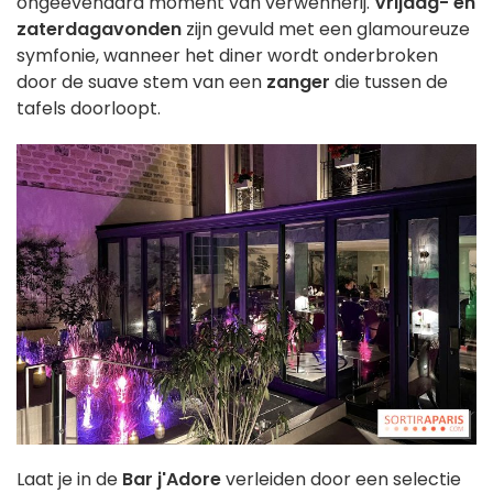
ongeëvenaard moment van verwennerij.
Vrijdag- en
zaterdagavonden
zijn gevuld met een glamoureuze
symfonie, wanneer het diner wordt onderbroken
door de suave stem van een
zanger
die tussen de
tafels doorloopt.
Laat je in de
Bar j'Adore
verleiden door een selectie