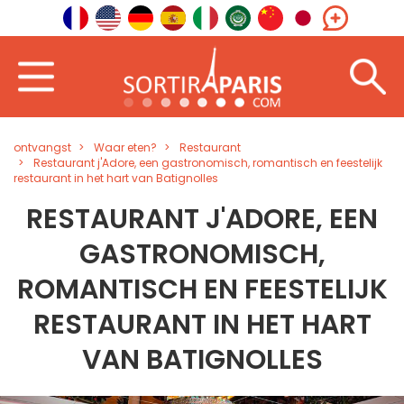
ontvangst
Waar eten?
Restaurant
Restaurant j'Adore, een gastronomisch, romantisch en feestelijk
restaurant in het hart van Batignolles
RESTAURANT J'ADORE, EEN
GASTRONOMISCH,
ROMANTISCH EN FEESTELIJK
RESTAURANT IN HET HART
VAN BATIGNOLLES