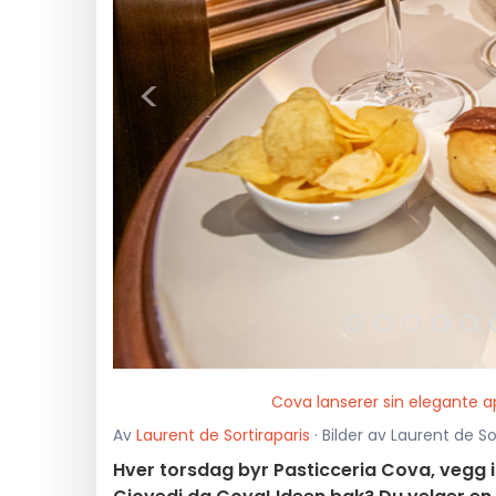
<
Cova lanserer sin elegante ap
Av
Laurent de Sortiraparis
· Bilder av Laurent de So
Hver torsdag byr Pasticceria Cova, vegg i