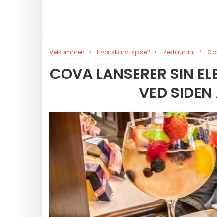
Velkommen
Hvor skal vi spise?
Restaurant
Cov
COVA LANSERER SIN EL
VED SIDEN