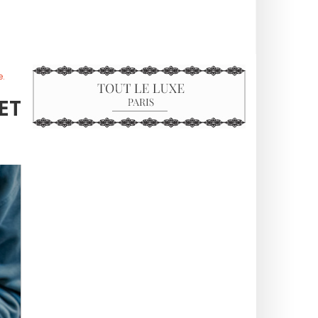
e.
ET