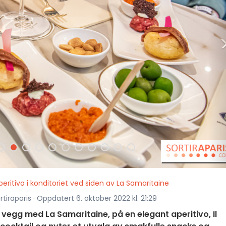
eritivo i konditoriet ved siden av La Samaritaine
rtiraparis · Oppdatert 6. oktober 2022 kl. 21:29
 vegg med La Samaritaine, på en elegant aperitivo, Il