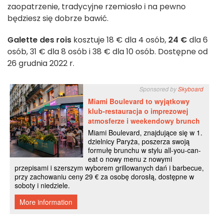
zaopatrzenie, tradycyjne rzemiosło i na pewno
będziesz się dobrze bawić.
Galette des rois
kosztuje 18 € dla 4 osób,
24 €
dla 6
osób, 31 € dla 8 osób i 38 € dla 10 osób. Dostępne od
26 grudnia 2022 r.