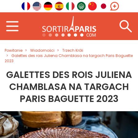
Powitanie
Wiadomości
Trzech Króli
Galettes des rois Juliena Chamblasa na targach Paris Baguette
2023
GALETTES DES ROIS JULIENA
CHAMBLASA NA TARGACH
PARIS BAGUETTE 2023