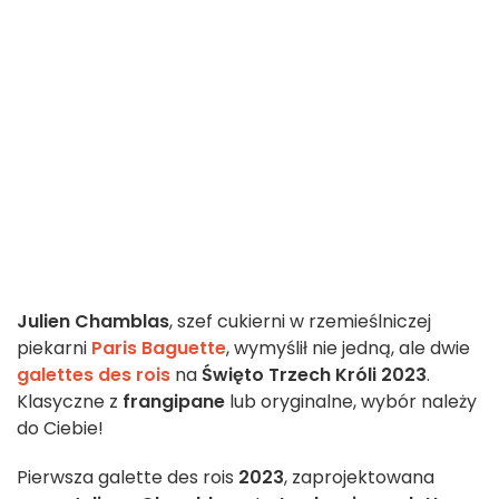
Julien Chamblas
, szef cukierni w rzemieślniczej
piekarni
Paris Baguette
, wymyślił nie jedną, ale dwie
galettes des rois
na
Święto Trzech Króli 2023
.
Klasyczne z
frangipane
lub oryginalne, wybór należy
do Ciebie!
Pierwsza galette des rois
2023
, zaprojektowana