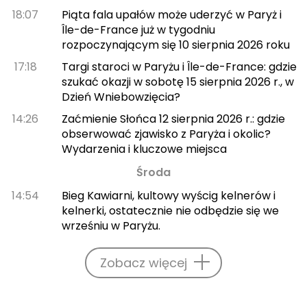
18:07
Piąta fala upałów może uderzyć w Paryż i
Île-de-France już w tygodniu
rozpoczynającym się 10 sierpnia 2026 roku
17:18
Targi staroci w Paryżu i Île-de-France: gdzie
szukać okazji w sobotę 15 sierpnia 2026 r., w
Dzień Wniebowzięcia?
14:26
Zaćmienie Słońca 12 sierpnia 2026 r.: gdzie
obserwować zjawisko z Paryża i okolic?
Wydarzenia i kluczowe miejsca
Środa
14:54
Bieg Kawiarni, kultowy wyścig kelnerów i
kelnerki, ostatecznie nie odbędzie się we
wrześniu w Paryżu.
Zobacz więcej