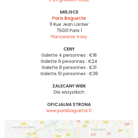
MIEJSCE
Paris Baguette
11 Rue Jean Lantier
75001
Paris 1
Planowanie trasy
CENY
Galette 4 personnes : €18
Galette 6 personnes : €24
Galette 8 personnes : €31
Galette 10 personnes : €38
ZALECANY WIEK
Dla wszystkich
OFICJALNA STRONA
www.parisbaguette.fr