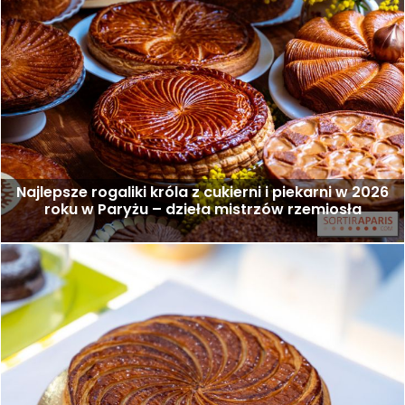
Najlepsze rogaliki króla z cukierni i piekarni w 2026
roku w Paryżu – dzieła mistrzów rzemiosła