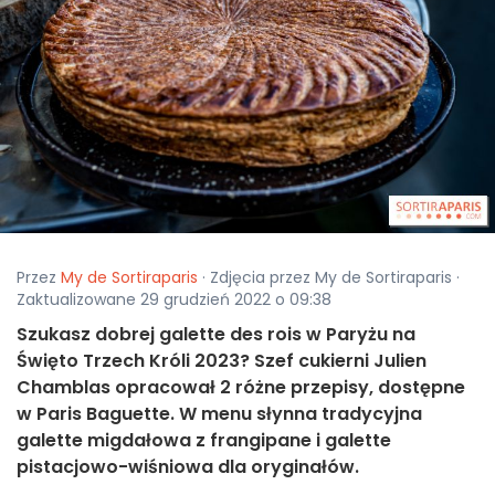
Przez
My de Sortiraparis
· Zdjęcia przez My de Sortiraparis ·
Zaktualizowane 29 grudzień 2022 o 09:38
Szukasz dobrej galette des rois w Paryżu na
Święto Trzech Króli 2023? Szef cukierni Julien
Chamblas opracował 2 różne przepisy, dostępne
w Paris Baguette. W menu słynna tradycyjna
galette migdałowa z frangipane i galette
pistacjowo-wiśniowa dla oryginałów.