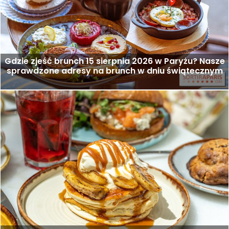
Gdzie zjeść brunch 15 sierpnia 2026 w Paryżu? Nasze
sprawdzone adresy na brunch w dniu świątecznym