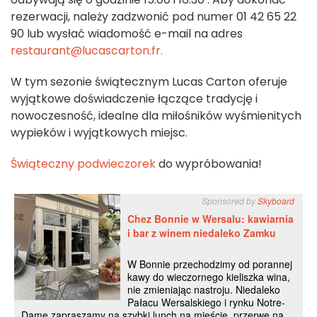
rezerwacji, należy zadzwonić pod numer 01 42 65 22
90 lub wysłać wiadomość e-mail na adres
restaurant@lucascarton.fr.
W tym sezonie świątecznym Lucas Carton oferuje
wyjątkowe doświadczenie łączące tradycję i
nowoczesność, idealne dla miłośników wyśmienitych
wypieków i wyjątkowych miejsc.
Świąteczny podwieczorek
do wypróbowania!