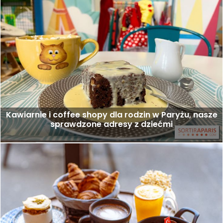
Kawiarnie i coffee shopy dla rodzin w Paryżu, nasze
sprawdzone adresy z dziećmi