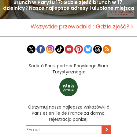
Brunch w Paryżu 17: Gdzie zjeść brunch w 17.
dzielnicy? Nasze najlepsze adresy i ulubione miejsca
Wszystkie przewodniki : Gdzie zjeść? >
Sortir à Paris, partner Paryskiego Biura
Turystycznego:
Otrzymuj nasze najlepsze wskazówki à
Paris et en Île de France za darmo,
rejestracja poniżej:
>