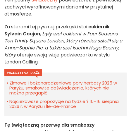
zachwyci wyrafinowanymi daniami w przytulnej
atmosferze.
Za sterami tej pysznej przekąski stoi
cukiernik
Sylvain Goujon
,
były szef cukierni w Four Seasons
Ten Trinity Square London, który również szkolił się u
Anne-Sophie Pic, a także szef kuchni Hugo Bourny,
który
oferuje swoją wizję podwieczorku w stylu
London Calling.
PRZECZYTAJ TAKŻE
Zimowe i bożonarodzeniowe pory herbaty 2025 w
Paryżu, smakowite doświadczenia, których nie
można przegapić
Najciekawsze propozycje na tydzień 10–16 sierpnia
2026 r. w Paryżu i Île-de-France
Tę
świąteczną przerwę dla smakoszy