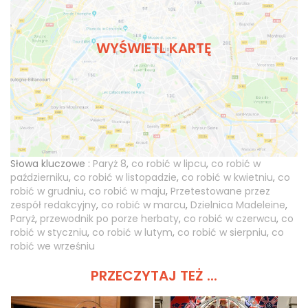
WYŚWIETL KARTĘ
Słowa kluczowe :
Paryż 8
,
co robić w lipcu
,
co robić w
październiku
,
co robić w listopadzie
,
co robić w kwietniu
,
co
robić w grudniu
,
co robić w maju
,
Przetestowane przez
zespół redakcyjny
,
co robić w marcu
,
Dzielnica Madeleine
,
Paryż
,
przewodnik po porze herbaty
,
co robić w czerwcu
,
co
robić w styczniu
,
co robić w lutym
,
co robić w sierpniu
,
co
robić we wrześniu
PRZECZYTAJ TEŻ ...