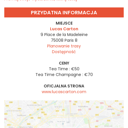
PRZYDATNA INFORMACJA
MIEJSCE
Lucas Carton
9 Place de la Madeleine
75008
Paris 8
Planowanie trasy
Dostępność
CENY
Tea Time : €50
Tea Time Champagne : €70
OFICJALNA STRONA
www.lucascarton.com