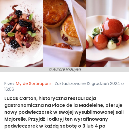
© Aurore N'Guyen
Przez
My de Sortiraparis
· Zaktualizowane 12 grudzień 2024 o
16:06
Lucas Carton, historyczna restauracja
gastronomiczna na Place de la Madeleine, oferuje
nowy podwieczorek w swojej wysublimowanej sali
Majorelle. Przyjdź i odkryj ten wyrafinowany
podwieczorek w każdą sobotę o 3 lub 4 po