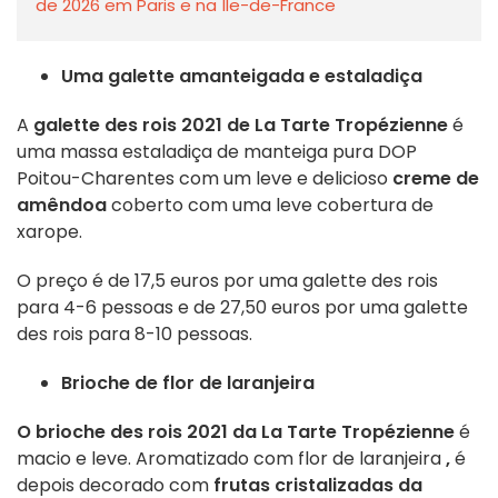
de 2026 em Paris e na Île-de-France
Uma galette amanteigada e estaladiça
A
galette des rois 2021 de La Tarte Tropézienne
é
uma massa estaladiça de manteiga pura DOP
Poitou-Charentes com um leve e delicioso
creme de
amêndoa
coberto com uma leve cobertura de
xarope.
O preço é de 17,5 euros por uma galette des rois
para 4-6 pessoas e de 27,50 euros por uma galette
des rois para 8-10 pessoas.
Brioche de flor de laranjeira
O brioche des rois 2021 da La Tarte Tropézienne
é
macio e leve. Aromatizado com flor de laranjeira
,
é
depois decorado com
frutas cristalizadas da