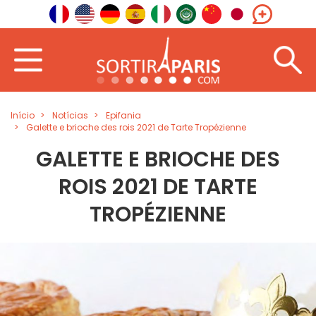
Início
Notícias
Epifania
Galette e brioche des rois 2021 de Tarte Tropézienne
GALETTE E BRIOCHE DES
ROIS 2021 DE TARTE
TROPÉZIENNE