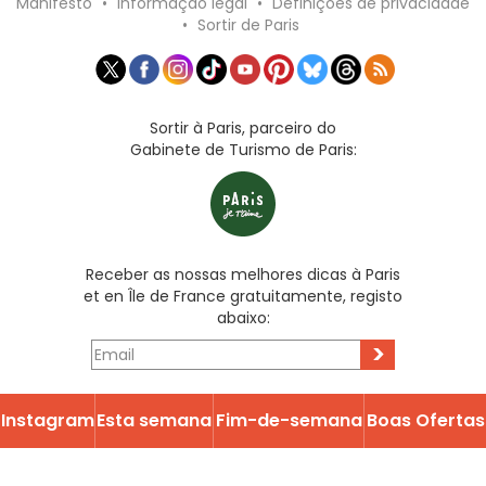
Manifesto
•
Informação legal
•
Definições de privacidade
•
Sortir de Paris
Sortir à Paris, parceiro do
Gabinete de Turismo de Paris:
Receber as nossas melhores dicas à Paris
et en Île de France gratuitamente, registo
abaixo:
>
Instagram
Esta semana
Fim-de-semana
Boas Ofertas