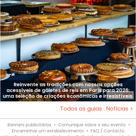
Reinvente as tradições com nossas opções
acessíveis de gâletes de reis em Paris para 2026:
uma seleção de criações econômicas e irresistíveis.
Todos os guias : Notícias >
Banners publicitários
•
Comunique sobre o seu evento
•
Encaminhar um estabelecimento
•
FAQ / Contacto