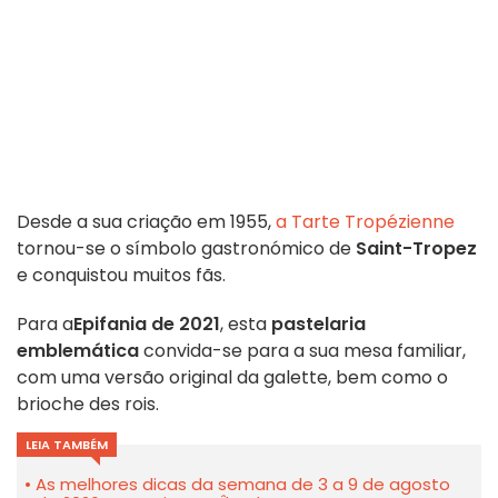
Desde a sua criação em 1955,
a Tarte Tropézienne
tornou-se o símbolo gastronómico de
Saint-Tropez
e conquistou muitos fãs.
Para a
Epifania de 2021
, esta
pastelaria
emblemática
convida-se para a sua mesa familiar,
com uma versão original da galette, bem como o
brioche des rois.
LEIA TAMBÉM
As melhores dicas da semana de 3 a 9 de agosto