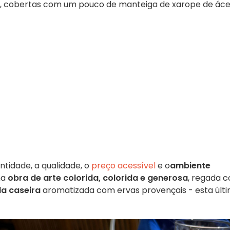
s, cobertas com um pouco de manteiga de xarope de áce
ntidade, a qualidade, o
preço acessível
e o
ambiente
ma
obra de arte colorida, colorida e generosa
, regada 
a caseira
aromatizada com ervas provençais - esta últ