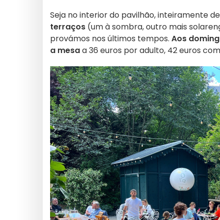
Seja no interior do pavilhão, inteiramente 
terraços
(um à sombra, outro mais solareng
provámos nos últimos tempos.
Aos domingo
a mesa
a 36 euros por adulto, 42 euros co