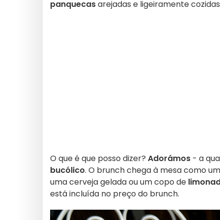
panquecas
arejadas e ligeiramente cozida
O que é que posso dizer?
Adorámos
- a qua
bucólico
. O brunch chega à mesa como u
uma cerveja gelada ou um copo de
limonad
está incluída no preço do brunch.