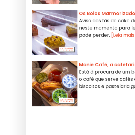
Os Bolos Marmorizados 
Aviso aos fãs de cake d
neste momento para lev
pode perder.
[Leia mais
Manie Café, a cafetari
Está à procura de um bo
o café que serve cafés
biscoitos e pastelaria g