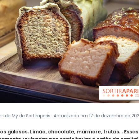
os de My de Sortiraparis · Actualizado em 17 de dezembro de 20
 os gulosos. Limão, chocolate, mármore, frutas... Essas