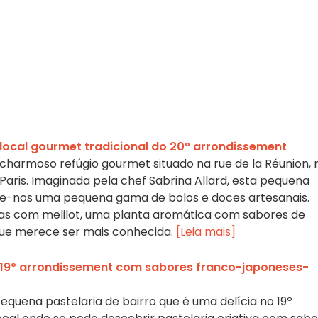
 o local gourmet tradicional do 20º arrondissement
 o charmoso refúgio gourmet situado na rue de la Réunion, 
aris. Imaginada pela chef Sabrina Allard, esta pequena
ce-nos uma pequena gama de bolos e doces artesanais.
eitas com melilot, uma planta aromática com sabores de
que merece ser mais conhecida.
[Leia mais]
o 19º arrondissement com sabores franco-japoneses-
quena pastelaria de bairro que é uma delícia no 19º