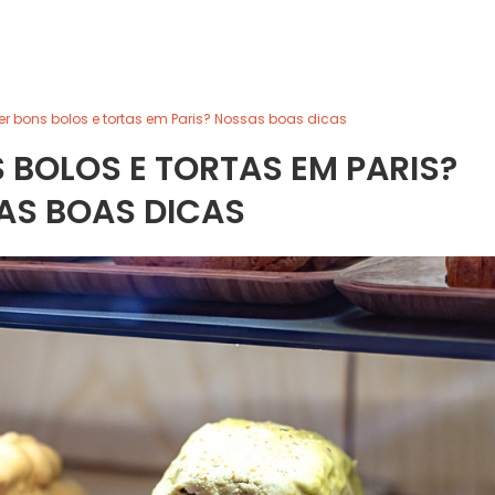
 bons bolos e tortas em Paris? Nossas boas dicas
BOLOS E TORTAS EM PARIS?
AS BOAS DICAS