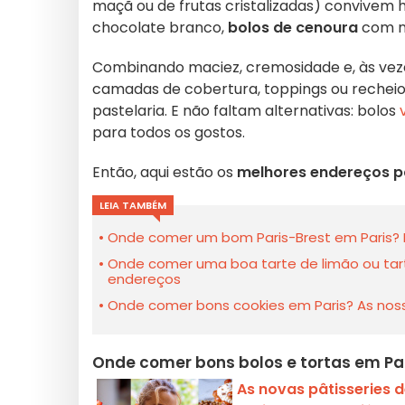
maçã ou de frutas cristalizadas) convivem
chocolate branco,
bolos de cenoura
com n
Combinando maciez, cremosidade e, às vez
camadas de cobertura, toppings ou rechei
pastelaria. E não faltam alternativas: bolos
para todos os gostos.
Então, aqui estão os
melhores endereços pa
LEIA TAMBÉM
Onde comer um bom Paris-Brest em Paris? 
Onde comer uma boa tarte de limão ou tar
endereços
Onde comer bons cookies em Paris? As nos
Onde comer bons bolos e tortas em Pa
As novas pâtisseries 