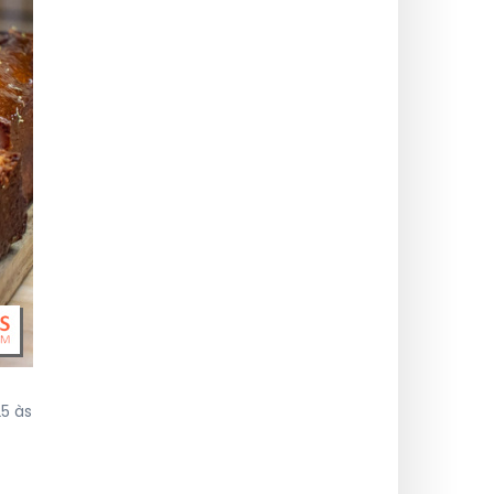
25 às