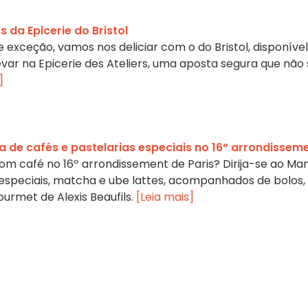
da Epicerie do Bristol
e exceção, vamos nos deliciar com o do Bristol, disponível
ar na Epicerie des Ateliers, uma aposta segura que não 
]
a de cafés e pastelarias especiais no 16º arrondissem
m café no 16º arrondissement de Paris? Dirija-se ao Man
 especiais, matcha e ube lattes, acompanhados de bolos,
ourmet de Alexis Beaufils.
[Leia mais]