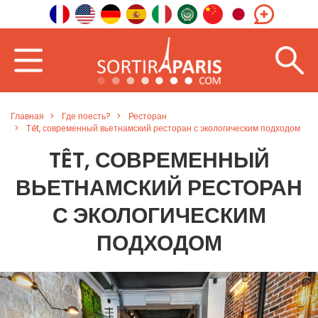
Главная
Где поесть?
Ресторан
Têt, современный вьетнамский ресторан с экологическим подходом
TÊT, СОВРЕМЕННЫЙ
ВЬЕТНАМСКИЙ РЕСТОРАН
С ЭКОЛОГИЧЕСКИМ
ПОДХОДОМ