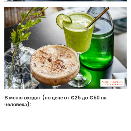
В меню входят (по цене от €25 до €50 на
человека):