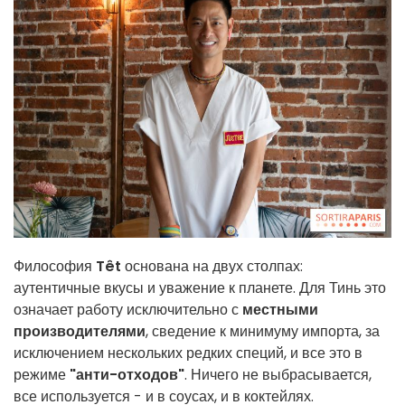
Философия
Têt
основана на двух столпах:
аутентичные вкусы и уважение к планете. Для Тинь это
означает работу исключительно с
местными
производителями
, сведение к минимуму импорта, за
исключением нескольких редких специй, и все это в
режиме
"анти-отходов"
. Ничего не выбрасывается,
все используется - и в соусах, и в коктейлях.