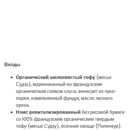
Входы
Органический шелковистый тофу
(месье
Судзу), маринованный во французском
органическом соевом соусе, винегрет из лука-
порея, измельченный фундук, масло лесного
ореха.
Нэмс ревитализированный
без рисовой бумаги
со 100% французским органическим твердым
тофу (месье Судзу), осенние овощи (Попинкур).