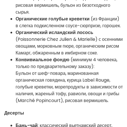
рисовая вермишель, бульон из безотходного
сырья.
Органические голубые креветки
(из Франции)
в слегка подкисленном соусе-сюрпризе, горошек.
Органический исландский лосось
(Poissonnerie Chez Julien & Marielle) с осенними
овощами, морковным пюре, органическим рисом
Камарг, обжаренным в имбирном соке.
Конвивиальное фондю
(минимум 4 человека,
только по предварительному заказу):
Бульон от шеф-повара, маринованная
органическая говядина, курица Label Rouge,
голубые креветки, морепродукты в зависимости от
наличия, жареный тофу, равиоли, овощи и грибы
(Marché Popincourt), рисовая вермишель.
Десерты
Бань-чай
: классический вьетнамский десерт,