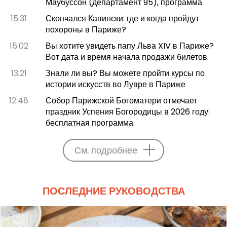
Маубуссон (департамент 95), программа
15:31
Скончался Кавински: где и когда пройдут
похороны в Париже?
15:02
Вы хотите увидеть папу Льва XIV в Париже?
Вот дата и время начала продажи билетов.
13:21
Знали ли вы? Вы можете пройти курсы по
истории искусств во Лувре в Париже
12:48
Собор Парижской Богоматери отмечает
праздник Успения Богородицы в 2026 году:
бесплатная программа.
См. подробнее
ПОСЛЕДНИЕ РУКОВОДСТВА