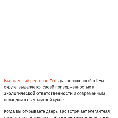
Вьетнамский ресторан
Têt
, расположенный в 11-м
округе, выделяется своей приверженностью к
экологической ответственности
и современным
подходом к вьетнамской кухне.
Когда вы открываете дверь, вас встречает элегантная
комната, сочетающая в себе
индустриальный стиль