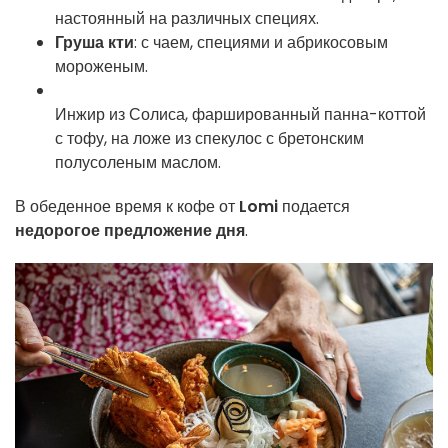
настоянный на различных специях.
Груша кти
: с чаем, специями и абрикосовым
мороженым.
Инжир из Солиса, фаршированный
панна-коттой
с тофу, на ложе из спекулос с бретонским
полусоленым маслом.
В обеденное время к кофе от
Lomi
подается
недорогое предложение дня
.