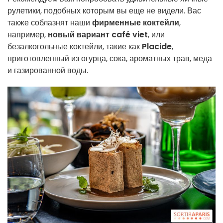
рулетики, подобных которым вы еще не видели. Вас
также соблазнят наши
фирменные коктейли
,
например,
новый вариант café viet
, или
безалкогольные коктейли, такие как
Placide
,
приготовленный из огурца, сока, ароматных трав, меда
и газированной воды.