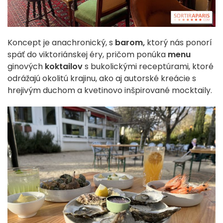
Koncept je anachronický, s
barom,
ktorý nás ponorí
späť do viktoriánskej éry, pričom ponúka
menu
ginových
koktailov
s bukolickými receptúrami, ktoré
odrážajú okolitú krajinu, ako aj autorské kreácie s
hrejivým duchom a kvetinovo inšpirované mocktaily.