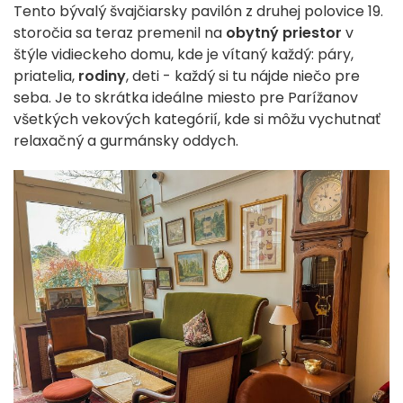
Tento bývalý švajčiarsky pavilón z druhej polovice 19.
storočia sa teraz premenil na
obytný priestor
v
štýle vidieckeho domu, kde je vítaný každý: páry,
priatelia,
rodiny
, deti - každý si tu nájde niečo pre
seba. Je to skrátka ideálne miesto pre Parížanov
všetkých vekových kategórií, kde si môžu vychutnať
relaxačný a gurmánsky oddych.