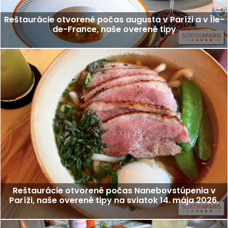
Reštaurácie otvorené počas augusta v Paríži a v Île-
de-France, naše overené tipy
Reštaurácie otvorené počas Nanebovstúpenia v
Paríži, naše overené tipy na sviatok 14. mája 2026.