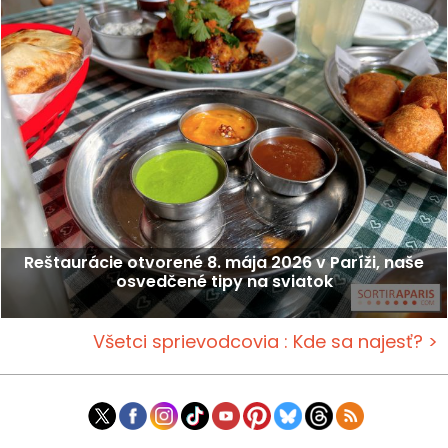
Reštaurácie otvorené 8. mája 2026 v Paríži, naše
osvedčené tipy na sviatok
Všetci sprievodcovia : Kde sa najesť? >