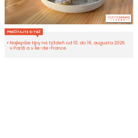
PREČÍTAJTE SI TIEŽ
Najlepšie tipy na týždeň od 10. do 16. augusta 2026
v Paríži a v Île-de-France