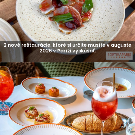
2 nové reštaurácie, ktoré si určite musíte v auguste
2026 v Paríži vyskúšať.