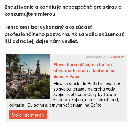
Zneužívanie alkoholu je nebezpečné pre zdravie,
konzumujte s mierou.
Tento test bol vykonaný ako súčasť
profesionálneho pozvania. Ak sa vaša skúsenosť
líši od našej, dajte nám vedieť.