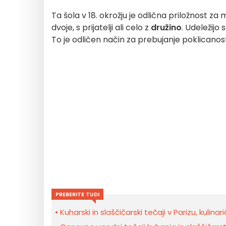
Ta šola v 18. okrožju je odlična priložnost z
dvoje, s prijatelji ali celo z
družino
. Udeležijo 
To je odličen način za prebujanje poklicanos
PREBERITE TUDI
Kuharski in slaščičarski tečaji v Parizu, kulin