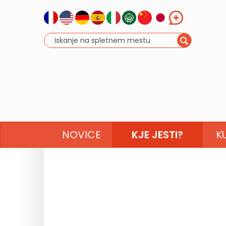
NOVICE
KJE JESTI?
K