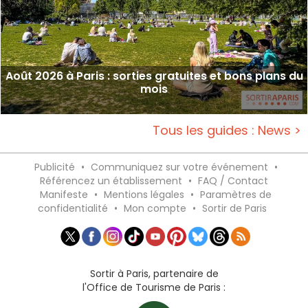
Août 2026 à Paris : sorties gratuites et bons plans du
mois
Tous les guides : News >
Publicité
•
Communiquez sur votre événement
•
Référencez un établissement
•
FAQ / Contact
Manifeste
•
Mentions légales
•
Paramètres de
confidentialité
•
Mon compte
•
Sortir de Paris
Sortir à Paris, partenaire de
l'Office de Tourisme de Paris :