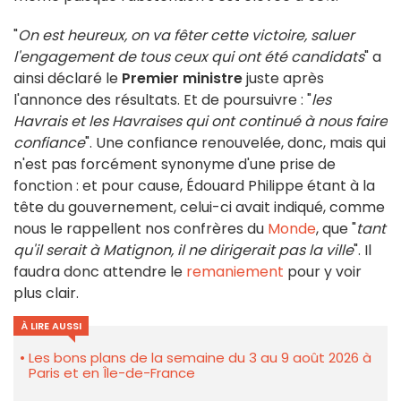
"
On est heureux, on va fêter cette victoire, saluer
l'engagement de tous ceux qui ont été candidats
" a
ainsi déclaré le
Premier ministre
juste après
l'annonce des résultats. Et de poursuivre : "
les
Havrais et les Havraises qui ont continué à nous faire
confiance
". Une confiance renouvelée, donc, mais qui
n'est pas forcément synonyme d'une prise de
fonction : et pour cause, Édouard Philippe étant à la
tête du gouvernement, celui-ci avait indiqué, comme
nous le rappellent nos confrères du
Monde
, que "
tant
qu'il serait à Matignon, il ne dirigerait pas la ville
". Il
faudra donc attendre le
remaniement
pour y voir
plus clair.
À LIRE AUSSI
Les bons plans de la semaine du 3 au 9 août 2026 à
Paris et en Île-de-France