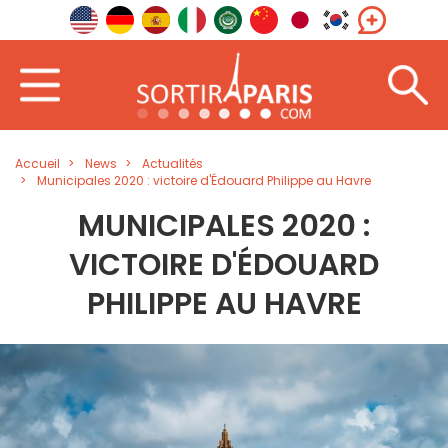
Accueil
News
Actualités
Municipales 2020 : victoire d'Édouard Philippe au Havre
MUNICIPALES 2020 :
VICTOIRE D'ÉDOUARD
PHILIPPE AU HAVRE