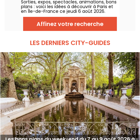
Sorties, expos, spectacles, animations, bons
plans : voici les idées à découvrir à Paris et
en Île-de-France ce jeudi 6 août 2026.
Affinez votre recherche
LES DERNIERS CITY-GUIDES
Les bons plans du week-end du 7 au 9 août 2026 à