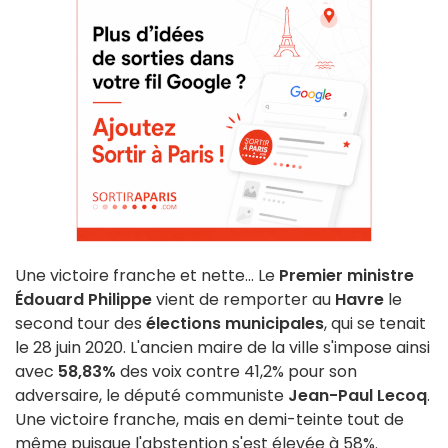
Une victoire franche et nette... Le
Premier ministre
Édouard Philippe
vient de remporter au
Havre
le
second tour des
élections municipales
, qui se tenait
le 28 juin 2020. L'ancien maire de la ville s'impose ainsi
avec
58,83%
des voix contre 41,2% pour son
adversaire, le député communiste
Jean-Paul Lecoq
.
Une victoire franche, mais en demi-teinte tout de
même puisque l'abstention s'est élevée à 58%.