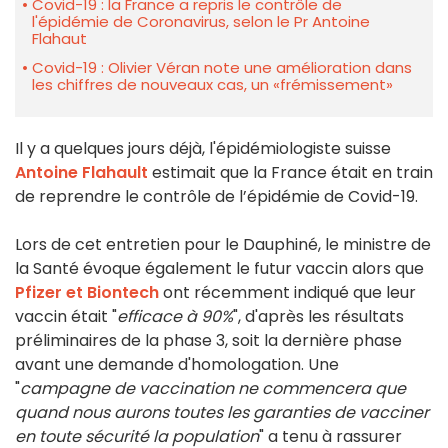
Covid-19 : la France a repris le contrôle de
l'épidémie de Coronavirus, selon le Pr Antoine
Flahaut
Covid-19 : Olivier Véran note une amélioration dans
les chiffres de nouveaux cas, un «frémissement»
Il y a quelques jours déjà, l'épidémiologiste suisse
Antoine Flahault
estimait que la France était en train
de reprendre le contrôle de l’épidémie de Covid-19.
Lors de cet entretien pour le Dauphiné, le ministre de
la Santé évoque également le futur vaccin alors que
Pfizer et Biontech
ont récemment indiqué que leur
vaccin était "
efficace à 90%
", d'après les résultats
préliminaires de la phase 3, soit la dernière phase
avant une demande d'homologation. Une
"
campagne de vaccination ne commencera que
quand nous aurons toutes les garanties de vacciner
en toute sécurité la population
" a tenu à rassurer