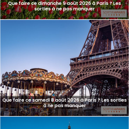
Que faire ce dimanche 9 août 2026 à Paris ? Les
sorties à ne pas manquer
Que faire ce samedi 8 août 2026 à Paris ? Les sorties
à ne pas manquer