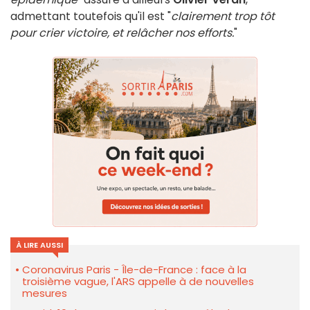
admettant toutefois qu'il est "
clairement trop tôt
pour crier victoire, et relâcher nos efforts.
"
À LIRE AUSSI
Coronavirus Paris - Île-de-France : face à la
troisième vague, l'ARS appelle à de nouvelles
mesures