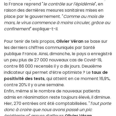
la France reprend "
le contrôle sur l'épidémie
", en
raison des dernières mesures sanitaires mises en
place par le gouvernement. "
Comme au mois de
mars, le virus commence à moins circuler, grâce au
confinement
" explique-t-il.
Pour tenir de tels propos,
Olivier Véran
se base sur
les derniers chiffres communiqués par Santé
publique France. Ainsi, dimanche, le pays a enregistré
un peu plus de 27 000 nouveaux cas de Covid-19,
contre 86 000 recensés il y a dix jours. Deuxième
indicateur qui permet d’être optimiste ? Le
taux de
positivité des tests
, qui atteint en ce moment 16,9%,
contre 20% il y a une semaine.
Enfin, même si le nombre de nouveaux patients
admis en réanimation reste toujours élevé, il diminue.
Hier, 270 entrées ont été comptabilisées. "
Tout porte
donc à croire que nous avons passé un pic
épidémique
" assure d’ailleurs
Olivier Véran
,