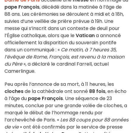
pape François
, décédé dans la matinée à l’âge de
88 ans. Les cérémonies se déroulent à midi et à 18h,
suivies d’une veillée de prière prévue à 19h. Une
messe qui s’inscrit dans un contexte de deuil pour
l’Église catholique, alors que le
Vatican
a annoncé
officiellement la disparition du souverain pontife
dans un communiqué : «
Ce matin, à 7 heures 35,
l’évêque de Rome, François, est revenu à la maison
du Père
», a déclaré le cardinal Farrell, actuel
Camerlingue.
Peu après l’annonce de sa mort, à 11 heures, les
cloches
de la cathédrale ont sonné
88 fois
, en écho
à l’âge du
pape François
. Une séquence de 23
minutes, conclue par une grande volée de cloches, a
marqué le début de l’hommage rendu par
l’archevêché de Paris. «
Les 88 coups pour 88 années
de vie
» ont été confirmés par le service de presse