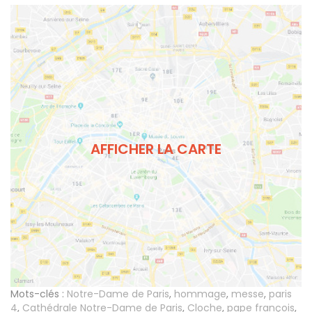
AFFICHER LA CARTE
Mots-clés :
Notre-Dame de Paris
,
hommage
,
messe
,
paris
4
,
Cathédrale Notre-Dame de Paris
,
Cloche
,
pape françois
,