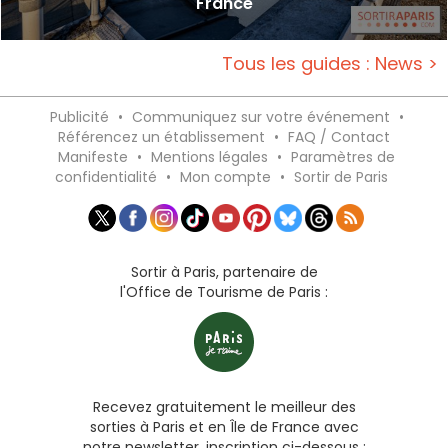
France
Tous les guides : News >
Publicité
•
Communiquez sur votre événement
•
Référencez un établissement
•
FAQ / Contact
Manifeste
•
Mentions légales
•
Paramètres de
confidentialité
•
Mon compte
•
Sortir de Paris
Sortir à Paris, partenaire de
l'Office de Tourisme de Paris :
Recevez gratuitement le meilleur des
sorties à Paris et en Île de France avec
notre newsletter, inscription ci-dessous :