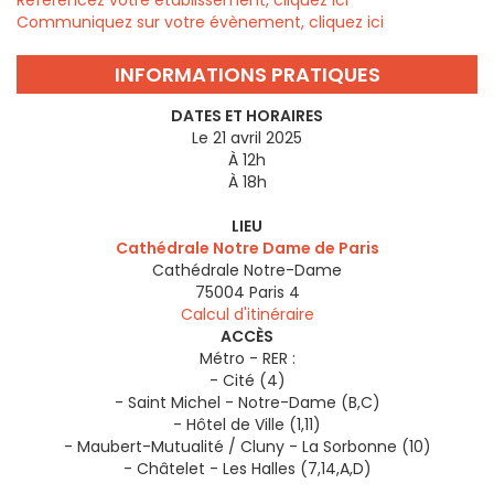
Référencez votre établissement, cliquez ici
Communiquez sur votre évènement, cliquez ici
INFORMATIONS PRATIQUES
DATES ET HORAIRES
Le 21 avril 2025
À 12h
À 18h
LIEU
Cathédrale Notre Dame de Paris
Cathédrale Notre-Dame
75004
Paris 4
Calcul d'itinéraire
ACCÈS
Métro - RER :
- Cité (4)
- Saint Michel - Notre-Dame (B,C)
- Hôtel de Ville (1,11)
- Maubert-Mutualité / Cluny - La Sorbonne (10)
- Châtelet - Les Halles (7,14,A,D)