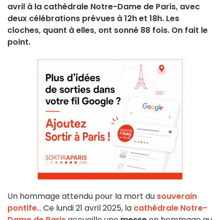
avril à la cathédrale Notre-Dame de Paris, avec
deux célébrations prévues à 12h et 18h. Les
cloches, quant à elles, ont sonné 88 fois. On fait le
point.
Un hommage attendu pour la mort du
souverain
pontife
... Ce lundi 21 avril 2025, la
cathédrale Notre-
Dame de Paris
accueille une
messe
en hommage au