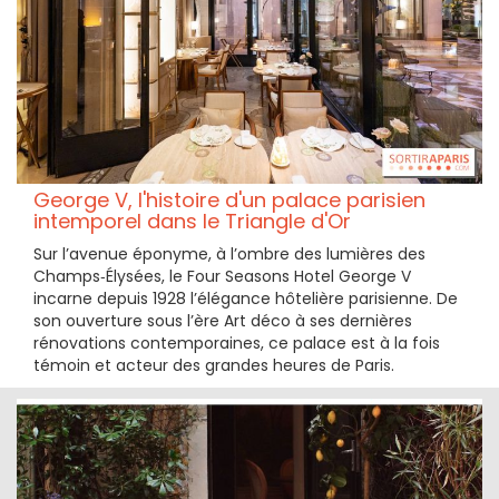
George V, l'histoire d'un palace parisien
intemporel dans le Triangle d'Or
Sur l’avenue éponyme, à l’ombre des lumières des
Champs‑Élysées, le Four Seasons Hotel George V
incarne depuis 1928 l’élégance hôtelière parisienne. De
son ouverture sous l’ère Art déco à ses dernières
rénovations contemporaines, ce palace est à la fois
témoin et acteur des grandes heures de Paris.