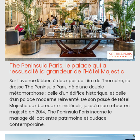
The Peninsula Paris, le palace qui a
ressuscité la grandeur de l’Hôtel Majestic
Sur l’avenue Kléber, à deux pas de l’Arc de Triomphe, se
dresse The Peninsula Paris, né d’une double
métamorphose : celle d’un édifice historique, et celle
d’un palace moderne réinventé. De son passé de Hôtel
Majestic aux bureaux ministériels, jusqu’à son retour en
majesté en 2014, The Peninsula Paris incarne le
mariage délicat entre patrimoine et audace
contemporaine.