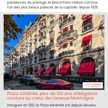
parisiennes du prestige, le Bristol Paris s’élève comme
l’un des plus beaux palaces de la capitale, depuis 1925.
Plaza Athénée, plus de 100 ans d’élégance
couture au cœur de l’avenue Montaigne
Inauguré en 1913, le Plaza Athénée est depuis devenu