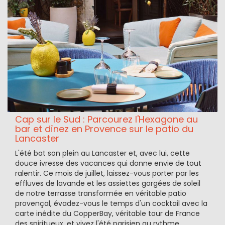
Cap sur le Sud : Parcourez l'Hexagone au
bar et dînez en Provence sur le patio du
Lancaster
L'été bat son plein au Lancaster et, avec lui, cette
douce ivresse des vacances qui donne envie de tout
ralentir. Ce mois de juillet, laissez-vous porter par les
effluves de lavande et les assiettes gorgées de soleil
de notre terrasse transformée en véritable patio
provençal, évadez-vous le temps d'un cocktail avec la
carte inédite du CopperBay, véritable tour de France
des spiritueux, et vivez l'été parisien au rythme