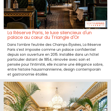
La Réserve Paris, le luxe silencieux d'un
palace au cœur du Triangle d'Or
Dans l’ombre feutrée des Champs‑Élysées, La Réserve
Paris s’est imposée comme un palace confidentiel
depuis son ouverture en 2015. Installée dans un hôtel
particulier datant de 1854, rénovée avec soin et
pensée pour l’intimité, elle incarne une élégance sobre,
entre histoire haussmannienne, design contemporain
et gastronomie étoilée.