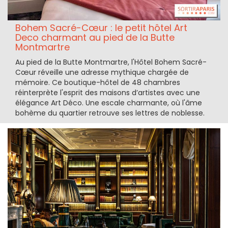
Bohem Sacré-Cœur : le petit hôtel Art
Deco charmant au pied de la Butte
Montmartre
Au pied de la Butte Montmartre, l'Hôtel Bohem Sacré-
Cœur réveille une adresse mythique chargée de
mémoire. Ce boutique-hôtel de 48 chambres
réinterprète l'esprit des maisons d’artistes avec une
élégance Art Déco. Une escale charmante, où l'âme
bohème du quartier retrouve ses lettres de noblesse.