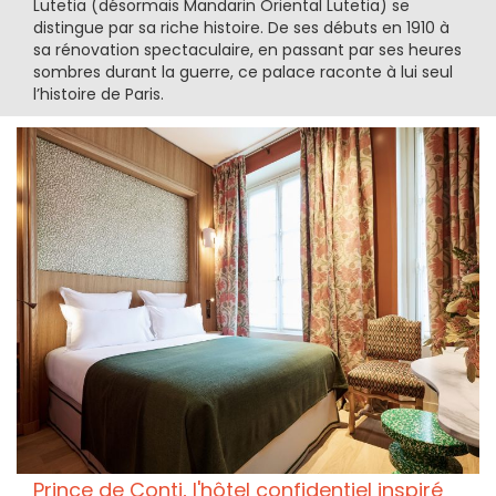
Lutetia (désormais Mandarin Oriental Lutetia) se
distingue par sa riche histoire. De ses débuts en 1910 à
sa rénovation spectaculaire, en passant par ses heures
sombres durant la guerre, ce palace raconte à lui seul
l’histoire de Paris.
Prince de Conti, l'hôtel confidentiel inspiré