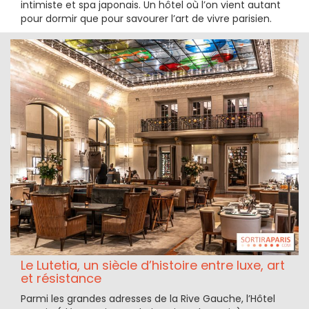
intimiste et spa japonais. Un hôtel où l’on vient autant
pour dormir que pour savourer l’art de vivre parisien.
Le Lutetia, un siècle d’histoire entre luxe, art
et résistance
Parmi les grandes adresses de la Rive Gauche, l’Hôtel