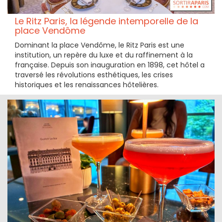
Le Ritz Paris, la légende intemporelle de la
place Vendôme
Dominant la place Vendôme, le Ritz Paris est une
institution, un repère du luxe et du raffinement à la
française. Depuis son inauguration en 1898, cet hôtel a
traversé les révolutions esthétiques, les crises
historiques et les renaissances hôtelières.