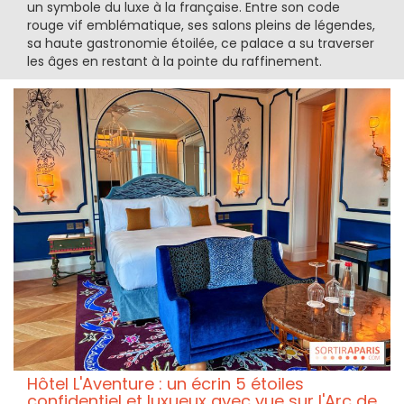
un symbole du luxe à la française. Entre son code
rouge vif emblématique, ses salons pleins de légendes,
sa haute gastronomie étoilée, ce palace a su traverser
les âges en restant à la pointe du raffinement.
Hôtel L'Aventure : un écrin 5 étoiles
confidentiel et luxueux avec vue sur l'Arc de