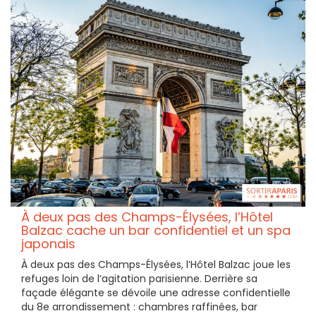
À deux pas des Champs-Élysées, l’Hôtel
Balzac cache un bar confidentiel et un spa
japonais
À deux pas des Champs-Élysées, l’Hôtel Balzac joue les
refuges loin de l’agitation parisienne. Derrière sa
façade élégante se dévoile une adresse confidentielle
du 8e arrondissement : chambres raffinées, bar