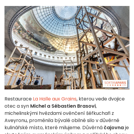
Restaurace
La Halle aux Grains
, kterou vede dvojice
otec a syn
Michel a Sébastien Brasovi
,
michelinskými hvězdami ověnčení šéfkuchaři z
Aveyronu, proměnila bývalé obilné silo v důvěrné
kulinářské místo, které milujeme. Důvěrná
čajovna
je