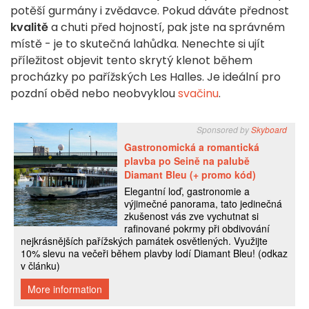
potěší gurmány i zvědavce. Pokud dáváte přednost
kvalitě
a chuti před hojností, pak jste na správném
místě - je to skutečná lahůdka. Nenechte si ujít
příležitost objevit tento skrytý klenot během
procházky po pařížských Les Halles. Je ideální pro
pozdní oběd nebo neobvyklou
svačinu
.