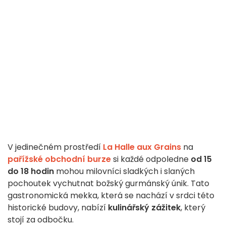
V jedinečném prostředí
La Halle aux Grains
na
pařížské obchodní burze
si každé odpoledne
od 15
do 18 hodin
mohou milovníci sladkých i slaných
pochoutek vychutnat božský gurmánský únik. Tato
gastronomická mekka, která se nachází v srdci této
historické budovy, nabízí
kulinářský zážitek
, který
stojí za odbočku.