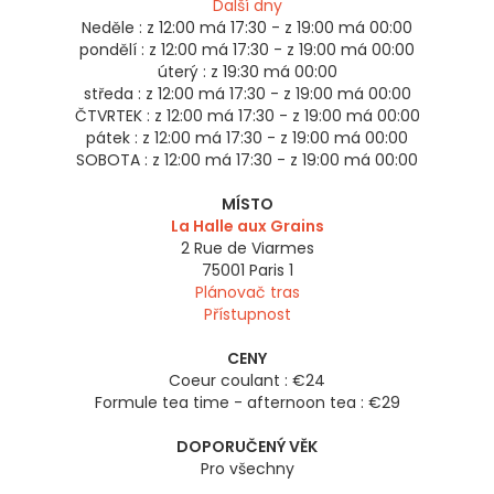
Další dny
Neděle :
z 12:00 má 17:30 - z 19:00 má 00:00
pondělí :
z 12:00 má 17:30 - z 19:00 má 00:00
úterý :
z 19:30 má 00:00
středa :
z 12:00 má 17:30 - z 19:00 má 00:00
ČTVRTEK :
z 12:00 má 17:30 - z 19:00 má 00:00
pátek :
z 12:00 má 17:30 - z 19:00 má 00:00
SOBOTA :
z 12:00 má 17:30 - z 19:00 má 00:00
MÍSTO
La Halle aux Grains
2 Rue de Viarmes
75001
Paris 1
Plánovač tras
Přístupnost
CENY
Coeur coulant : €24
Formule tea time - afternoon tea : €29
DOPORUČENÝ VĚK
Pro všechny