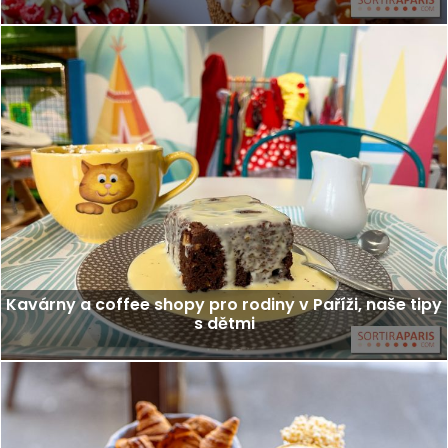
Kavárny a coffee shopy pro rodiny v Paříži, naše tipy
s dětmi