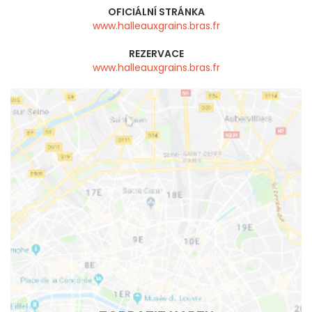
OFICIÁLNÍ STRÁNKA
www.halleauxgrains.bras.fr
REZERVACE
www.halleauxgrains.bras.fr