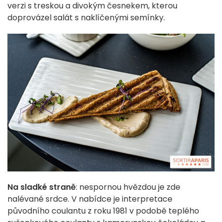
verzi s treskou a divokým česnekem, kterou
doprovázel salát s naklíčenými semínky.
Na sladké straně
: nespornou hvězdou je zde
nalévané srdce. V nabídce je interpretace
původního coulantu z roku 1981 v podobě teplého