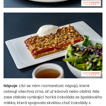
Nápoje
: Líbí se nám rozmanitost nápojů, které
oslavují všechna zrna, ať už kávová nebo obilná. Nás
zase zlákala vynikající horká čokoláda ze špaldového
mléka, která spojovala skvělou chuť čokolády s