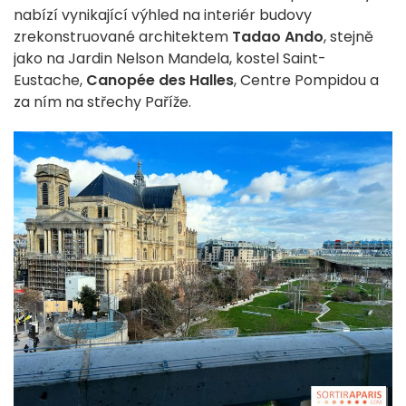
nabízí vynikající výhled na interiér budovy
zrekonstruované architektem
Tadao Ando
, stejně
jako na Jardin Nelson Mandela, kostel Saint-
Eustache,
Canopée des Halles
, Centre Pompidou a
za ním na střechy Paříže.