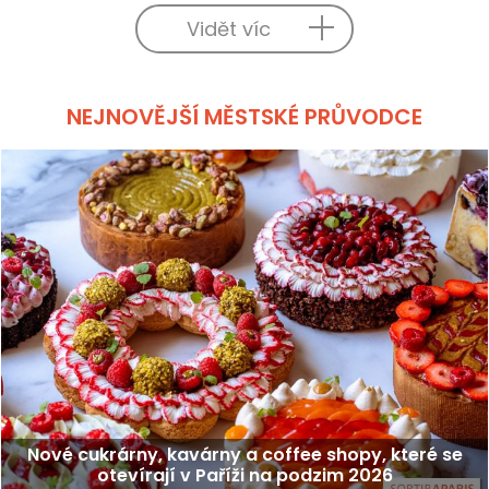
Vidět víc
NEJNOVĚJŠÍ MĚSTSKÉ PRŮVODCE
Nové cukrárny, kavárny a coffee shopy, které se
otevírají v Paříži na podzim 2026