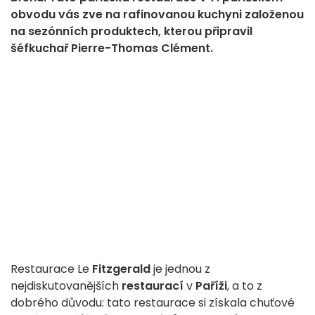
obvodu vás zve na rafinovanou kuchyni založenou
na sezónních produktech, kterou připravil
šéfkuchař Pierre-Thomas Clément.
Restaurace Le
Fitzgerald
je jednou z
nejdiskutovanějších
restaurací
v
Paříži
, a to z
dobrého důvodu: tato restaurace si získala chuťové