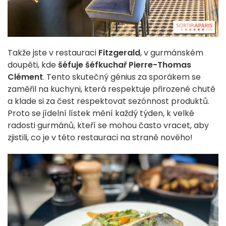
Takže jste v restauraci
Fitzgerald
, v gurmánském
doupěti, kde
šéfuje šéfkuchař Pierre-Thomas
Clément
. Tento skutečný génius za sporákem se
zaměřil na kuchyni, která respektuje přirozené chutě
a klade si za čest respektovat sezónnost produktů.
Proto se jídelní lístek mění každý týden, k velké
radosti gurmánů, kteří se mohou často vracet, aby
zjistili, co je v této restauraci na straně nového!