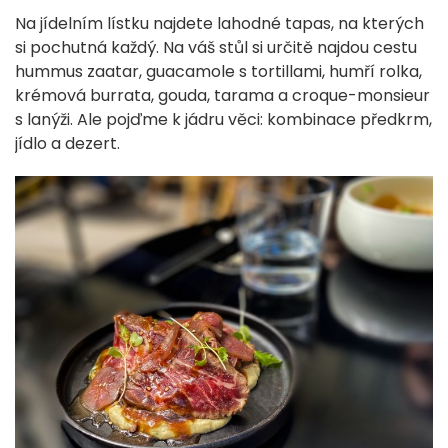
Na jídelním lístku najdete lahodné tapas, na kterých
si pochutná každý. Na váš stůl si určitě najdou cestu
hummus zaatar, guacamole s tortillami, humří rolka,
krémová burrata, gouda, tarama a croque-monsieur
s lanýži. Ale pojďme k jádru věci: kombinace předkrm,
jídlo a dezert.