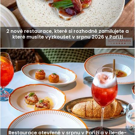
2 nové restaurace, které si rozhodně zamilujete a
které musíte vyzkoušet v srpnu 2026 v Paříži
Restaurace otevřené v srpnu v Paříži a v Île-de-