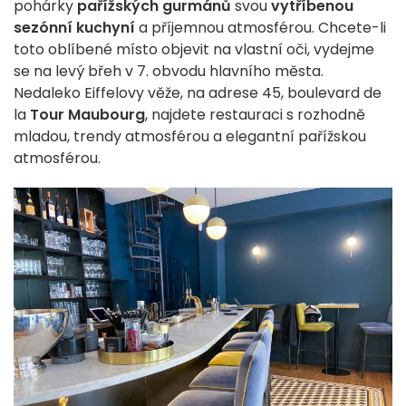
pohárky
pařížských gurmánů
svou
vytříbenou
sezónní kuchyní
a příjemnou atmosférou. Chcete-li
toto oblíbené místo objevit na vlastní oči, vydejme
se na levý břeh v 7. obvodu hlavního města.
Nedaleko Eiffelovy věže, na adrese 45, boulevard de
la
Tour Maubourg
, najdete restauraci s rozhodně
mladou, trendy atmosférou a elegantní pařížskou
atmosférou.