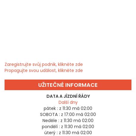
Zaregistrujte svůj podnik, klikněte zde
Propagujte svou událost, klikněte zde
UŽITEČNÉ INFORMACE
DATA A JÍZDNÍ ŘÁDY
Další dny
pátek :
z 11:30 má 02:00
SOBOTA :
z 17:00 má 02:00
Neděle :
z 11:30 má 02:00
pondělí :
z 11:30 má 02:00
úterý :
z 11:30 má 02:00