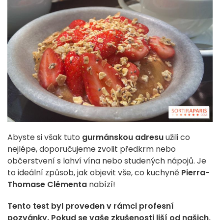
Abyste si však tuto
gurmánskou adresu
užili co
nejlépe, doporučujeme zvolit předkrm nebo
občerstvení s lahví vína nebo studených nápojů. Je
to ideální způsob, jak objevit vše, co kuchyně
Pierra-
Thomase Clémenta
nabízí!
Tento test byl proveden v rámci profesní
pozvánky. Pokud se vaše zkušenosti liší od našich,