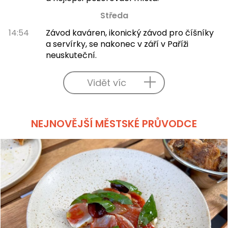
Středa
14:54
Závod kaváren, ikonický závod pro číšníky
a servírky, se nakonec v září v Paříži
neuskuteční.
Vidět víc
NEJNOVĚJŠÍ MĚSTSKÉ PRŮVODCE