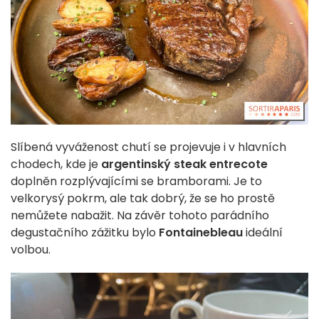
Slíbená vyváženost chutí se projevuje i v hlavních
chodech, kde je
argentinský steak entrecote
doplněn rozplývajícími se bramborami. Je to
velkorysý pokrm, ale tak dobrý, že se ho prostě
nemůžete nabažit. Na závěr tohoto parádního
degustačního zážitku bylo
Fontainebleau
ideální
volbou.