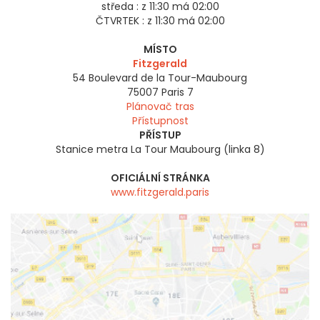
středa :
z 11:30 má 02:00
ČTVRTEK :
z 11:30 má 02:00
MÍSTO
Fitzgerald
54 Boulevard de la Tour-Maubourg
75007
Paris 7
Plánovač tras
Přístupnost
PŘÍSTUP
Stanice metra La Tour Maubourg (linka 8)
OFICIÁLNÍ STRÁNKA
www.fitzgerald.paris