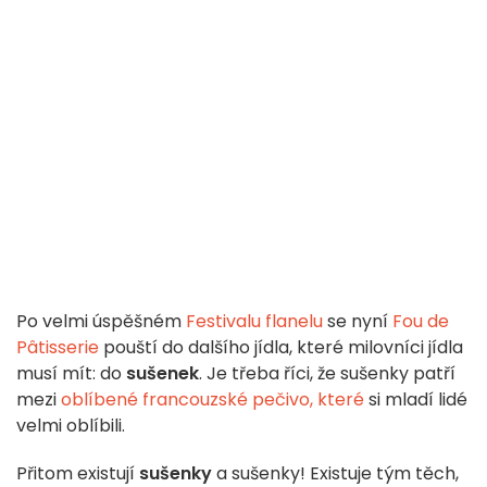
Po velmi úspěšném
Festivalu flanelu
se nyní
Fou de
Pâtisserie
pouští do dalšího jídla, které milovníci jídla
musí mít: do
sušenek
. Je třeba říci, že sušenky patří
mezi
oblíbené francouzské pečivo, které
si mladí lidé
velmi oblíbili.
Přitom existují
sušenky
a sušenky! Existuje tým těch,