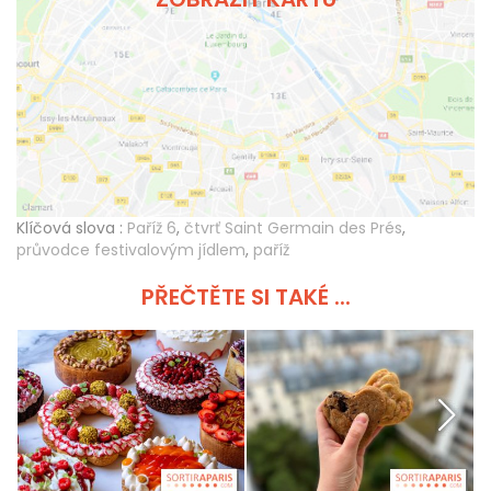
Klíčová slova :
Paříž 6
,
čtvrť Saint Germain des Prés
,
průvodce festivalovým jídlem
,
paříž
PŘEČTĚTE SI TAKÉ ...