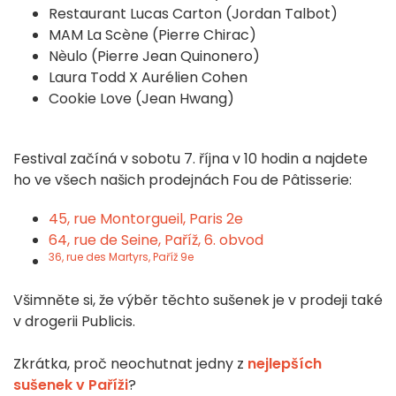
Restaurant Lucas Carton (Jordan Talbot)
MAM La Scène (Pierre Chirac)
Nèulo (Pierre Jean Quinonero)
Laura Todd X Aurélien Cohen
Cookie Love (Jean Hwang)
Festival začíná v sobotu 7. října v 10 hodin a najdete
ho ve všech našich prodejnách Fou de Pâtisserie:
45, rue Montorgueil, Paris 2e
64, rue de Seine, Paříž, 6. obvod
36, rue des Martyrs, Paříž 9e
Všimněte si, že výběr těchto sušenek je v prodeji také
v drogerii Publicis.
Zkrátka, proč neochutnat jedny z
nejlepších
sušenek v Paříži
?