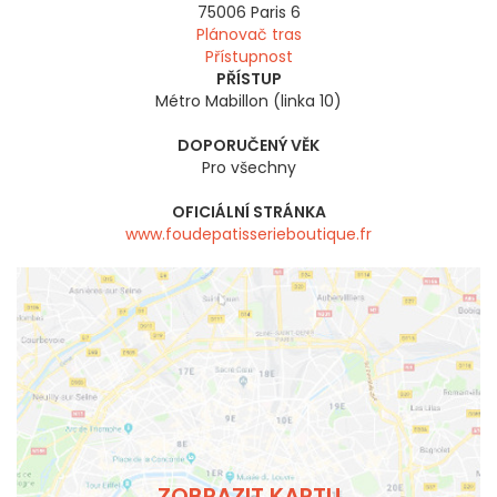
75006
Paris 6
Plánovač tras
Přístupnost
PŘÍSTUP
Métro Mabillon (linka 10)
DOPORUČENÝ VĚK
Pro všechny
OFICIÁLNÍ STRÁNKA
www.foudepatisserieboutique.fr
ZOBRAZIT KARTU