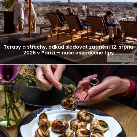
Terasy a střechy, odkud sledovat zatmění 12. srpna
2026 v Paříži — naše osvědčené tipy